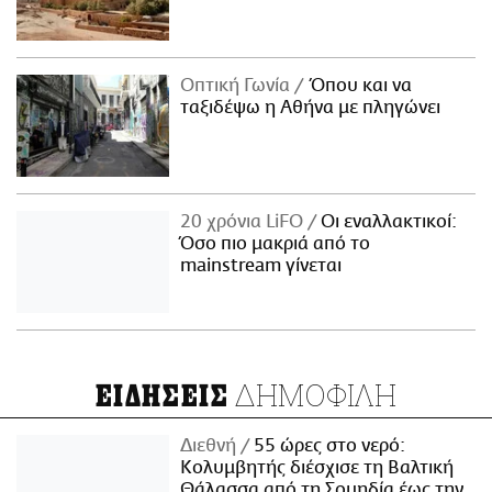
Οπτική Γωνία
Όπου και να
ταξιδέψω η Αθήνα με πληγώνει
20 χρόνια LiFO
Οι εναλλακτικοί:
Όσο πιο μακριά από το
mainstream γίνεται
ΔΗΜΟΦΙΛΗ
ΕΙΔΗΣΕΙΣ
Διεθνή
55 ώρες στο νερό:
Κολυμβητής διέσχισε τη Βαλτική
Θάλασσα από τη Σουηδία έως την