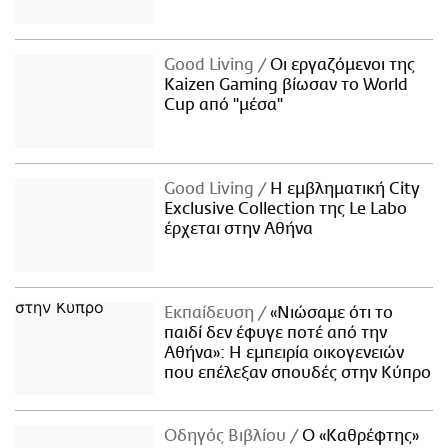
Good Living
Οι εργαζόμενοι της
Kaizen Gaming βίωσαν το World
Cup από "μέσα"
Good Living
Η εμβληματική City
Exclusive Collection της Le Labo
έρχεται στην Αθήνα
Εκπαίδευση
«Νιώσαμε ότι το
παιδί δεν έφυγε ποτέ από την
Αθήνα»: Η εμπειρία οικογενειών
που επέλεξαν σπουδές στην Κύπρο
Οδηγός Βιβλίου
Ο «Καθρέφτης»