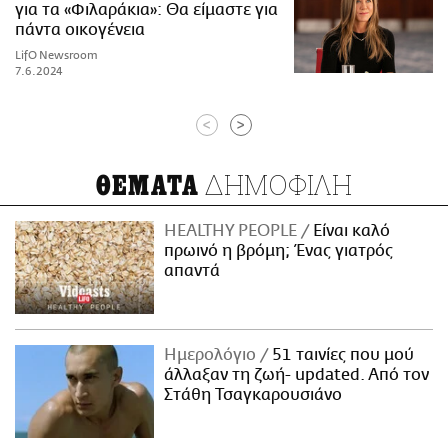
για τα «Φιλαράκια»: Θα είμαστε για
πάντα οικογένεια
LifO Newsroom
7.6.2024
<
>
ΔΗΜΟΦΙΛΗ
ΘΕΜΑΤΑ
HEALTHY PEOPLE
Είναι καλό
πρωινό η βρόμη; Ένας γιατρός
απαντά
Ημερολόγιο
51 ταινίες που μού
άλλαξαν τη ζωή- updated. Aπό τον
Στάθη Τσαγκαρουσιάνο