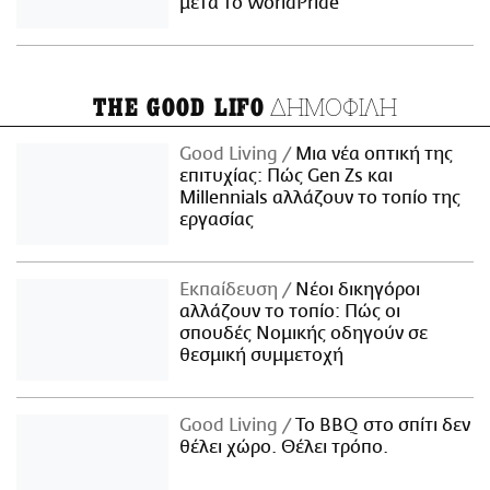
μετά το WorldPride
ΔΗΜΟΦΙΛΗ
THE GOOD LIFO
Good Living
Μια νέα οπτική της
επιτυχίας: Πώς Gen Zs και
Millennials αλλάζουν το τοπίο της
εργασίας
Εκπαίδευση
Νέοι δικηγόροι
αλλάζουν το τοπίο: Πώς οι
σπουδές Νομικής οδηγούν σε
θεσμική συμμετοχή
Good Living
Το BBQ στο σπίτι δεν
θέλει χώρο. Θέλει τρόπο.