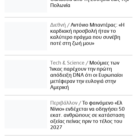
Πολωνία
Διεθνή
Αντόνιο Μπαντέρας: «Η
καρδιακή προσβολή ήταν το
καλύτερο πράγμα που συνέβη
ποτέ στη ζωή μου»
Τech & Science
Μούμιες των
Ίνκας παρέχουν την πρώτη
απόδειξη DNA ότι οι Ευρωπαίοι
μετέφεραν την ευλογιά στην
Αμερική
Περιβάλλον
Το φαινόμενο «Ελ
Νίνιο» ενδέχεται να οδηγήσει 50
εκατ. ανθρώπους σε κατάσταση
οξείας πείνας πριν το τέλος του
2027