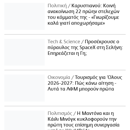
Πολιτική
Καρυστιανού: Κοινή
ανακοίνωση 22 πρώην στελεχών
του κόμματός της - «Γνωρίζουμε
καλά γιατί αποχωρήσαμε»
Τech & Science
Προσέκρουσε ο
πύραυλος της SpaceX στη Σελήνη:
Επηρεάζεται η Γη;
Οικονομία
Τουρισμός για Όλους
2026-2027: Πώς κάνω αίτηση -
Αυτά τα ΑΦΜ μπορούν πρώτα
Πολιτισμός
Η Μαντόνα και η
Κάιλι Μινόγκ κυκλοφορούν την
πρώτη τους επίσημη συνεργασία