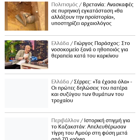
Πολιτισμός
Βρετανία: Ανασκαφές
σε πυρηνική εγκατάσταση «θα
αλλάξουν την προϊστορία»,
υποστηρίζει αρχαιολόγος
Ελλάδα
Γιώργος Παράσχος: Στο
νοσοκομείο ξανά ο ηθοποιός για
θεραπεία κατά του καρκίνου
Ελλάδα
Σέρρες: «Τα έχασα όλα» -
Οι πρώτες δηλώσεις του πατέρα
και συζύγου των θυμάτων του
τροχαίου
Περιβάλλον
Ιστορική στιγμή για
το Καζακστάν: Απελευθέρωσαν
τίγρη του Αμούρ στη φύση μετά
από 70 χρόνια