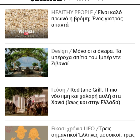
HEALTHY PEOPLE
Είναι καλό
πρωινό η βρόμη; Ένας γιατρός
απαντά
Design
Μόνο στα όνειρα: Τα
υπέροχα σπίτια του Ιμπέρ ντε
Ζιβανσί
Γεύση
Red Jane Grill: Η πιο
νόστιμη και χαλαρή αυλή στα
Χανιά (ίσως και στην Ελλάδα)
Είκοσι χρόνια LIFO
Tρεις
σημαντικοί Έλληνες μουσικοί, τρεις