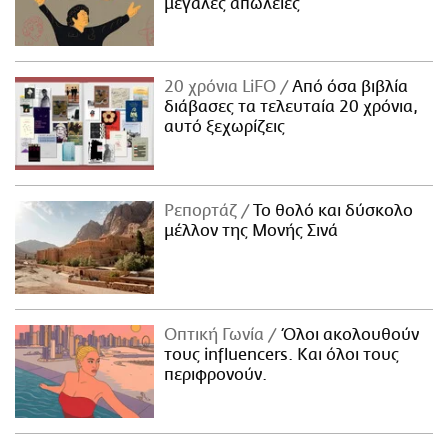
μεγάλες απώλειες
20 χρόνια LiFO
Από όσα βιβλία
διάβασες τα τελευταία 20 χρόνια,
αυτό ξεχωρίζεις
Ρεπορτάζ
Το θολό και δύσκολο
μέλλον της Μονής Σινά
Οπτική Γωνία
Όλοι ακολουθούν
τους influencers. Και όλοι τους
περιφρονούν.