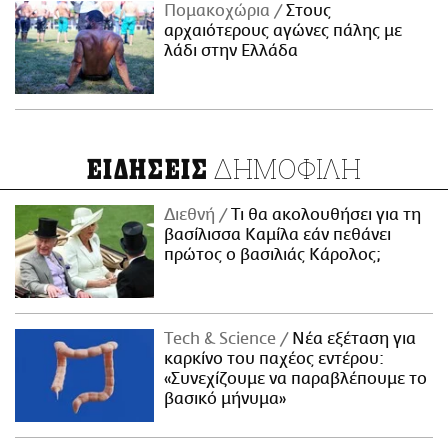
Πομακοχώρια
Στους
αρχαιότερους αγώνες πάλης με
λάδι στην Ελλάδα
ΔΗΜΟΦΙΛΗ
ΕΙΔΗΣΕΙΣ
Διεθνή
Τι θα ακολουθήσει για τη
βασίλισσα Καμίλα εάν πεθάνει
πρώτος ο βασιλιάς Κάρολος;
Τech & Science
Νέα εξέταση για
καρκίνο του παχέος εντέρου:
«Συνεχίζουμε να παραβλέπουμε το
βασικό μήνυμα»