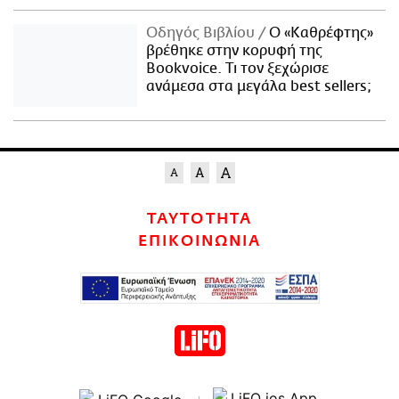
Οδηγός Βιβλίου
Ο «Καθρέφτης»
βρέθηκε στην κορυφή της
Bookvoice. Τι τον ξεχώρισε
ανάμεσα στα μεγάλα best sellers;
ΤΑΥΤΟΤΗΤΑ
ΕΠΙΚΟΙΝΩΝΙΑ