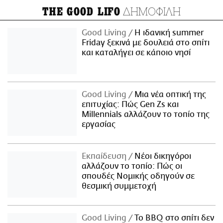
ΔΗΜΟΦΙΛΗ
THE GOOD LIFO
Good Living
Η ιδανική summer
Friday ξεκινά με δουλειά στο σπίτι
και καταλήγει σε κάποιο νησί
Good Living
Μια νέα οπτική της
επιτυχίας: Πώς Gen Zs και
Millennials αλλάζουν το τοπίο της
εργασίας
Εκπαίδευση
Νέοι δικηγόροι
αλλάζουν το τοπίο: Πώς οι
σπουδές Νομικής οδηγούν σε
θεσμική συμμετοχή
Good Living
Το BBQ στο σπίτι δεν