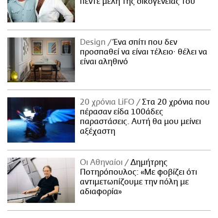
πέντε μέλη της οικογένειάς του
Design
Ένα σπίτι που δεν
προσπαθεί να είναι τέλειο· θέλει να
είναι αληθινό
20 χρόνια LiFO
Στα 20 χρόνια που
πέρασαν είδα 100άδες
παραστάσεις. Αυτή θα μου μείνει
αξέχαστη
Οι Αθηναίοι
Δημήτρης
Ποτηρόπουλος: «Με φοβίζει ότι
αντιμετωπίζουμε την πόλη με
αδιαφορία»