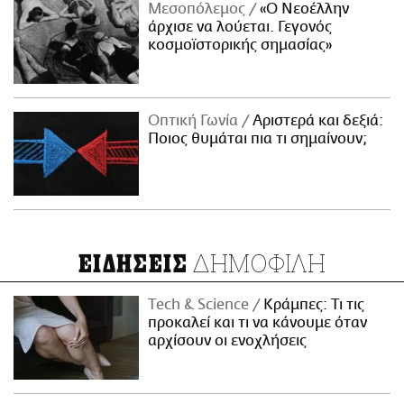
Μεσοπόλεμος
«Ο Νεοέλλην
άρχισε να λούεται. Γεγονός
κοσμοϊστορικής σημασίας»
Οπτική Γωνία
Αριστερά και δεξιά:
Ποιος θυμάται πια τι σημαίνουν;
ΔΗΜΟΦΙΛΗ
ΕΙΔΗΣΕΙΣ
Τech & Science
Κράμπες: Τι τις
προκαλεί και τι να κάνουμε όταν
αρχίσουν οι ενοχλήσεις