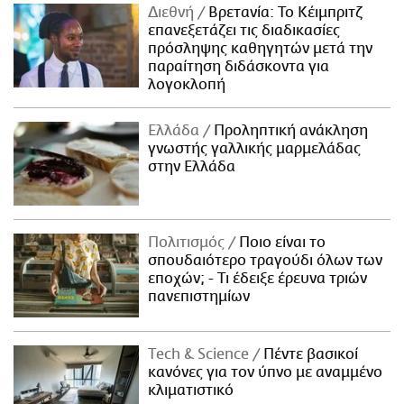
Διεθνή
Βρετανία: Το Κέιμπριτζ
επανεξετάζει τις διαδικασίες
πρόσληψης καθηγητών μετά την
παραίτηση διδάσκοντα για
λογοκλοπή
Ελλάδα
Προληπτική ανάκληση
γνωστής γαλλικής μαρμελάδας
στην Ελλάδα
Πολιτισμός
Ποιο είναι το
σπουδαιότερο τραγούδι όλων των
εποχών; - Τι έδειξε έρευνα τριών
πανεπιστημίων
Τech & Science
Πέντε βασικοί
κανόνες για τον ύπνο με αναμμένο
κλιματιστικό