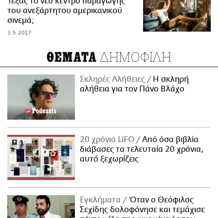
Τέξας το νέο κέντρο παραγωγής
του ανεξάρτητου αμερικανικού
σινεμά;
3.5.2017
ΔΗΜΟΦΙΛΗ
ΘΕΜΑΤΑ
Σκληρές Αλήθειες
H σκληρή
αλήθεια για τον Πάνο Βλάχο
20 χρόνια LiFO
Από όσα βιβλία
διάβασες τα τελευταία 20 χρόνια,
αυτό ξεχωρίζεις
Εγκλήματα
Όταν ο Θεόφιλος
Σεχίδης δολοφόνησε και τεμάχισε