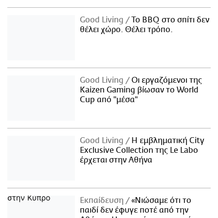
Good Living
Το BBQ στο σπίτι δεν
θέλει χώρο. Θέλει τρόπο.
Good Living
Οι εργαζόμενοι της
Kaizen Gaming βίωσαν το World
Cup από "μέσα"
Good Living
Η εμβληματική City
Exclusive Collection της Le Labo
έρχεται στην Αθήνα
Εκπαίδευση
«Νιώσαμε ότι το
παιδί δεν έφυγε ποτέ από την