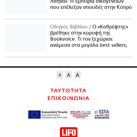
Αθήνα»: Η εμπειρία οικογενειών
που επέλεξαν σπουδές στην Κύπρο
Οδηγός Βιβλίου
Ο «Καθρέφτης»
βρέθηκε στην κορυφή της
Bookvoice. Τι τον ξεχώρισε
ανάμεσα στα μεγάλα best sellers;
ΤΑΥΤΟΤΗΤΑ
ΕΠΙΚΟΙΝΩΝΙΑ