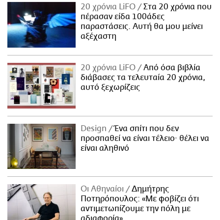
20 χρόνια LiFO
Στα 20 χρόνια που
πέρασαν είδα 100άδες
παραστάσεις. Αυτή θα μου μείνει
αξέχαστη
20 χρόνια LiFO
Από όσα βιβλία
διάβασες τα τελευταία 20 χρόνια,
αυτό ξεχωρίζεις
Design
Ένα σπίτι που δεν
προσπαθεί να είναι τέλειο· θέλει να
είναι αληθινό
Οι Αθηναίοι
Δημήτρης
Ποτηρόπουλος: «Με φοβίζει ότι
αντιμετωπίζουμε την πόλη με
αδιαφορία»