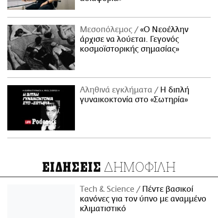
Μεσοπόλεμος
«Ο Νεοέλλην
άρχισε να λούεται. Γεγονός
κοσμοϊστορικής σημασίας»
Αληθινά εγκλήματα
Η διπλή
γυναικοκτονία στο «Σωτηρία»
ΔΗΜΟΦΙΛΗ
ΕΙΔΗΣΕΙΣ
Τech & Science
Πέντε βασικοί
κανόνες για τον ύπνο με αναμμένο
κλιματιστικό