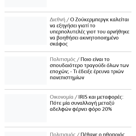
Διεθνή
Ο Ζούκερμπεργκ καλείται
να εξηγήσει γιατί το
υπερπολυτελές γιοτ του αρνήθηκε
να βοηθήσει ακινητοποιημένο
σκάφος
Πολιτισμός
Ποιο είναι το
σπουδαιότερο τραγούδι όλων των
εποχών; - Τι έδειξε έρευνα τριών
πανεπιστημίων
Οικονομία
IRIS και μεταφορές:
Πότε μία συναλλαγή μεταξύ
αδελφών φέρνει φόρο 20%
Πολιτισμός
Πέθανε ο ηθοποιός