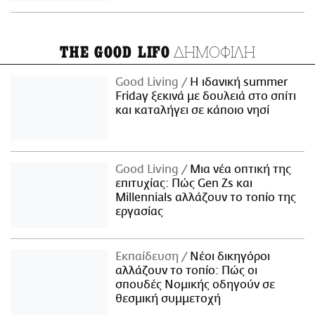
ΔΗΜΟΦΙΛΗ
THE GOOD LIFO
Good Living
Η ιδανική summer
Friday ξεκινά με δουλειά στο σπίτι
και καταλήγει σε κάποιο νησί
Good Living
Μια νέα οπτική της
επιτυχίας: Πώς Gen Zs και
Millennials αλλάζουν το τοπίο της
εργασίας
Εκπαίδευση
Νέοι δικηγόροι
αλλάζουν το τοπίο: Πώς οι
σπουδές Νομικής οδηγούν σε
θεσμική συμμετοχή