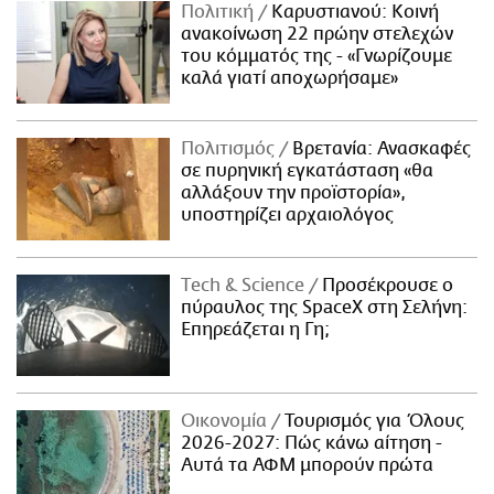
Πολιτική
Καρυστιανού: Κοινή
ανακοίνωση 22 πρώην στελεχών
του κόμματός της - «Γνωρίζουμε
καλά γιατί αποχωρήσαμε»
Πολιτισμός
Βρετανία: Ανασκαφές
σε πυρηνική εγκατάσταση «θα
αλλάξουν την προϊστορία»,
υποστηρίζει αρχαιολόγος
Τech & Science
Προσέκρουσε ο
πύραυλος της SpaceX στη Σελήνη:
Επηρεάζεται η Γη;
Οικονομία
Τουρισμός για Όλους
2026-2027: Πώς κάνω αίτηση -
Αυτά τα ΑΦΜ μπορούν πρώτα