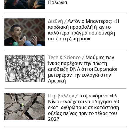
Πολωνία
Διεθνή
Αντόνιο Μπαντέρας: «Η
καρδιακή προσβολή ήταν το
καλύτερο πράγμα που συνέβη
ποτέ στη ζωή μου»
Τech & Science
Μούμιες των
Ίνκας παρέχουν την πρώτη
απόδειξη DNA ότι οι Ευρωπαίοι
μετέφεραν την ευλογιά στην
Αμερική
Περιβάλλον
Το φαινόμενο «Ελ
Νίνιο» ενδέχεται να οδηγήσει 50
εκατ. ανθρώπους σε κατάσταση
οξείας πείνας πριν το τέλος του
2027