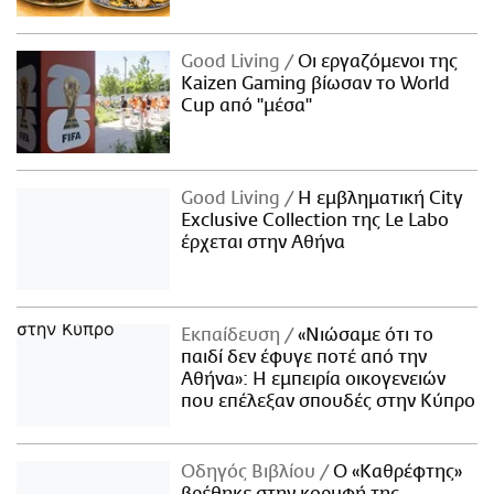
Good Living
Οι εργαζόμενοι της
Kaizen Gaming βίωσαν το World
Cup από "μέσα"
Good Living
Η εμβληματική City
Exclusive Collection της Le Labo
έρχεται στην Αθήνα
Εκπαίδευση
«Νιώσαμε ότι το
παιδί δεν έφυγε ποτέ από την
Αθήνα»: Η εμπειρία οικογενειών
που επέλεξαν σπουδές στην Κύπρο
Οδηγός Βιβλίου
Ο «Καθρέφτης»
βρέθηκε στην κορυφή της