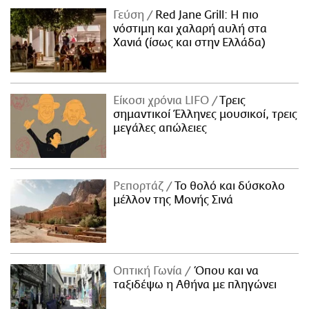
Γεύση
Red Jane Grill: Η πιο
νόστιμη και χαλαρή αυλή στα
Χανιά (ίσως και στην Ελλάδα)
Είκοσι χρόνια LIFO
Tρεις
σημαντικοί Έλληνες μουσικοί, τρεις
μεγάλες απώλειες
Ρεπορτάζ
Το θολό και δύσκολο
μέλλον της Μονής Σινά
Οπτική Γωνία
Όπου και να
ταξιδέψω η Αθήνα με πληγώνει