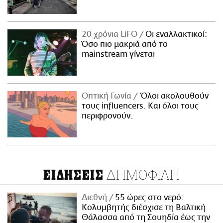
20 χρόνια LiFO
Οι εναλλακτικοί:
Όσο πιο μακριά από το
mainstream γίνεται
Οπτική Γωνία
Όλοι ακολουθούν
τους influencers. Και όλοι τους
περιφρονούν.
ΔΗΜΟΦΙΛΗ
ΕΙΔΗΣΕΙΣ
Διεθνή
55 ώρες στο νερό:
Κολυμβητής διέσχισε τη Βαλτική
Θάλασσα από τη Σουηδία έως την