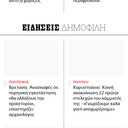
αυτό ξεχωρίζεις
περιφρονούν.
ΔΗΜΟΦΙΛΗ
ΕΙΔΗΣΕΙΣ
ΠΟΛΙΤΙΣΜΟΣ
ΠΟΛΙΤΙΚΗ
Βρετανία: Ανασκαφές σε
Καρυστιανού: Κοινή
πυρηνική εγκατάσταση
ανακοίνωση 22 πρώην
«θα αλλάξουν την
στελεχών του κόμματός
προϊστορία»,
της - «Γνωρίζουμε καλά
υποστηρίζει
γιατί αποχωρήσαμε»
αρχαιολόγος