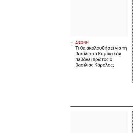
ΔΙΕΘΝΗ
Τι θα ακολουθήσει για τη
βασίλισσα Καμίλα εάν
πεθάνει πρώτος ο
βασιλιάς Κάρολος;