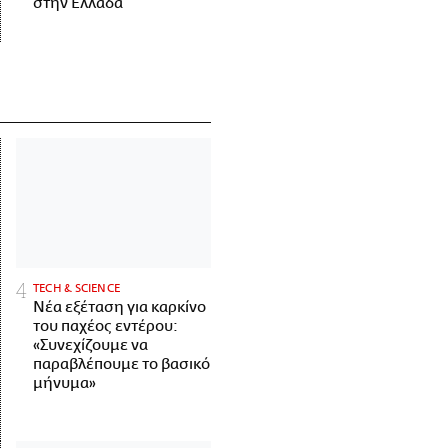
στην Ελλάδα
ΤECH & SCIENCE
Νέα εξέταση για καρκίνο
του παχέος εντέρου:
«Συνεχίζουμε να
παραβλέπουμε το βασικό
μήνυμα»