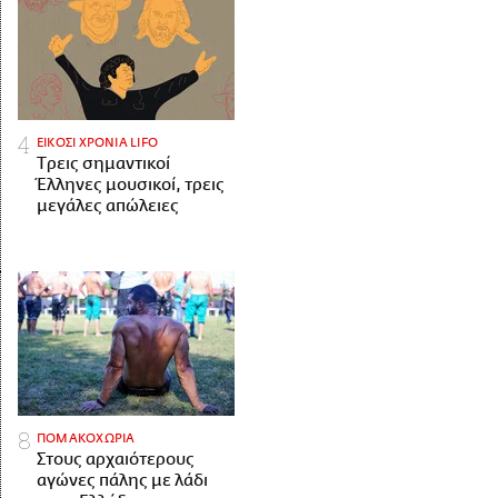
ΕΙΚΟΣΙ ΧΡΟΝΙΑ LIFO
Tρεις σημαντικοί
Έλληνες μουσικοί, τρεις
μεγάλες απώλειες
ΠΟΜΑΚΟΧΩΡΙΑ
Στους αρχαιότερους
αγώνες πάλης με λάδι