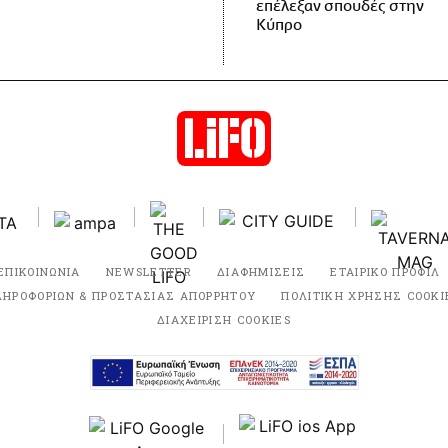
επέλεξαν σπουδές στην
Κύπρο
ΕΠΙΚΟΙΝΩΝΙΑ
NEWSLETTER
ΔΙΑΦΗΜΙΣΕΙΣ
ΕΤΑΙΡΙΚΟ ΠΡΟΦΙΛ
ΛΗΡΟΦΟΡΙΩΝ & ΠΡΟΣΤΑΣΙΑΣ ΑΠΟΡΡΗΤΟΥ
ΠΟΛΙΤΙΚΗ ΧΡΗΣΗΣ COOKI
ΔΙΑΧΕΙΡΙΣΗ COOKIES