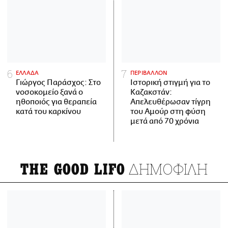
ΕΛΛΑΔΑ
ΠΕΡΙΒΑΛΛΟΝ
Γιώργος Παράσχος: Στο
Ιστορική στιγμή για το
νοσοκομείο ξανά ο
Καζακστάν:
ηθοποιός για θεραπεία
Απελευθέρωσαν τίγρη
κατά του καρκίνου
του Αμούρ στη φύση
μετά από 70 χρόνια
ΔΗΜΟΦΙΛΗ
THE GOOD LIFO