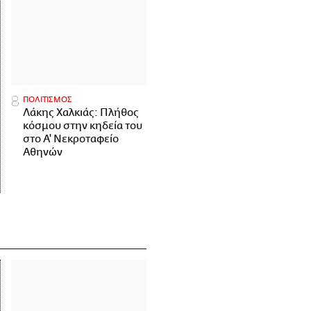
ΠΟΛΙΤΙΣΜΟΣ
Λάκης Χαλκιάς: Πλήθος
κόσμου στην κηδεία του
στο Α' Νεκροταφείο
Αθηνών