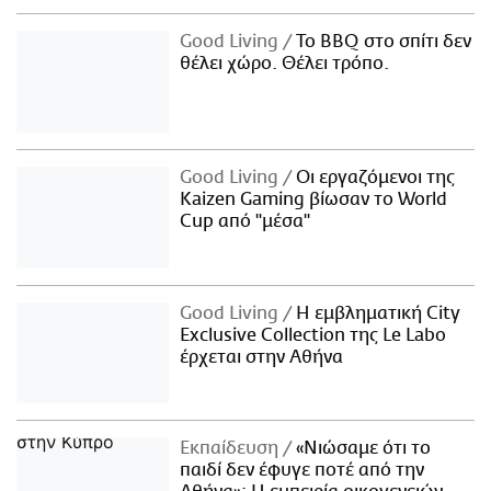
Good Living
Το BBQ στο σπίτι δεν
θέλει χώρο. Θέλει τρόπο.
Good Living
Οι εργαζόμενοι της
Kaizen Gaming βίωσαν το World
Cup από "μέσα"
Good Living
Η εμβληματική City
Exclusive Collection της Le Labo
έρχεται στην Αθήνα
Εκπαίδευση
«Νιώσαμε ότι το
παιδί δεν έφυγε ποτέ από την