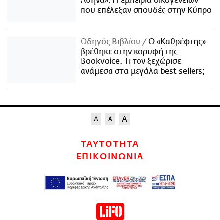
Αθήνα»: Η εμπειρία οικογενειών
που επέλεξαν σπουδές στην Κύπρο
Οδηγός Βιβλίου
Ο «Καθρέφτης»
βρέθηκε στην κορυφή της
Bookvoice. Τι τον ξεχώρισε
ανάμεσα στα μεγάλα best sellers;
ΤΑΥΤΟΤΗΤΑ
ΕΠΙΚΟΙΝΩΝΙΑ