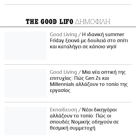
ΔΗΜΟΦΙΛΗ
THE GOOD LIFO
Good Living
Η ιδανική summer
Friday ξεκινά με δουλειά στο σπίτι
και καταλήγει σε κάποιο νησί
Good Living
Μια νέα οπτική της
επιτυχίας: Πώς Gen Zs και
Millennials αλλάζουν το τοπίο της
εργασίας
Εκπαίδευση
Νέοι δικηγόροι
αλλάζουν το τοπίο: Πώς οι
σπουδές Νομικής οδηγούν σε
θεσμική συμμετοχή