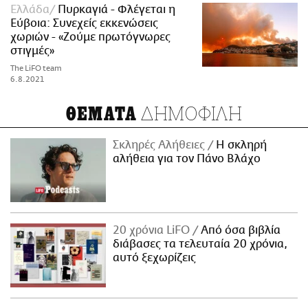
Ελλάδα
Πυρκαγιά - Φλέγεται η
Εύβοια: Συνεχείς εκκενώσεις
χωριών - «Ζούμε πρωτόγνωρες
στιγμές»
The LiFO team
6.8.2021
ΔΗΜΟΦΙΛΗ
ΘΕΜΑΤΑ
Σκληρές Αλήθειες
H σκληρή
αλήθεια για τον Πάνο Βλάχο
20 χρόνια LiFO
Από όσα βιβλία
διάβασες τα τελευταία 20 χρόνια,
αυτό ξεχωρίζεις