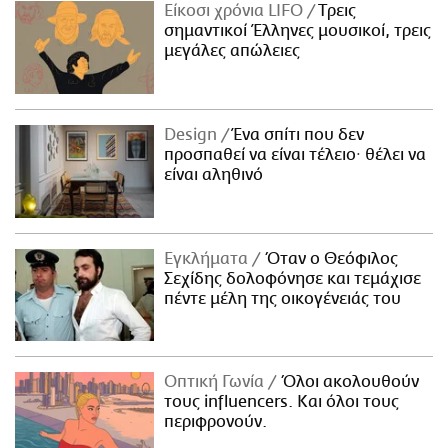
Είκοσι χρόνια LIFO
Tρεις
σημαντικοί Έλληνες μουσικοί, τρεις
μεγάλες απώλειες
Design
Ένα σπίτι που δεν
προσπαθεί να είναι τέλειο· θέλει να
είναι αληθινό
Εγκλήματα
Όταν ο Θεόφιλος
Σεχίδης δολοφόνησε και τεμάχισε
πέντε μέλη της οικογένειάς του
Οπτική Γωνία
Όλοι ακολουθούν
τους influencers. Και όλοι τους
περιφρονούν.