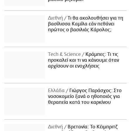
Διεθνή
Τι θα ακολουθήσει για τη
βασίλισσα Καμίλα εάν πεθάνει
πρώτος ο βασιλιάς Κάρολος;
Τech & Science
Κράμπες: Τι τις
προκαλεί και τι να κάνουμε όταν
αρχίσουν οι ενοχλήσεις
Ελλάδα
Γιώργος Παράσχος: Στο
νοσοκομείο ξανά ο ηθοποιός για
θεραπεία κατά του καρκίνου
Διεθνή
Βρετανία: Το Κέιμπριτζ