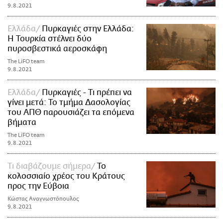
9.8.2021
Ελλάδα
Πυρκαγιές στην Ελλάδα:
Η Τουρκία στέλνει δύο
πυροσβεστικά αεροσκάφη
The LiFO team
9.8.2021
Ελλάδα
Πυρκαγιές - Τι πρέπει να
γίνει μετά: Το τμήμα Δασολογίας
του ΑΠΘ παρουσιάζει τα επόμενα
βήματα
The LiFO team
9.8.2021
Τι διαβάζουμε σήμερα
Το
κολοσσιαίο χρέος του Κράτους
προς την Εύβοια
Κώστας Αναγνωστόπουλος
9.8.2021