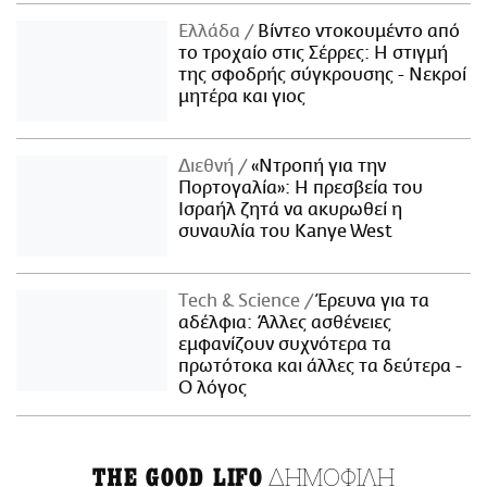
Ελλάδα
Βίντεο ντοκουμέντο από
το τροχαίο στις Σέρρες: Η στιγμή
της σφοδρής σύγκρουσης - Νεκροί
μητέρα και γιος
Διεθνή
«Ντροπή για την
Πορτογαλία»: Η πρεσβεία του
Ισραήλ ζητά να ακυρωθεί η
συναυλία του Kanye West
Τech & Science
Έρευνα για τα
αδέλφια: Άλλες ασθένειες
εμφανίζουν συχνότερα τα
πρωτότοκα και άλλες τα δεύτερα -
Ο λόγος
ΔΗΜΟΦΙΛΗ
THE GOOD LIFO