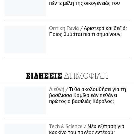
πέντε μέλη της οικογένειάς του
Οπτική Γωνία
Αριστερά και δεξιά:
Ποιος θυμάται πια τι σημαίνουν;
ΔΗΜΟΦΙΛΗ
ΕΙΔΗΣΕΙΣ
Διεθνή
Τι θα ακολουθήσει για τη
βασίλισσα Καμίλα εάν πεθάνει
πρώτος ο βασιλιάς Κάρολος;
Τech & Science
Νέα εξέταση για
καρκίνο του παχέος εντέρου: