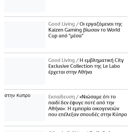
Good Living
Οι εργαζόμενοι της
Kaizen Gaming βίωσαν το World
Cup από "μέσα"
Good Living
Η εμβληματική City
Exclusive Collection της Le Labo
έρχεται στην Αθήνα
Εκπαίδευση
«Νιώσαμε ότι το
παιδί δεν έφυγε ποτέ από την
Αθήνα»: Η εμπειρία οικογενειών
που επέλεξαν σπουδές στην Κύπρο