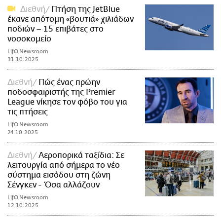
Διεθνή
Πτήση της JetBlue
έκανε απότομη «βουτιά» χιλιάδων
ποδιών – 15 επιβάτες στο
νοσοκομείο
LifO Newsroom
31.10.2025
Διεθνή
Πώς ένας πρώην
ποδοσφαιριστής της Premier
League νίκησε τον φόβο του για
τις πτήσεις
LifO Newsroom
24.10.2025
Διεθνή
Αεροπορικά ταξίδια: Σε
λειτουργία από σήμερα το νέο
σύστημα εισόδου στη ζώνη
Σένγκεν - Όσα αλλάζουν
LifO Newsroom
12.10.2025