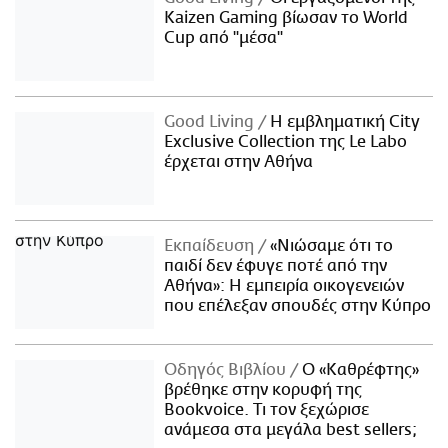
Kaizen Gaming βίωσαν το World
Cup από "μέσα"
Good Living
Η εμβληματική City
Exclusive Collection της Le Labo
έρχεται στην Αθήνα
Εκπαίδευση
«Νιώσαμε ότι το
παιδί δεν έφυγε ποτέ από την
Αθήνα»: Η εμπειρία οικογενειών
που επέλεξαν σπουδές στην Κύπρο
Οδηγός Βιβλίου
Ο «Καθρέφτης»
βρέθηκε στην κορυφή της
Bookvoice. Τι τον ξεχώρισε
ανάμεσα στα μεγάλα best sellers;