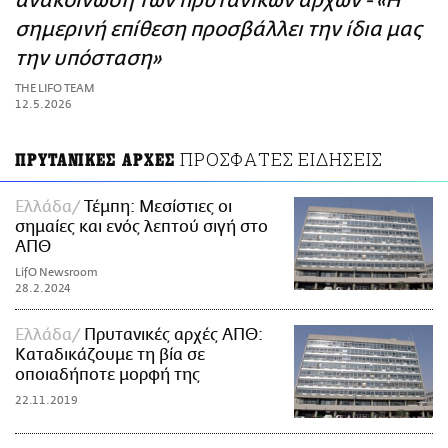
ανακοίνωση των πρυτανικών αρχών - «Η
ΑΜΠΑ
σημερινή επίθεση προσβάλλει την ίδια μας
PRINT
την υπόσταση»
THE LIFO TEAM
12.5.2026
ΠΡΟΣΦΑΤΕΣ ΕΙΔΗΣΕΙΣ
ΠΡΥΤΑΝΙΚΕΣ ΑΡΧΕΣ
Ελλάδα
Τέμπη: Μεσίστιες οι
σημαίες και ενός λεπτού σιγή στο
ΑΠΘ
LifO Newsroom
28.2.2024
Ελλάδα
Πρυτανικές αρχές ΑΠΘ:
Καταδικάζουμε τη βία σε
οποιαδήποτε μορφή της
22.11.2019