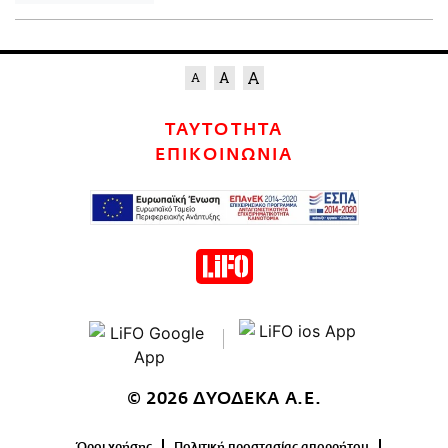
ΤΑΥΤΟΤΗΤΑ
ΕΠΙΚΟΙΝΩΝΙΑ
© 2026 ΔΥΟΔΕΚΑ Α.Ε.
Όροι χρήσης
Πολιτική προστασίας απορρήτου