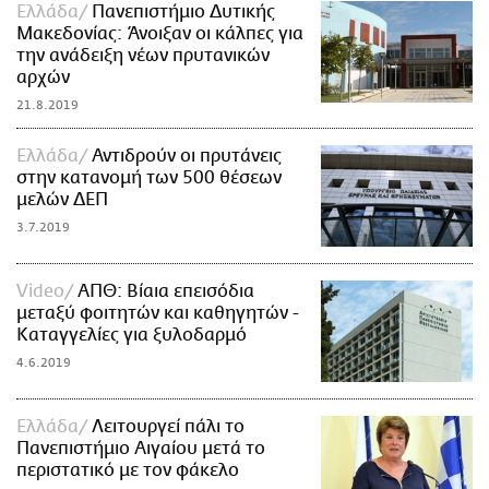
Ελλάδα
Πανεπιστήμιο Δυτικής
Μακεδονίας: Άνοιξαν οι κάλπες για
την ανάδειξη νέων πρυτανικών
αρχών
21.8.2019
Ελλάδα
Αντιδρούν οι πρυτάνεις
στην κατανομή των 500 θέσεων
μελών ΔΕΠ
3.7.2019
Video
ΑΠΘ: Βίαια επεισόδια
μεταξύ φοιτητών και καθηγητών -
Καταγγελίες για ξυλοδαρμό
4.6.2019
Ελλάδα
Λειτουργεί πάλι το
Πανεπιστήμιο Αιγαίου μετά το
περιστατικό με τον φάκελο