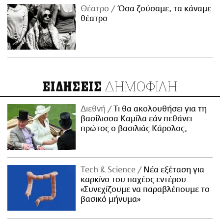
Θέατρο
Όσα ζούσαμε, τα κάναμε
θέατρο
ΔΗΜΟΦΙΛΗ
ΕΙΔΗΣΕΙΣ
Διεθνή
Τι θα ακολουθήσει για τη
βασίλισσα Καμίλα εάν πεθάνει
πρώτος ο βασιλιάς Κάρολος;
Τech & Science
Νέα εξέταση για
καρκίνο του παχέος εντέρου:
«Συνεχίζουμε να παραβλέπουμε το
βασικό μήνυμα»