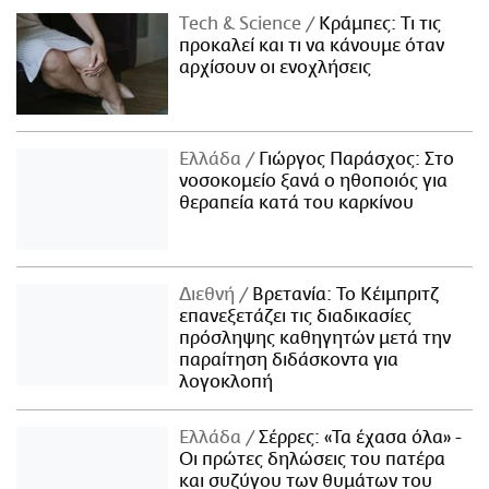
Τech & Science
Κράμπες: Τι τις
προκαλεί και τι να κάνουμε όταν
αρχίσουν οι ενοχλήσεις
Ελλάδα
Γιώργος Παράσχος: Στο
νοσοκομείο ξανά ο ηθοποιός για
θεραπεία κατά του καρκίνου
Διεθνή
Βρετανία: Το Κέιμπριτζ
επανεξετάζει τις διαδικασίες
πρόσληψης καθηγητών μετά την
παραίτηση διδάσκοντα για
λογοκλοπή
Ελλάδα
Σέρρες: «Τα έχασα όλα» -
Οι πρώτες δηλώσεις του πατέρα
και συζύγου των θυμάτων του