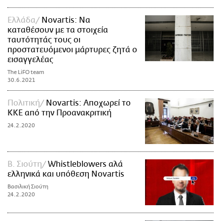
Ελλάδα
Novartis: Να
καταθέσουν με τα στοιχεία
ταυτότητάς τους οι
προστατευόμενοι μάρτυρες ζητά ο
εισαγγελέας
The LiFO team
30.6.2021
Πολιτική
Novartis: Αποχωρεί το
ΚΚΕ από την Προανακριτική
24.2.2020
Β. Σιούτη
Whistleblowers αλά
ελληνικά και υπόθεση Novartis
Βασιλική Σιούτη
24.2.2020