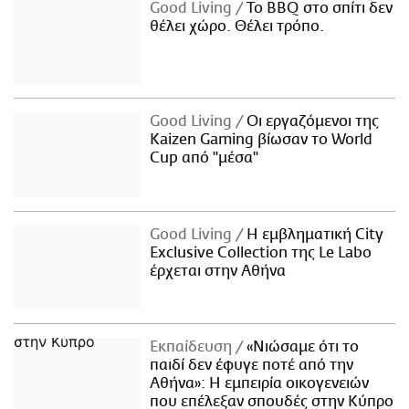
Good Living
Το BBQ στο σπίτι δεν
θέλει χώρο. Θέλει τρόπο.
Good Living
Οι εργαζόμενοι της
Kaizen Gaming βίωσαν το World
Cup από "μέσα"
Good Living
Η εμβληματική City
Exclusive Collection της Le Labo
έρχεται στην Αθήνα
Εκπαίδευση
«Νιώσαμε ότι το
παιδί δεν έφυγε ποτέ από την
Αθήνα»: Η εμπειρία οικογενειών
που επέλεξαν σπουδές στην Κύπρο