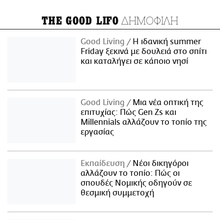
ΔΗΜΟΦΙΛΗ
THE GOOD LIFO
Good Living
Η ιδανική summer
Friday ξεκινά με δουλειά στο σπίτι
και καταλήγει σε κάποιο νησί
Good Living
Μια νέα οπτική της
επιτυχίας: Πώς Gen Zs και
Millennials αλλάζουν το τοπίο της
εργασίας
Εκπαίδευση
Νέοι δικηγόροι
αλλάζουν το τοπίο: Πώς οι
σπουδές Νομικής οδηγούν σε
θεσμική συμμετοχή