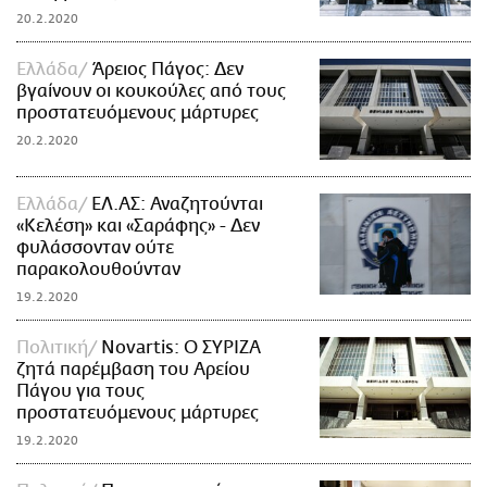
20.2.2020
Ελλάδα
Άρειος Πάγος: Δεν
βγαίνουν οι κουκούλες από τους
προστατευόμενους μάρτυρες
20.2.2020
Ελλάδα
ΕΛ.ΑΣ: Αναζητούνται
«Κελέση» και «Σαράφης» - Δεν
φυλάσσονταν ούτε
παρακολουθούνταν
19.2.2020
Πολιτική
Novartis: Ο ΣΥΡΙΖΑ
ζητά παρέμβαση του Αρείου
Πάγου για τους
προστατευόμενους μάρτυρες
19.2.2020