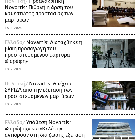
Πολιτική
Προανακριτική
Novartis: Πιθανή η άρση του
καθεστώτος προστασίας των
μαρτύρων
18.2.2020
Ελλάδα
Novartis: Διατάχθηκε η
βίαιη προσαγωγή του
προστατευόμενου μάρτυρα
«Σαράφη»
18.2.2020
Πολιτική
Novartis: Απέχει ο
ΣΥΡΙΖΑ από την εξέταση των
προστατευόμενων μαρτύρων
18.2.2020
Ελλάδα
Υπόθεση Novartis:
«Σαράφης» και «Κελέση»
αντιδρούν στη δια ζώσης εξέτασή