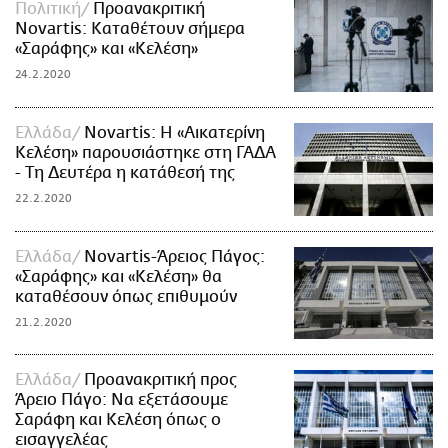
Πολιτική
Προανακριτική
Novartis: Καταθέτουν σήμερα
«Σαράφης» και «Κελέση»
24.2.2020
Ελλάδα
Novartis: Η «Αικατερίνη
Κελέση» παρουσιάστηκε στη ΓΑΔΑ
- Τη Δευτέρα η κατάθεσή της
22.2.2020
Ελλάδα
Novartis-Άρειος Πάγος:
«Σαράφης» και «Κελέση» θα
καταθέσουν όπως επιθυμούν
21.2.2020
Ελλάδα
Προανακριτική προς
Άρειο Πάγο: Να εξετάσουμε
Σαράφη και Κελέση όπως ο
εισαγγελέας