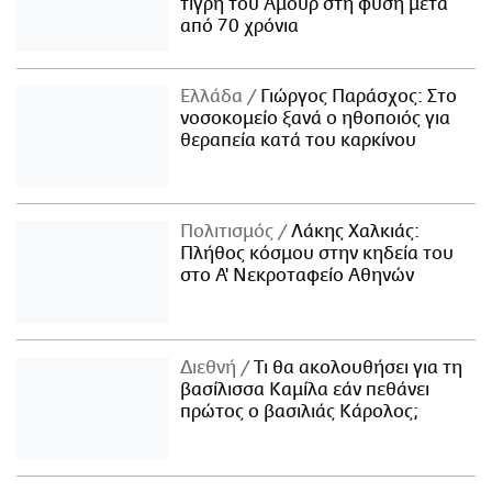
τίγρη του Αμούρ στη φύση μετά
από 70 χρόνια
Ελλάδα
Γιώργος Παράσχος: Στο
νοσοκομείο ξανά ο ηθοποιός για
θεραπεία κατά του καρκίνου
Πολιτισμός
Λάκης Χαλκιάς:
Πλήθος κόσμου στην κηδεία του
στο Α' Νεκροταφείο Αθηνών
Διεθνή
Τι θα ακολουθήσει για τη
βασίλισσα Καμίλα εάν πεθάνει
πρώτος ο βασιλιάς Κάρολος;