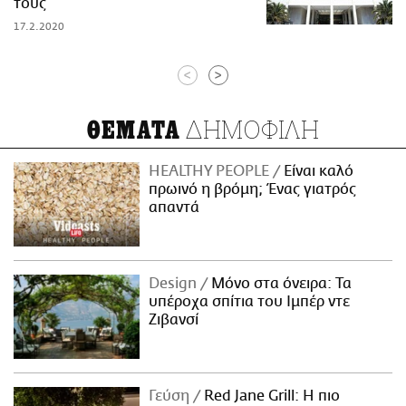
τους
17.2.2020
<
>
ΔΗΜΟΦΙΛΗ
ΘΕΜΑΤΑ
HEALTHY PEOPLE
Είναι καλό
πρωινό η βρόμη; Ένας γιατρός
απαντά
Design
Μόνο στα όνειρα: Τα
υπέροχα σπίτια του Ιμπέρ ντε
Ζιβανσί
Γεύση
Red Jane Grill: Η πιο