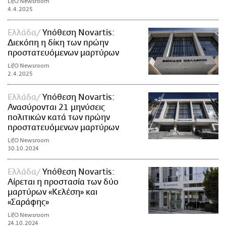
LifO Newsroom
4.4.2025
Ελλάδα
Υπόθεση Novartis:
Διεκόπη η δίκη των πρώην
προστατευόμενων μαρτύρων
LifO Newsroom
2.4.2025
Ελλάδα
Υπόθεση Novartis:
Ανασύρονται 21 μηνύσεις
πολιτικών κατά των πρώην
προστατευόμενων μαρτύρων
LifO Newsroom
30.10.2024
Ελλάδα
Υπόθεση Novartis:
Αίρεται η προστασία των δύο
μαρτύρων «Κελέση» και
«Σαράφης»
LifO Newsroom
24.10.2024