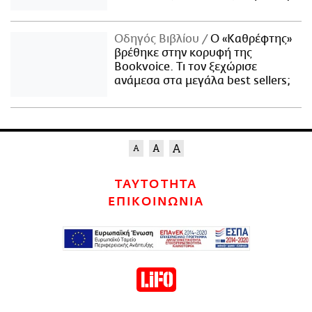
Οδηγός Βιβλίου
Ο «Καθρέφτης»
βρέθηκε στην κορυφή της
Bookvoice. Τι τον ξεχώρισε
ανάμεσα στα μεγάλα best sellers;
ΤΑΥΤΟΤΗΤΑ
ΕΠΙΚΟΙΝΩΝΙΑ