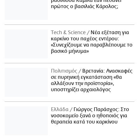
βασίλισσα Καμίλα εάν πεθάνει
πρώτος ο βασιλιάς Κάρολος;
Τech & Science
Νέα εξέταση για
καρκίνο του παχέος εντέρου:
«Συνεχίζουμε να παραβλέπουμε το
βασικό μήνυμα»
Πολιτισμός
Βρετανία: Ανασκαφές
σε πυρηνική εγκατάσταση «θα
αλλάξουν την προϊστορία»,
υποστηρίζει αρχαιολόγος
Ελλάδα
Γιώργος Παράσχος: Στο
νοσοκομείο ξανά ο ηθοποιός για
θεραπεία κατά του καρκίνου