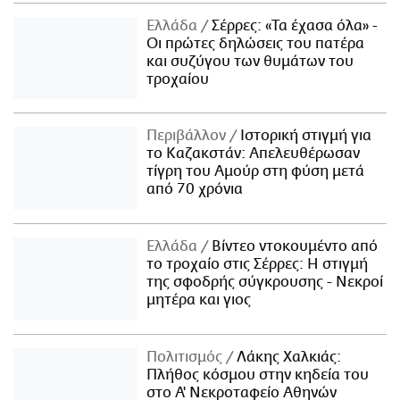
Ελλάδα
Σέρρες: «Τα έχασα όλα» -
Οι πρώτες δηλώσεις του πατέρα
και συζύγου των θυμάτων του
τροχαίου
Περιβάλλον
Ιστορική στιγμή για
το Καζακστάν: Απελευθέρωσαν
τίγρη του Αμούρ στη φύση μετά
από 70 χρόνια
Ελλάδα
Βίντεο ντοκουμέντο από
το τροχαίο στις Σέρρες: Η στιγμή
της σφοδρής σύγκρουσης - Νεκροί
μητέρα και γιος
Πολιτισμός
Λάκης Χαλκιάς:
Πλήθος κόσμου στην κηδεία του
στο Α' Νεκροταφείο Αθηνών