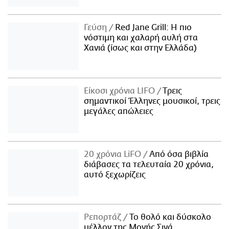
Γεύση
Red Jane Grill: Η πιο
νόστιμη και χαλαρή αυλή στα
Χανιά (ίσως και στην Ελλάδα)
Είκοσι χρόνια LIFO
Tρεις
σημαντικοί Έλληνες μουσικοί, τρεις
μεγάλες απώλειες
20 χρόνια LiFO
Από όσα βιβλία
διάβασες τα τελευταία 20 χρόνια,
αυτό ξεχωρίζεις
Ρεπορτάζ
Το θολό και δύσκολο
μέλλον της Μονής Σινά