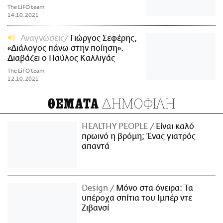
The LiFO team
14.10.2021
Αναγνώσεις
Γιώργος Σεφέρης,
«Διάλογος πάνω στην ποίηση».
Διαβάζει ο Παύλος Καλλιγάς
The LiFO team
12.10.2021
ΔΗΜΟΦΙΛΗ
ΘΕΜΑΤΑ
HEALTHY PEOPLE
Είναι καλό
πρωινό η βρόμη; Ένας γιατρός
απαντά
Design
Μόνο στα όνειρα: Τα
υπέροχα σπίτια του Ιμπέρ ντε
Ζιβανσί