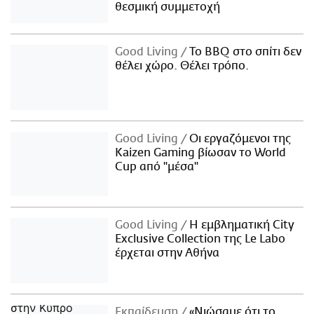
θεσμική συμμετοχή
Good Living
Το BBQ στο σπίτι δεν
θέλει χώρο. Θέλει τρόπο.
Good Living
Οι εργαζόμενοι της
Kaizen Gaming βίωσαν το World
Cup από "μέσα"
Good Living
Η εμβληματική City
Exclusive Collection της Le Labo
έρχεται στην Αθήνα
Εκπαίδευση
«Νιώσαμε ότι το