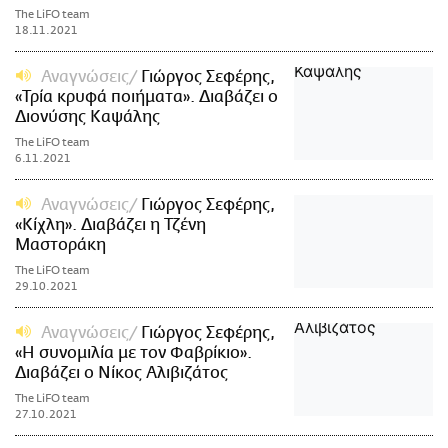
The LiFO team
18.11.2021
Αναγνώσεις
Γιώργος Σεφέρης,
«Τρία κρυφά ποιήματα». Διαβάζει ο
Διονύσης Καψάλης
The LiFO team
6.11.2021
Αναγνώσεις
Γιώργος Σεφέρης,
«Κίχλη». Διαβάζει η Τζένη
Μαστοράκη
The LiFO team
29.10.2021
Αναγνώσεις
Γιώργος Σεφέρης,
«Η συνομιλία με τον Φαβρίκιο».
Διαβάζει ο Νίκος Αλιβιζάτος
The LiFO team
27.10.2021