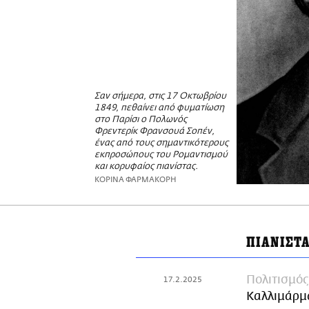
Σαν σήμερα, στις 17 Οκτωβρίου
1849, πεθαίνει από φυματίωση
στο Παρίσι ο Πολωνός
Φρεντερίκ Φρανσουά Σοπέν,
ένας από τους σημαντικότερους
εκπροσώπους του Ρομαντισμού
και κορυφαίος πιανίστας.
ΚΟΡΙΝΑ ΦΑΡΜΑΚΟΡΗ
ΠΙΑΝΙΣΤ
Πολιτισμός
17.2.2025
Καλλιμάρμ