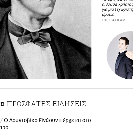
αίθουσα Χρήστο
για μια ξεχωριστ
βραδιά.
THE LIFO TEAM
ΠΡΟΣΦΑΤΕΣ ΕΙΔΗΣΕΙΣ
ΑΣ
Ο Λουντοβίκο Εϊνάουντι έρχεται στο
αρο