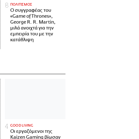
ΠΟΛΙΤΙΣΜΟΣ
Ο συγγραφέας του
«Game of Thrones»,
George R. R. Martin,
μιλά ανοιχτά για την
εμπειρία του με την
κατάθλιψη
GOOD LIVING
Οι εργαζόμενοι της
Kaizen Gaming βίωσαν