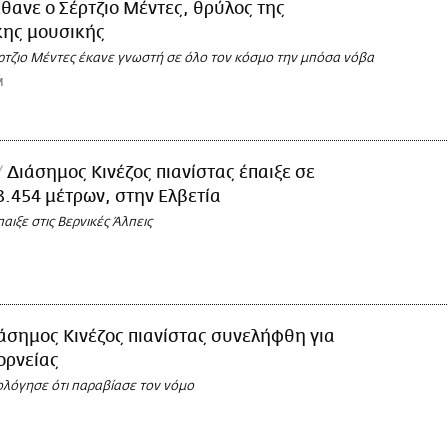
θανε ο Σέρτζιο Μέντες, θρύλος της
κης μουσικής
έρτζιο Μέντες έκανε γνωστή σε όλο τον κόσμο την μπόσα νόβα
M
Διάσημος Κινέζος πιανίστας έπαιξε σε
.454 μέτρων, στην Ελβετία
αιξε στις Βερνικές Άλπεις
άσημος Κινέζος πιανίστας συνελήφθη για
ορνείας
ολόγησε ότι παραβίασε τον νόμο