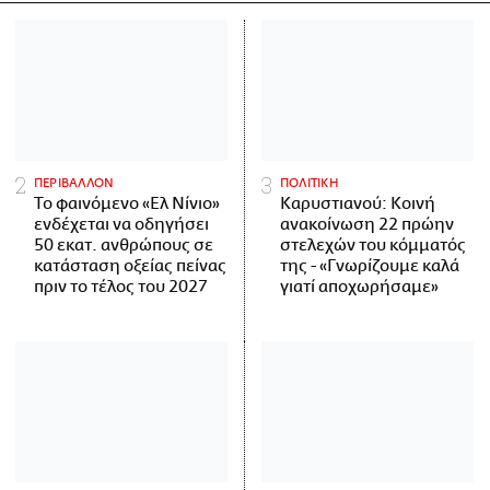
ΠΕΡΙΒΑΛΛΟΝ
ΠΟΛΙΤΙΚΗ
Το φαινόμενο «Ελ Νίνιο»
Καρυστιανού: Κοινή
ενδέχεται να οδηγήσει
ανακοίνωση 22 πρώην
50 εκατ. ανθρώπους σε
στελεχών του κόμματός
κατάσταση οξείας πείνας
της - «Γνωρίζουμε καλά
πριν το τέλος του 2027
γιατί αποχωρήσαμε»