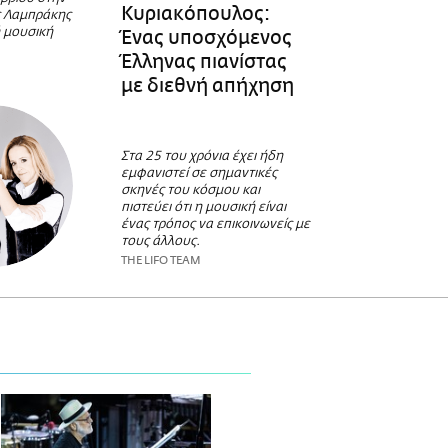
Κυριακόπουλος:
ς Λαμπράκης
ή μουσική
Ένας υποσχόμενος
Έλληνας πιανίστας
με διεθνή απήχηση
Στα 25 του χρόνια έχει ήδη
εμφανιστεί σε σημαντικές
σκηνές του κόσμου και
πιστεύει ότι η μουσική είναι
ένας τρόπος να επικοινωνείς με
τους άλλους.
THE LIFO TEAM