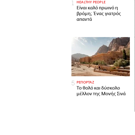
HEALTHY PEOPLE
Είναι καλό πρωινό η
βρόμη; Ένας γιατρός
απαντά
ΡΕΠΟΡΤΑΖ
Το θολό και δύσκολο
μέλλον της Μονής Σινά