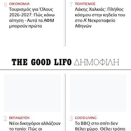
ΟΙΚΟΝΟΜΙΑ
ΠΟΛΙΤΙΣΜΟΣ
Τουρισμός για Όλους
Λάκης Χαλκιάς: Πλήθος
2026-2027: Πώς κάνω
κόσμου στην κηδεία του
αίτηση - Αυτά τα ΑΦΜ
στο Α' Νεκροταφείο
μπορούν πρώτα
Αθηνών
ΔΗΜΟΦΙΛΗ
THE GOOD LIFO
ΕΚΠΑΙΔΕΥΣΗ
GOOD LIVING
Νέοι δικηγόροι αλλάζουν
Το BBQ στο σπίτι δεν
το τοπίο: Πώς οι
θέλει χώρο. Θέλει τρόπο.