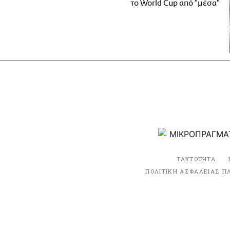
το World Cup από "μέσα"
ΤΑΥΤΟΤΗΤΑ
ΠΟΛΙΤΙΚΗ ΑΣΦΑΛΕΙΑΣ Π