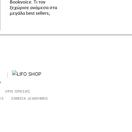
Bookvoice. Τι τον
ξεχώρισε ανάμεσα στα
μεγάλα best sellers;
ΟΡΟΙ ΧΡΗΣΗΣ
ES
ΣΗΜΕΙΑ ΔΙΑΝΟΜΗΣ