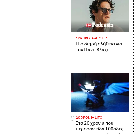
ΣΚΛΗΡΕΣ ΑΛΗΘΕΙΕΣ
H σκληρή αλήθεια για
τον Πάνο Βλάχο
20 ΧΡΟΝΙΑ LIFO
Στα 20 χρόνια που
πέρασαν είδα 100άδες