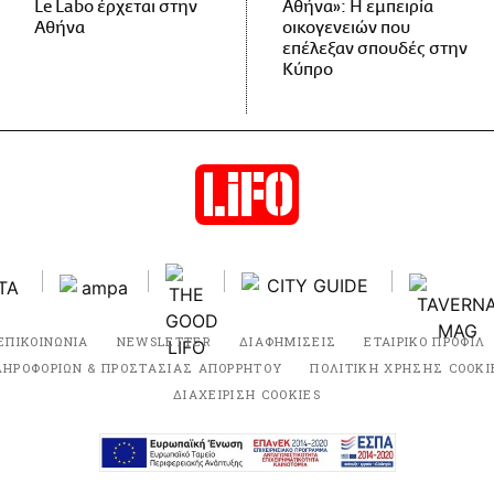
Le Labo έρχεται στην
Αθήνα»: Η εμπειρία
Αθήνα
οικογενειών που
επέλεξαν σπουδές στην
Κύπρο
ΕΠΙΚΟΙΝΩΝΙΑ
NEWSLETTER
ΔΙΑΦΗΜΙΣΕΙΣ
ΕΤΑΙΡΙΚΟ ΠΡΟΦΙΛ
ΛΗΡΟΦΟΡΙΩΝ & ΠΡΟΣΤΑΣΙΑΣ ΑΠΟΡΡΗΤΟΥ
ΠΟΛΙΤΙΚΗ ΧΡΗΣΗΣ COOKI
ΔΙΑΧΕΙΡΙΣΗ COOKIES