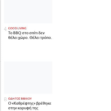
GOOD LIVING
Το BBQ στο σπίτι δεν
θέλει χώρο. Θέλει τρόπο.
ΟΔΗΓΟΣ ΒΙΒΛΙΟΥ
Ο «Καθρέφτης» βρέθηκε
στην κορυφή της