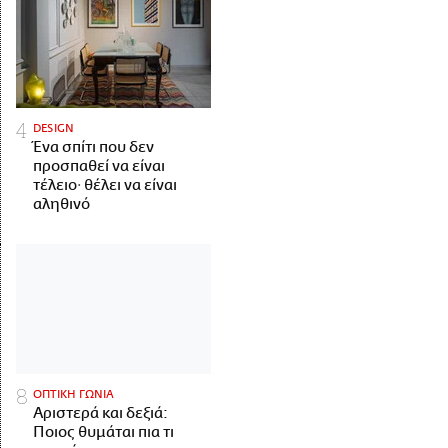
DESIGN
Ένα σπίτι που δεν
προσπαθεί να είναι
τέλειο· θέλει να είναι
αληθινό
ΟΠΤΙΚΗ ΓΩΝΙΑ
Αριστερά και δεξιά:
Ποιος θυμάται πια τι