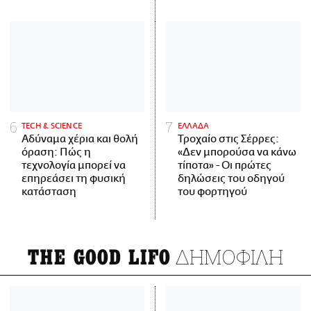
ΤECH & SCIENCE
ΕΛΛΑΔΑ
Αδύναμα χέρια και θολή
Τροχαίο στις Σέρρες:
όραση: Πώς η
«Δεν μπορούσα να κάνω
τεχνολογία μπορεί να
τίποτα» - Οι πρώτες
επηρεάσει τη φυσική
δηλώσεις του οδηγού
κατάσταση
του φορτηγού
ΔΗΜΟΦΙΛΗ
THE GOOD LIFO