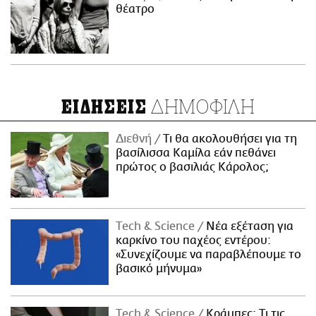
θέατρο
ΔΗΜΟΦΙΛΗ
ΕΙΔΗΣΕΙΣ
Διεθνή
Τι θα ακολουθήσει για τη
βασίλισσα Καμίλα εάν πεθάνει
πρώτος ο βασιλιάς Κάρολος;
Τech & Science
Νέα εξέταση για
καρκίνο του παχέος εντέρου:
«Συνεχίζουμε να παραβλέπουμε το
βασικό μήνυμα»
Τech & Science
Κράμπες: Τι τις