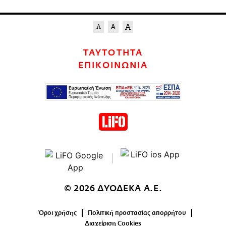
ΤΑΥΤΟΤΗΤΑ
ΕΠΙΚΟΙΝΩΝΙΑ
© 2026 ΔΥΟΔΕΚΑ Α.Ε.
Όροι χρήσης
Πολιτική προστασίας απορρήτου
Διαχείριση Cookies