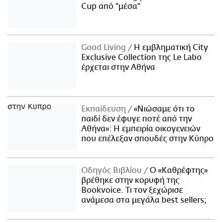
Cup από "μέσα"
Good Living
Η εμβληματική City
Exclusive Collection της Le Labo
έρχεται στην Αθήνα
Εκπαίδευση
«Νιώσαμε ότι το
παιδί δεν έφυγε ποτέ από την
Αθήνα»: Η εμπειρία οικογενειών
που επέλεξαν σπουδές στην Κύπρο
Οδηγός Βιβλίου
Ο «Καθρέφτης»
βρέθηκε στην κορυφή της
Bookvoice. Τι τον ξεχώρισε
ανάμεσα στα μεγάλα best sellers;