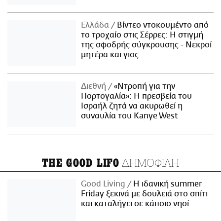
Ελλάδα
Βίντεο ντοκουμέντο από
το τροχαίο στις Σέρρες: Η στιγμή
της σφοδρής σύγκρουσης - Νεκροί
μητέρα και γιος
Διεθνή
«Ντροπή για την
Πορτογαλία»: Η πρεσβεία του
Ισραήλ ζητά να ακυρωθεί η
συναυλία του Kanye West
ΔΗΜΟΦΙΛΗ
THE GOOD LIFO
Good Living
Η ιδανική summer
Friday ξεκινά με δουλειά στο σπίτι
και καταλήγει σε κάποιο νησί