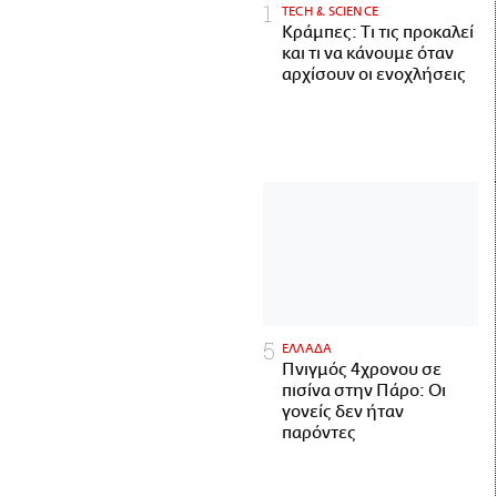
ΤECH & SCIENCE
Κράμπες: Τι τις προκαλεί
και τι να κάνουμε όταν
αρχίσουν οι ενοχλήσεις
ΕΛΛΑΔΑ
Πνιγμός 4χρονου σε
πισίνα στην Πάρο: Οι
γονείς δεν ήταν
παρόντες