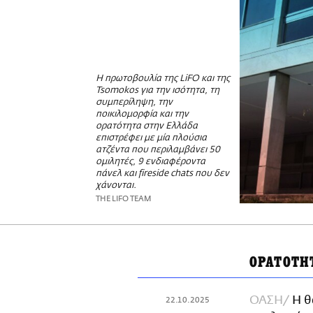
Η πρωτοβουλία της LiFO και της
Tsomokos για την ισότητα, τη
συμπερίληψη, την
ποικιλομορφία και την
ορατότητα στην Ελλάδα
επιστρέφει με μία πλούσια
ατζέντα που περιλαμβάνει 50
ομιλητές, 9 ενδιαφέροντα
πάνελ και fireside chats που δεν
χάνονται.
THE LIFO TEAM
ΟΡΑΤΟΤΗ
ΟΑΣΗ
Η θ
22.10.2025