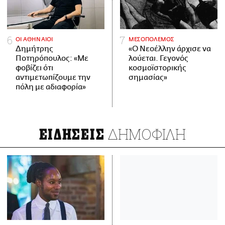
ΟΙ ΑΘΗΝΑΙΟΙ
ΜΕΣΟΠΟΛΕΜΟΣ
Δημήτρης
«Ο Νεοέλλην άρχισε να
Ποτηρόπουλος: «Με
λούεται. Γεγονός
φοβίζει ότι
κοσμοϊστορικής
αντιμετωπίζουμε την
σημασίας»
πόλη με αδιαφορία»
ΔΗΜΟΦΙΛΗ
ΕΙΔΗΣΕΙΣ