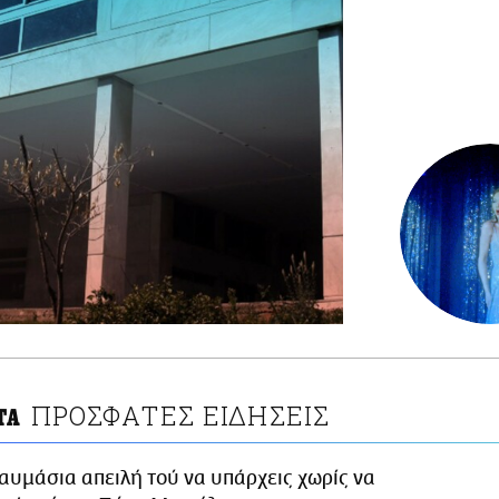
ΠΡΟΣΦΑΤΕΣ ΕΙΔΗΣΕΙΣ
ΤΑ
αυμάσια απειλή τού να υπάρχεις χωρίς να