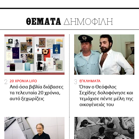
ΔΗΜΟΦΙΛΗ
ΘΕΜΑΤΑ
20 ΧΡΟΝΙΑ LIFO
ΕΓΚΛΗΜΑΤΑ
Από όσα βιβλία διάβασες
Όταν ο Θεόφιλος
τα τελευταία 20 χρόνια,
Σεχίδης δολοφόνησε και
αυτό ξεχωρίζεις
τεμάχισε πέντε μέλη της
οικογένειάς του