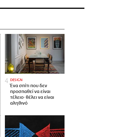
DESIGN
Ένα σπίτι που δεν
προσπαθεί να είναι
τέλειο· θέλει να είναι
αληθινό