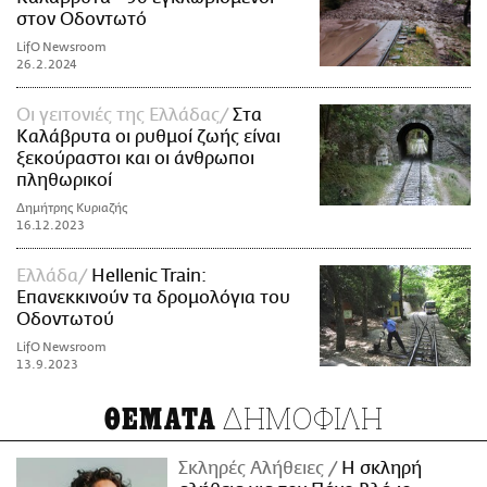
στον Οδοντωτό
LifO Newsroom
26.2.2024
Οι γειτονιές της Ελλάδας
Στα
Καλάβρυτα οι ρυθμοί ζωής είναι
ξεκούραστοι και οι άνθρωποι
πληθωρικοί
Δημήτρης Κυριαζής
16.12.2023
Ελλάδα
Hellenic Train:
Επανεκκινούν τα δρομολόγια του
Οδοντωτού
LifO Newsroom
13.9.2023
ΔΗΜΟΦΙΛΗ
ΘΕΜΑΤΑ
Σκληρές Αλήθειες
H σκληρή