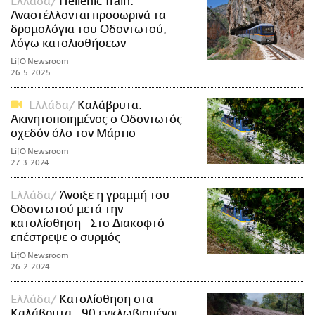
Ελλάδα
Hellenic Train:
Αναστέλλονται προσωρινά τα
δρομολόγια του Οδοντωτού,
λόγω κατολισθήσεων
LifO Newsroom
26.5.2025
Ελλάδα
Καλάβρυτα:
Ακινητοποιημένος ο Οδοντωτός
σχεδόν όλο τον Μάρτιο
LifO Newsroom
27.3.2024
Ελλάδα
Άνοιξε η γραμμή του
Οδοντωτού μετά την
κατολίσθηση - Στο Διακοφτό
επέστρεψε ο συρμός
LifO Newsroom
26.2.2024
Ελλάδα
Κατολίσθηση στα
Καλάβρυτα - 90 εγκλωβισμένοι