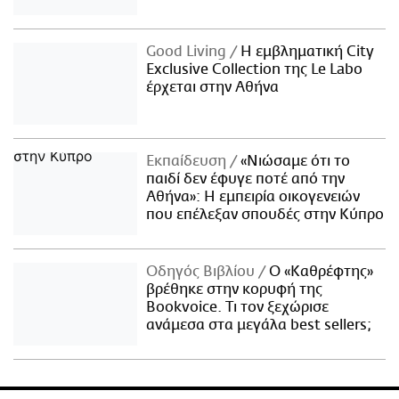
Good Living
Η εμβληματική City
Exclusive Collection της Le Labo
έρχεται στην Αθήνα
Εκπαίδευση
«Νιώσαμε ότι το
παιδί δεν έφυγε ποτέ από την
Αθήνα»: Η εμπειρία οικογενειών
που επέλεξαν σπουδές στην Κύπρο
Οδηγός Βιβλίου
Ο «Καθρέφτης»
βρέθηκε στην κορυφή της
Bookvoice. Τι τον ξεχώρισε
ανάμεσα στα μεγάλα best sellers;