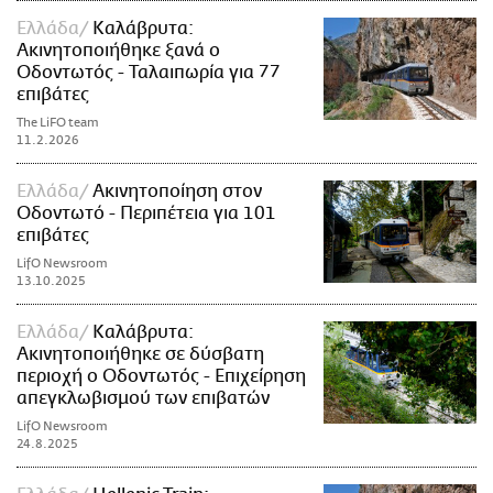
Ελλάδα
Καλάβρυτα:
Ακινητοποιήθηκε ξανά o
Οδοντωτός - Ταλαιπωρία για 77
επιβάτες
The LiFO team
11.2.2026
Ελλάδα
Ακινητοποίηση στον
Οδοντωτό - Περιπέτεια για 101
επιβάτες
LifO Newsroom
13.10.2025
Ελλάδα
Καλάβρυτα:
Ακινητοποιήθηκε σε δύσβατη
περιοχή o Οδοντωτός - Επιχείρηση
απεγκλωβισμού των επιβατών
LifO Newsroom
24.8.2025