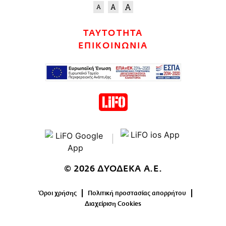
ΤΑΥΤΟΤΗΤΑ
ΕΠΙΚΟΙΝΩΝΙΑ
© 2026 ΔΥΟΔΕΚΑ Α.Ε.
Όροι χρήσης
Πολιτική προστασίας απορρήτου
Διαχείριση Cookies