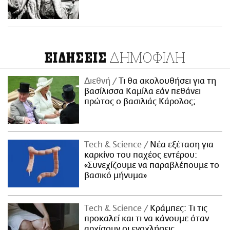
ΔΗΜΟΦΙΛΗ
ΕΙΔΗΣΕΙΣ
Διεθνή
Τι θα ακολουθήσει για τη
βασίλισσα Καμίλα εάν πεθάνει
πρώτος ο βασιλιάς Κάρολος;
Τech & Science
Νέα εξέταση για
καρκίνο του παχέος εντέρου:
«Συνεχίζουμε να παραβλέπουμε το
βασικό μήνυμα»
Τech & Science
Κράμπες: Τι τις
προκαλεί και τι να κάνουμε όταν
αρχίσουν οι ενοχλήσεις