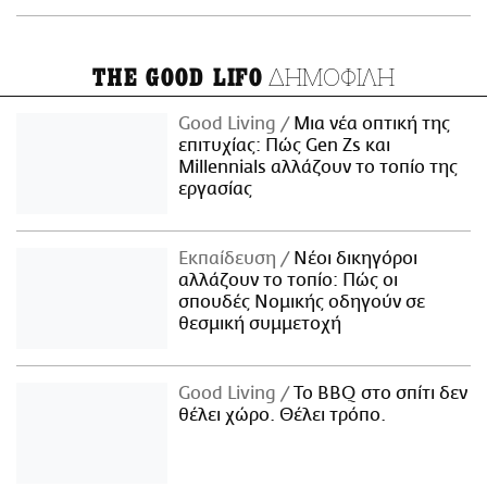
ΔΗΜΟΦΙΛΗ
THE GOOD LIFO
Good Living
Μια νέα οπτική της
επιτυχίας: Πώς Gen Zs και
Millennials αλλάζουν το τοπίο της
εργασίας
Εκπαίδευση
Νέοι δικηγόροι
αλλάζουν το τοπίο: Πώς οι
σπουδές Νομικής οδηγούν σε
θεσμική συμμετοχή
Good Living
Το BBQ στο σπίτι δεν
θέλει χώρο. Θέλει τρόπο.