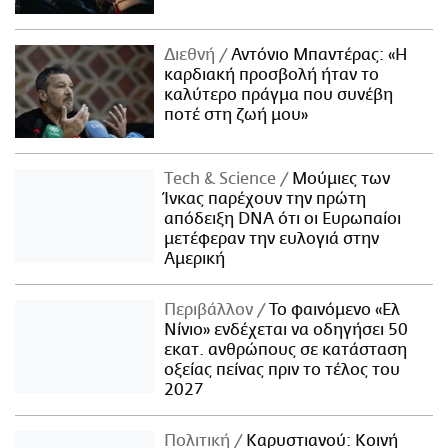
Διεθνή
Αντόνιο Μπαντέρας: «Η
καρδιακή προσβολή ήταν το
καλύτερο πράγμα που συνέβη
ποτέ στη ζωή μου»
Τech & Science
Μούμιες των
Ίνκας παρέχουν την πρώτη
απόδειξη DNA ότι οι Ευρωπαίοι
μετέφεραν την ευλογιά στην
Αμερική
Περιβάλλον
Το φαινόμενο «Ελ
Νίνιο» ενδέχεται να οδηγήσει 50
εκατ. ανθρώπους σε κατάσταση
οξείας πείνας πριν το τέλος του
2027
Πολιτική
Καρυστιανού: Κοινή