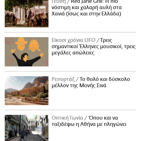
Γεύση
Red Jane Grill: Η πιο
νόστιμη και χαλαρή αυλή στα
Χανιά (ίσως και στην Ελλάδα)
Είκοσι χρόνια LIFO
Tρεις
σημαντικοί Έλληνες μουσικοί, τρεις
μεγάλες απώλειες
Ρεπορτάζ
Το θολό και δύσκολο
μέλλον της Μονής Σινά
Οπτική Γωνία
Όπου και να
ταξιδέψω η Αθήνα με πληγώνει