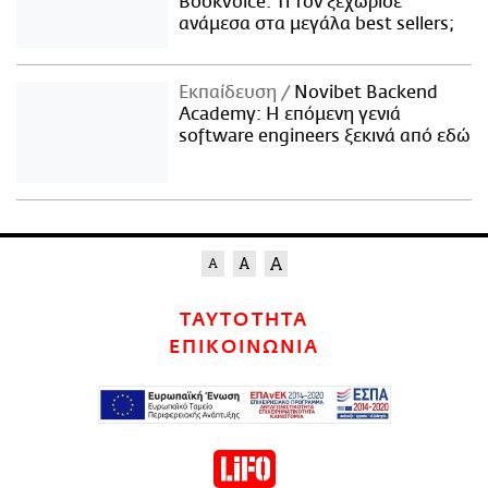
Bookvoice. Τι τον ξεχώρισε
ανάμεσα στα μεγάλα best sellers;
Εκπαίδευση
Novibet Backend
Academy: Η επόμενη γενιά
software engineers ξεκινά από εδώ
ΤΑΥΤΟΤΗΤΑ
ΕΠΙΚΟΙΝΩΝΙΑ