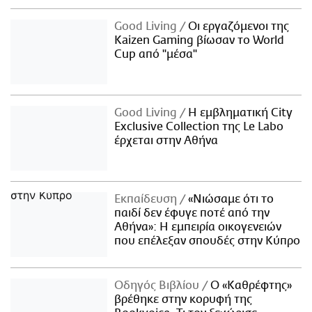
Good Living
Οι εργαζόμενοι της
Kaizen Gaming βίωσαν το World
Cup από "μέσα"
Good Living
Η εμβληματική City
Exclusive Collection της Le Labo
έρχεται στην Αθήνα
Εκπαίδευση
«Νιώσαμε ότι το
παιδί δεν έφυγε ποτέ από την
Αθήνα»: Η εμπειρία οικογενειών
που επέλεξαν σπουδές στην Κύπρο
Οδηγός Βιβλίου
Ο «Καθρέφτης»
βρέθηκε στην κορυφή της