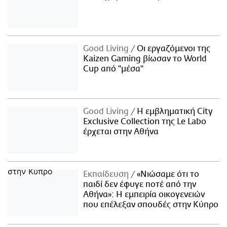
Good Living
Οι εργαζόμενοι της
Kaizen Gaming βίωσαν το World
Cup από "μέσα"
Good Living
Η εμβληματική City
Exclusive Collection της Le Labo
έρχεται στην Αθήνα
Εκπαίδευση
«Νιώσαμε ότι το
παιδί δεν έφυγε ποτέ από την
Αθήνα»: Η εμπειρία οικογενειών
που επέλεξαν σπουδές στην Κύπρο