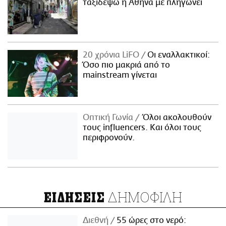
ταξιδέψω η Αθήνα με πληγώνει
20 χρόνια LiFO
Οι εναλλακτικοί:
Όσο πιο μακριά από το
mainstream γίνεται
Οπτική Γωνία
Όλοι ακολουθούν
τους influencers. Και όλοι τους
περιφρονούν.
ΔΗΜΟΦΙΛΗ
ΕΙΔΗΣΕΙΣ
Διεθνή
55 ώρες στο νερό: