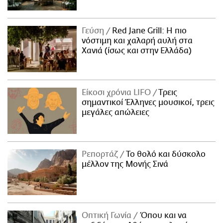
Γεύση
Red Jane Grill: Η πιο
νόστιμη και χαλαρή αυλή στα
Χανιά (ίσως και στην Ελλάδα)
Είκοσι χρόνια LIFO
Tρεις
σημαντικοί Έλληνες μουσικοί, τρεις
μεγάλες απώλειες
Ρεπορτάζ
Το θολό και δύσκολο
μέλλον της Μονής Σινά
Οπτική Γωνία
Όπου και να