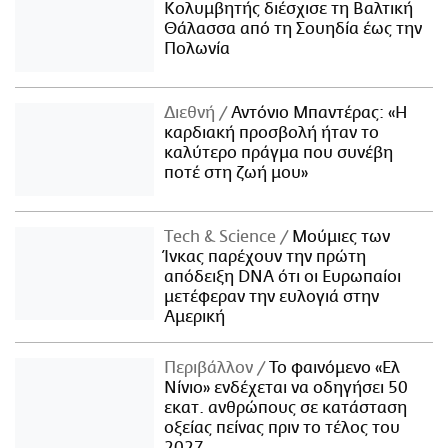
Κολυμβητής διέσχισε τη Βαλτική
Θάλασσα από τη Σουηδία έως την
Πολωνία
Διεθνή
Αντόνιο Μπαντέρας: «Η
καρδιακή προσβολή ήταν το
καλύτερο πράγμα που συνέβη
ποτέ στη ζωή μου»
Τech & Science
Μούμιες των
Ίνκας παρέχουν την πρώτη
απόδειξη DNA ότι οι Ευρωπαίοι
μετέφεραν την ευλογιά στην
Αμερική
Περιβάλλον
Το φαινόμενο «Ελ
Νίνιο» ενδέχεται να οδηγήσει 50
εκατ. ανθρώπους σε κατάσταση
οξείας πείνας πριν το τέλος του
2027