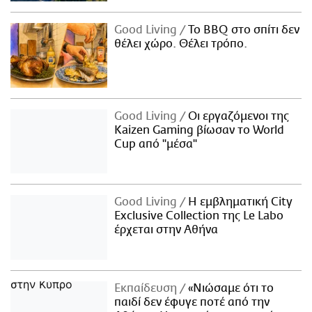
Good Living
Το BBQ στο σπίτι δεν
θέλει χώρο. Θέλει τρόπο.
Good Living
Οι εργαζόμενοι της
Kaizen Gaming βίωσαν το World
Cup από "μέσα"
Good Living
Η εμβληματική City
Exclusive Collection της Le Labo
έρχεται στην Αθήνα
Εκπαίδευση
«Νιώσαμε ότι το
παιδί δεν έφυγε ποτέ από την