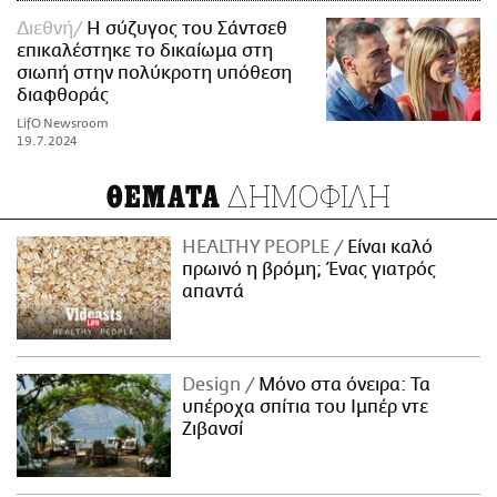
Διεθνή
Η σύζυγος του Σάντσεθ
επικαλέστηκε το δικαίωμα στη
σιωπή στην πολύκροτη υπόθεση
διαφθοράς
LifO Newsroom
19.7.2024
ΔΗΜΟΦΙΛΗ
ΘΕΜΑΤΑ
HEALTHY PEOPLE
Είναι καλό
πρωινό η βρόμη; Ένας γιατρός
απαντά
Design
Μόνο στα όνειρα: Τα
υπέροχα σπίτια του Ιμπέρ ντε
Ζιβανσί