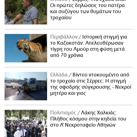
Οι πρώτες δηλώσεις του πατέρα
και συζύγου των θυμάτων του
τροχαίου
Περιβάλλον
Ιστορική στιγμή για
το Καζακστάν: Απελευθέρωσαν
τίγρη του Αμούρ στη φύση μετά
από 70 χρόνια
Ελλάδα
Βίντεο ντοκουμέντο από
το τροχαίο στις Σέρρες: Η στιγμή
της σφοδρής σύγκρουσης - Νεκροί
μητέρα και γιος
Πολιτισμός
Λάκης Χαλκιάς:
Πλήθος κόσμου στην κηδεία του
στο Α' Νεκροταφείο Αθηνών