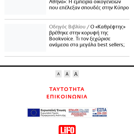
Αθήνα»: Η εμπειρία οικογενειών
που επέλεξαν σπουδές στην Κύπρο
Οδηγός Βιβλίου
Ο «Καθρέφτης»
βρέθηκε στην κορυφή της
Bookvoice. Τι τον ξεχώρισε
ανάμεσα στα μεγάλα best sellers;
ΤΑΥΤΟΤΗΤΑ
ΕΠΙΚΟΙΝΩΝΙΑ