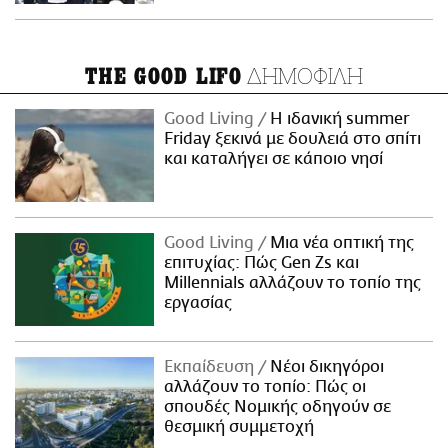
ΔΗΜΟΦΙΛΗ
THE GOOD LIFO
Good Living
Η ιδανική summer
Friday ξεκινά με δουλειά στο σπίτι
και καταλήγει σε κάποιο νησί
Good Living
Μια νέα οπτική της
επιτυχίας: Πώς Gen Zs και
Millennials αλλάζουν το τοπίο της
εργασίας
Εκπαίδευση
Νέοι δικηγόροι
αλλάζουν το τοπίο: Πώς οι
σπουδές Νομικής οδηγούν σε
θεσμική συμμετοχή