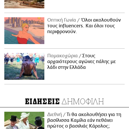
Οπτική Γωνία
Όλοι ακολουθούν
τους influencers. Και όλοι τους
περιφρονούν.
Πομακοχώρια
Στους
αρχαιότερους αγώνες πάλης με
λάδι στην Ελλάδα
ΔΗΜΟΦΙΛΗ
ΕΙΔΗΣΕΙΣ
Διεθνή
Τι θα ακολουθήσει για τη
βασίλισσα Καμίλα εάν πεθάνει
πρώτος ο βασιλιάς Κάρολος;