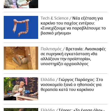
Τech & Science
Νέα εξέταση για
καρκίνο του παχέος εντέρου:
«Συνεχίζουμε να παραβλέπουμε το
βασικό μήνυμα»
Πολιτισμός
Βρετανία: Ανασκαφές
σε πυρηνική εγκατάσταση «θα
αλλάξουν την προϊστορία»,
υποστηρίζει αρχαιολόγος
Ελλάδα
Γιώργος Παράσχος: Στο
νοσοκομείο ξανά ο ηθοποιός για
θεραπεία κατά του καρκίνου
Ελλάδα
Σέρρες: «Τα έχασα όλα» -