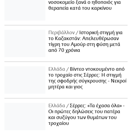
νοσοκομείο ξανά ο ηθοποιός για
θεραπεία κατά του καρκίνου
Περιβάλλον
Ιστορική στιγμή για
το Καζακστάν: Απελευθέρωσαν
τίγρη του Αμούρ στη φύση μετά
από 70 χρόνια
Ελλάδα
Βίντεο ντοκουμέντο από
το τροχαίο στις Σέρρες: Η στιγμή
της σφοδρής σύγκρουσης - Νεκροί
μητέρα και γιος
Ελλάδα
Σέρρες: «Τα έχασα όλα» -
Οι πρώτες δηλώσεις του πατέρα
και συζύγου των θυμάτων του
τροχαίου