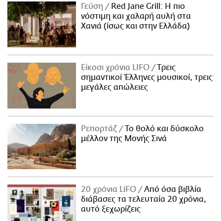
Γεύση
Red Jane Grill: Η πιο
νόστιμη και χαλαρή αυλή στα
Χανιά (ίσως και στην Ελλάδα)
Είκοσι χρόνια LIFO
Tρεις
σημαντικοί Έλληνες μουσικοί, τρεις
μεγάλες απώλειες
Ρεπορτάζ
Το θολό και δύσκολο
μέλλον της Μονής Σινά
20 χρόνια LiFO
Από όσα βιβλία
διάβασες τα τελευταία 20 χρόνια,
αυτό ξεχωρίζεις