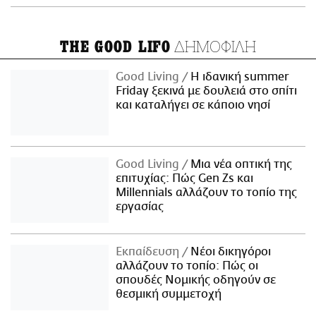
ΔΗΜΟΦΙΛΗ
THE GOOD LIFO
Good Living
Η ιδανική summer
Friday ξεκινά με δουλειά στο σπίτι
και καταλήγει σε κάποιο νησί
Good Living
Μια νέα οπτική της
επιτυχίας: Πώς Gen Zs και
Millennials αλλάζουν το τοπίο της
εργασίας
Εκπαίδευση
Νέοι δικηγόροι
αλλάζουν το τοπίο: Πώς οι
σπουδές Νομικής οδηγούν σε
θεσμική συμμετοχή