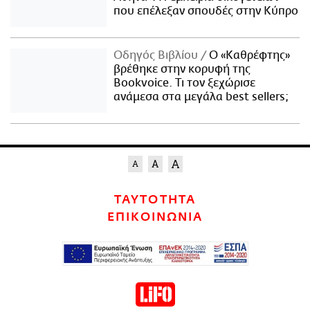
που επέλεξαν σπουδές στην Κύπρο
Οδηγός Βιβλίου
Ο «Καθρέφτης»
βρέθηκε στην κορυφή της
Bookvoice. Τι τον ξεχώρισε
ανάμεσα στα μεγάλα best sellers;
ΤΑΥΤΟΤΗΤΑ
ΕΠΙΚΟΙΝΩΝΙΑ