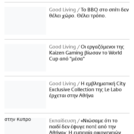
Good Living
Το BBQ στο σπίτι δεν
θέλει χώρο. Θέλει τρόπο.
Good Living
Οι εργαζόμενοι της
Kaizen Gaming βίωσαν το World
Cup από "μέσα"
Good Living
Η εμβληματική City
Exclusive Collection της Le Labo
έρχεται στην Αθήνα
Εκπαίδευση
«Νιώσαμε ότι το
παιδί δεν έφυγε ποτέ από την
Αθήνα»: Η εμπειρία οικογενειών