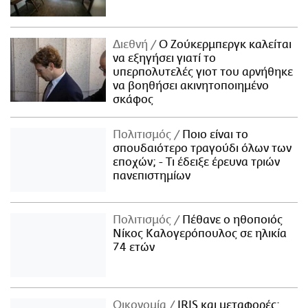
Διεθνή
Ο Ζούκερμπεργκ καλείται
να εξηγήσει γιατί το
υπερπολυτελές γιοτ του αρνήθηκε
να βοηθήσει ακινητοποιημένο
σκάφος
Πολιτισμός
Ποιο είναι το
σπουδαιότερο τραγούδι όλων των
εποχών; - Τι έδειξε έρευνα τριών
πανεπιστημίων
Πολιτισμός
Πέθανε ο ηθοποιός
Νίκος Καλογερόπουλος σε ηλικία
74 ετών
Οικονομία
IRIS και μεταφορές: