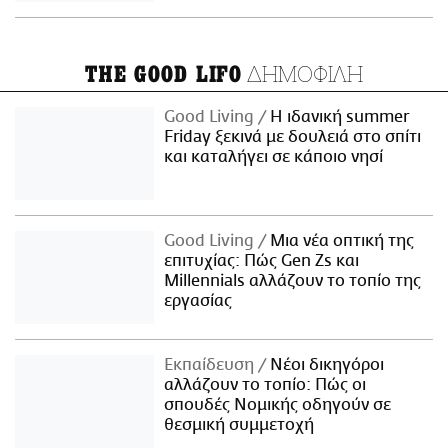
ΔΗΜΟΦΙΛΗ
THE GOOD LIFO
Good Living
Η ιδανική summer
Friday ξεκινά με δουλειά στο σπίτι
και καταλήγει σε κάποιο νησί
Good Living
Μια νέα οπτική της
επιτυχίας: Πώς Gen Zs και
Millennials αλλάζουν το τοπίο της
εργασίας
Εκπαίδευση
Νέοι δικηγόροι
αλλάζουν το τοπίο: Πώς οι
σπουδές Νομικής οδηγούν σε
θεσμική συμμετοχή