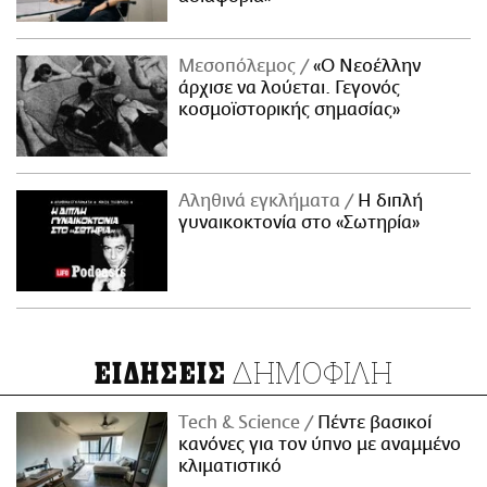
Μεσοπόλεμος
«Ο Νεοέλλην
άρχισε να λούεται. Γεγονός
κοσμοϊστορικής σημασίας»
Αληθινά εγκλήματα
Η διπλή
γυναικοκτονία στο «Σωτηρία»
ΔΗΜΟΦΙΛΗ
ΕΙΔΗΣΕΙΣ
Τech & Science
Πέντε βασικοί
κανόνες για τον ύπνο με αναμμένο
κλιματιστικό