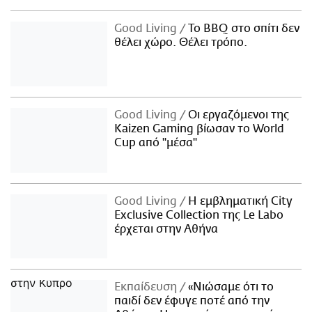
Good Living
Το BBQ στο σπίτι δεν
θέλει χώρο. Θέλει τρόπο.
Good Living
Οι εργαζόμενοι της
Kaizen Gaming βίωσαν το World
Cup από "μέσα"
Good Living
Η εμβληματική City
Exclusive Collection της Le Labo
έρχεται στην Αθήνα
Εκπαίδευση
«Νιώσαμε ότι το
παιδί δεν έφυγε ποτέ από την