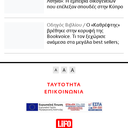
Αθήνα»: Η εμπειρία οικογενειών
που επέλεξαν σπουδές στην Κύπρο
Οδηγός Βιβλίου
Ο «Καθρέφτης»
βρέθηκε στην κορυφή της
Bookvoice. Τι τον ξεχώρισε
ανάμεσα στα μεγάλα best sellers;
ΤΑΥΤΟΤΗΤΑ
ΕΠΙΚΟΙΝΩΝΙΑ