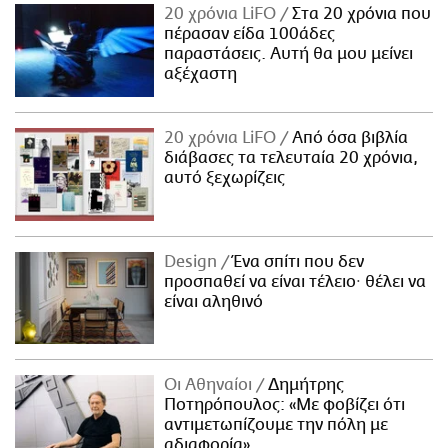
20 χρόνια LiFO
Στα 20 χρόνια που
πέρασαν είδα 100άδες
παραστάσεις. Αυτή θα μου μείνει
αξέχαστη
20 χρόνια LiFO
Από όσα βιβλία
διάβασες τα τελευταία 20 χρόνια,
αυτό ξεχωρίζεις
Design
Ένα σπίτι που δεν
προσπαθεί να είναι τέλειο· θέλει να
είναι αληθινό
Οι Αθηναίοι
Δημήτρης
Ποτηρόπουλος: «Με φοβίζει ότι
αντιμετωπίζουμε την πόλη με
αδιαφορία»