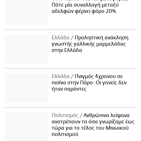
Πότε μία συναλλαγή μεταξύ
αδελφών φέρνει φόρο 20%
Ελλάδα
Προληπτική ανάκληση
γνωστής γαλλικής μαρμελάδας
στην Ελλάδα
Ελλάδα
Πνιγμός 4χρονου σε
πισίνα στην Πάρο: Οι γονείς δεν
ήταν παρόντες
Πολιτισμός
Ανθρώπινα λείψανα
ανατρέπουν τα όσα γνωρίζαμε έως
τώρα για το τέλος του Μινωικού
πολιτισμού