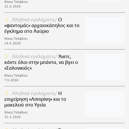
Νίκος Τσέφλιος
21.6.2026
Αληθινά εγκλήματα
Ο
«φαντομάς» αρχαιοκάπηλος και το
έγκλημα στο Λαύριο
Νίκος Τσέφλιος
14.6.2026
Αληθινά εγκλήματα
Άιντε,
κάντε όλοι στην μπάντα, να βγει ο
«Σαλονικιός»
Νίκος Τσέφλιος
7.6.2026
Αληθινά εγκλήματα
Η
επιχείρηση «Ασπιρίνη» και το
μακελειό στο Υγεία
Νίκος Τσέφλιος
31.5.2026