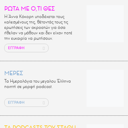
ΡΩΤΑ ΜΕ Ο,ΤΙ ΘΕΣ
Η Άννα Κόκορη υποδέχεται τους
καλεσμένους της, θέτοντάς τους τις
ερωτήσεις των ακροατών για όσα
ήθελαν να μάθουν και δεν είχαν ποτέ
την ευκαιρία να ρωτήσουν.
ΕΓΓΡΑΦΗ
ΜΕΡΕΣ
Τα Ημερολόγια του μεγαλου Έλληνα
ποιητή σε μορφή podcast.
ΕΓΓΡΑΦΗ
ΤΑ PODCASTS ΤΟΥ ΣΤΑΘΗ