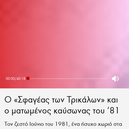
00:00
/
40:18
Ο «Σφαγέας των Τρικάλων» και
ο ματωμένος καύσωνας του ’81
Τον ζεστό Ιούνιο του 1981, ένα ήσυχο χωριό στα