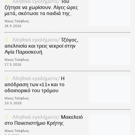
Αληθινά εγκλήματα
Του
ζήτησε να χωρίσουν. Λίγες ώρες
μετά, σκότωσε τα παιδιά της.
Νίκος Τσέφλιος
24.5.2026
Αληθινά εγκλήματα
Τζόγος,
απελπισία και τρεις νεκροί στην
Αγία Παρασκευή
Νίκος Τσέφλιος
17.5.2026
Αληθινά εγκλήματα
Η
απόδραση των «11» και το
οδοιπορικό του τρόμου
Νίκος Τσέφλιος
10.5.2026
Αληθινά εγκλήματα
Μακελειό
στο Πανεπιστήμιο Κρήτης
Νίκος Τσέφλιος