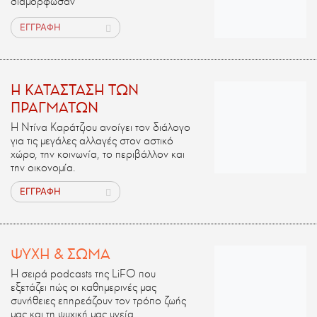
διαμόρφωσαν
ΕΓΓΡΑΦΗ
H ΚΑΤΑΣΤΑΣΗ ΤΩΝ
ΠΡΑΓΜΑΤΩΝ
Η Ντίνα Καράτζιου ανοίγει τον διάλογο
για τις μεγάλες αλλαγές στον αστικό
χώρο, την κοινωνία, το περιβάλλον και
την οικονομία.
ΕΓΓΡΑΦΗ
ΨΥΧΗ & ΣΩΜΑ
Η σειρά podcasts της LiFO που
εξετάζει πώς οι καθημερινές μας
συνήθειες επηρεάζουν τον τρόπο ζωής
μας και τη ψυχική μας υγεία.