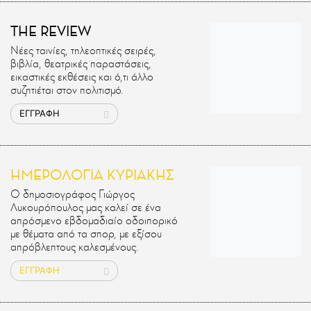
THE REVIEW
Νέες ταινίες, τηλεοπτικές σειρές,
βιβλία, θεατρικές παραστάσεις,
εικαστικές εκθέσεις και ό,τι άλλο
συζητιέται στον πολιτισμό.
ΕΓΓΡΑΦΗ
ΗΜΕΡΟΛΟΓΙΑ ΚΥΡΙΑΚΗΣ
Ο δημοσιογράφος Γιώργος
Λυκουρόπουλος μας καλεί σε ένα
απρόσμενο εβδομαδιαίο οδοιπορικό
με θέματα από τα σπορ, με εξίσου
απρόβλεπτους καλεσμένους.
ΕΓΓΡΑΦΗ