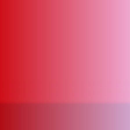
ΑΜΠΑ
PRINT