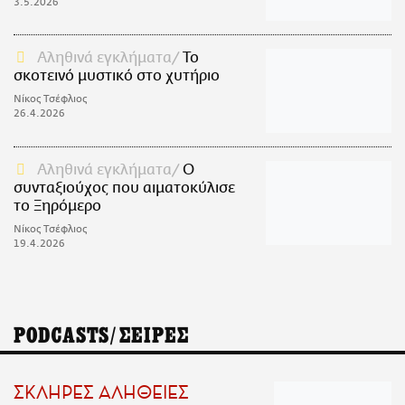
3.5.2026
Αληθινά εγκλήματα
Το
σκοτεινό μυστικό στο χυτήριο
Νίκος Τσέφλιος
26.4.2026
Αληθινά εγκλήματα
Ο
συνταξιούχος που αιματοκύλισε
το Ξηρόμερο
Νίκος Τσέφλιος
19.4.2026
PODCASTS/ΣΕΙΡΕΣ
ΣΚΛΗΡΕΣ ΑΛΗΘΕΙΕΣ