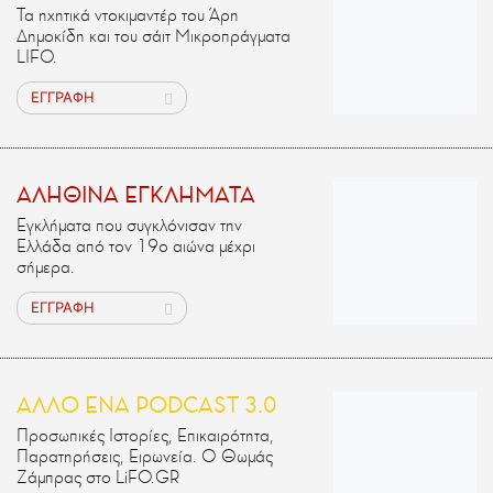
Τα ηχητικά ντοκιμαντέρ του Άρη
Δημοκίδη και του σάιτ Μικροπράγματα
LIFO.
ΕΓΓΡΑΦΗ
ΑΛΗΘΙΝΑ ΕΓΚΛΗΜΑΤΑ
Εγκλήματα που συγκλόνισαν την
Ελλάδα από τον 19ο αιώνα μέχρι
σήμερα.
ΕΓΓΡΑΦΗ
ΑΛΛΟ ΕΝΑ PODCAST 3.0
Προσωπικές Ιστορίες, Επικαιρότητα,
Παρατηρήσεις, Ειρωνεία. Ο Θωμάς
Ζάμπρας στο LiFO.GR