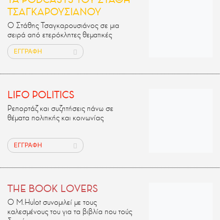
ΤΣΑΓΚΑΡΟΥΣΙΑΝΟΥ
Ο Στάθης Τσαγκαρουσιάνος σε μια
σειρά από ετερόκλητες θεματικές
ΕΓΓΡΑΦΗ
LIFO POLITICS
Ρεπορτάζ και συζητήσεις πάνω σε
θέματα πολιτικής και κοινωνίας
ΕΓΓΡΑΦΗ
THE BOOK LOVERS
Ο M.Ηulot συνομιλεί με τους
καλεσμένους του για τα βιβλία που τούς