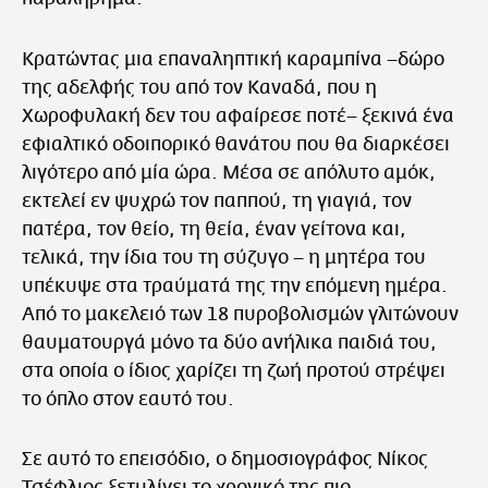
Κρατώντας μια επαναληπτική καραμπίνα –δώρο
της αδελφής του από τον Καναδά, που η
Χωροφυλακή δεν του αφαίρεσε ποτέ– ξεκινά ένα
εφιαλτικό οδοιπορικό θανάτου που θα διαρκέσει
λιγότερο από μία ώρα. Μέσα σε απόλυτο αμόκ,
εκτελεί εν ψυχρώ τον παππού, τη γιαγιά, τον
πατέρα, τον θείο, τη θεία, έναν γείτονα και,
τελικά, την ίδια του τη σύζυγο – η μητέρα του
υπέκυψε στα τραύματά της την επόμενη ημέρα.
Από το μακελειό των 18 πυροβολισμών γλιτώνουν
θαυματουργά μόνο τα δύο ανήλικα παιδιά του,
στα οποία ο ίδιος χαρίζει τη ζωή προτού στρέψει
το όπλο στον εαυτό του.
Σε αυτό το επεισόδιο, ο δημοσιογράφος Νίκος
Τσέφλιος ξετυλίγει το χρονικό της πιο