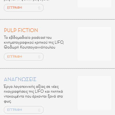
ΕΓΓΡΑΦΗ
PULP FICTION
Το εβδομαδιαίο podcast του
κινηματογραφικού κριτικού της LIFO,
Θοδωρή Κουτσογιαννόπουλου
ΕΓΓΡΑΦΗ
ΑΝΑΓΝΩΣΕΙΣ
Έργα λογοτεχνικής αξίας σε νέες
ηχογραφήσεις της LIFO και ηχητικά
ντοκουμέντα που έρχονται ξανά στο
φως.
ΕΓΓΡΑΦΗ