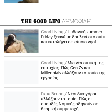
ΔΗΜΟΦΙΛΗ
THE GOOD LIFO
Good Living
Η ιδανική summer
Friday ξεκινά με δουλειά στο σπίτι
και καταλήγει σε κάποιο νησί
Good Living
Μια νέα οπτική της
επιτυχίας: Πώς Gen Zs και
Millennials αλλάζουν το τοπίο της
εργασίας
Εκπαίδευση
Νέοι δικηγόροι
αλλάζουν το τοπίο: Πώς οι
σπουδές Νομικής οδηγούν σε
θεσμική συμμετοχή