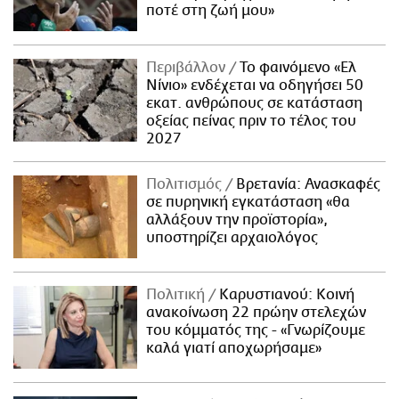
ποτέ στη ζωή μου»
Περιβάλλον
Το φαινόμενο «Ελ
Νίνιο» ενδέχεται να οδηγήσει 50
εκατ. ανθρώπους σε κατάσταση
οξείας πείνας πριν το τέλος του
2027
Πολιτισμός
Βρετανία: Ανασκαφές
σε πυρηνική εγκατάσταση «θα
αλλάξουν την προϊστορία»,
υποστηρίζει αρχαιολόγος
Πολιτική
Καρυστιανού: Κοινή
ανακοίνωση 22 πρώην στελεχών
του κόμματός της - «Γνωρίζουμε
καλά γιατί αποχωρήσαμε»