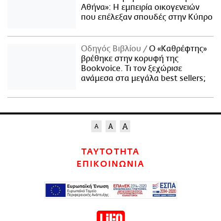
Αθήνα»: Η εμπειρία οικογενειών
που επέλεξαν σπουδές στην Κύπρο
Οδηγός Βιβλίου
Ο «Καθρέφτης»
βρέθηκε στην κορυφή της
Bookvoice. Τι τον ξεχώρισε
ανάμεσα στα μεγάλα best sellers;
ΤΑΥΤΟΤΗΤΑ
ΕΠΙΚΟΙΝΩΝΙΑ