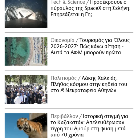
Τech & Science
Προσέκρουσε ο
πύραυλος της SpaceX στη Σελήνη:
Επηρεάζεται η Γη;
Οικονομία
Τουρισμός για Όλους
2026-2027: Πώς κάνω αίτηση -
Αυτά τα ΑΦΜ μπορούν πρώτα
Πολιτισμός
Λάκης Χαλκιάς:
Πλήθος κόσμου στην κηδεία του
στο Α' Νεκροταφείο Αθηνών
Περιβάλλον
Ιστορική στιγμή για
το Καζακστάν: Απελευθέρωσαν
τίγρη του Αμούρ στη φύση μετά
από 70 χρόνια