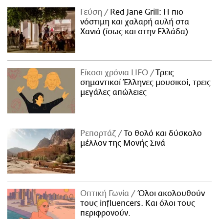
Γεύση
Red Jane Grill: Η πιο
νόστιμη και χαλαρή αυλή στα
Χανιά (ίσως και στην Ελλάδα)
Είκοσι χρόνια LIFO
Tρεις
σημαντικοί Έλληνες μουσικοί, τρεις
μεγάλες απώλειες
Ρεπορτάζ
Το θολό και δύσκολο
μέλλον της Μονής Σινά
Οπτική Γωνία
Όλοι ακολουθούν
τους influencers. Και όλοι τους
περιφρονούν.