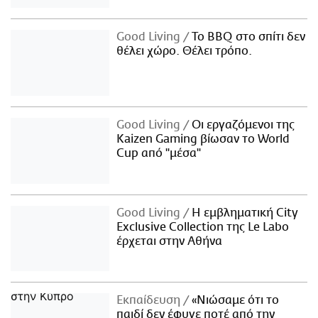
Good Living
Το BBQ στο σπίτι δεν
θέλει χώρο. Θέλει τρόπο.
Good Living
Οι εργαζόμενοι της
Kaizen Gaming βίωσαν το World
Cup από "μέσα"
Good Living
Η εμβληματική City
Exclusive Collection της Le Labo
έρχεται στην Αθήνα
Εκπαίδευση
«Νιώσαμε ότι το
παιδί δεν έφυγε ποτέ από την