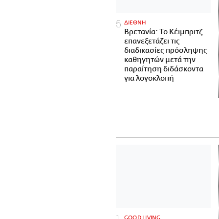
ΔΙΕΘΝΗ
Βρετανία: Το Κέιμπριτζ
επανεξετάζει τις
διαδικασίες πρόσληψης
καθηγητών μετά την
παραίτηση διδάσκοντα
για λογοκλοπή
GOOD LIVING