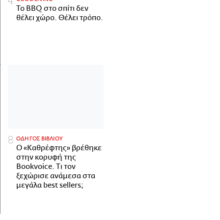
Το BBQ στο σπίτι δεν
θέλει χώρο. Θέλει τρόπο.
ΟΔΗΓΟΣ ΒΙΒΛΙΟΥ
Ο «Καθρέφτης» βρέθηκε
στην κορυφή της
Bookvoice. Τι τον
ξεχώρισε ανάμεσα στα
μεγάλα best sellers;