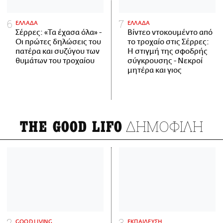
ΕΛΛΑΔΑ
ΕΛΛΑΔΑ
Σέρρες: «Τα έχασα όλα» -
Βίντεο ντοκουμέντο από
Οι πρώτες δηλώσεις του
το τροχαίο στις Σέρρες:
πατέρα και συζύγου των
Η στιγμή της σφοδρής
θυμάτων του τροχαίου
σύγκρουσης - Νεκροί
μητέρα και γιος
ΔΗΜΟΦΙΛΗ
THE GOOD LIFO
GOOD LIVING
ΕΚΠΑΙΔΕΥΣΗ