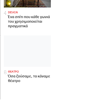
DESIGN
Ένα σπίτι που κάθε γωνιά
του χρησιμοποιείται
πραγματικά
ΘΕΑΤΡΟ
Όσα ζούσαμε, τα κάναμε
θέατρο