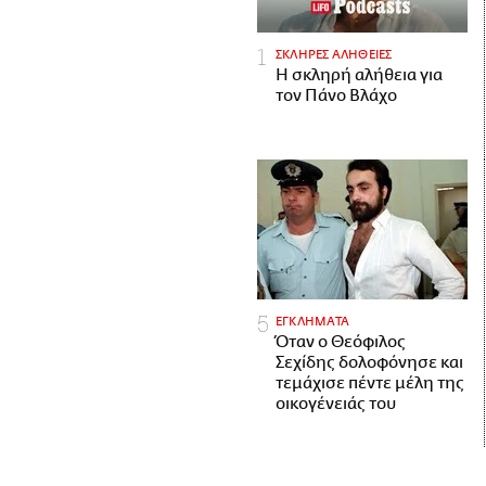
ΣΚΛΗΡΕΣ ΑΛΗΘΕΙΕΣ
H σκληρή αλήθεια για
τον Πάνο Βλάχο
ΕΓΚΛΗΜΑΤΑ
Όταν ο Θεόφιλος
Σεχίδης δολοφόνησε και
τεμάχισε πέντε μέλη της
οικογένειάς του