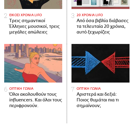
ΕΙΚΟΣΙ ΧΡΟΝΙΑ LIFO
20 ΧΡΟΝΙΑ LIFO
Tρεις σημαντικοί
Από όσα βιβλία διάβασες
Έλληνες μουσικοί, τρεις
τα τελευταία 20 χρόνια,
μεγάλες απώλειες
αυτό ξεχωρίζεις
ΟΠΤΙΚΗ ΓΩΝΙΑ
ΟΠΤΙΚΗ ΓΩΝΙΑ
Όλοι ακολουθούν τους
Αριστερά και δεξιά:
influencers. Και όλοι τους
Ποιος θυμάται πια τι
περιφρονούν.
σημαίνουν;