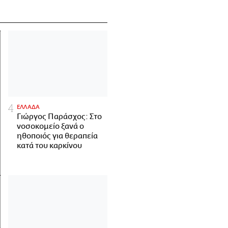
ΕΛΛΑΔΑ
Γιώργος Παράσχος: Στο
νοσοκομείο ξανά ο
ηθοποιός για θεραπεία
κατά του καρκίνου