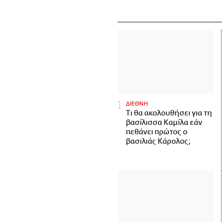
ΔΙΕΘΝΗ
Τι θα ακολουθήσει για τη
βασίλισσα Καμίλα εάν
πεθάνει πρώτος ο
βασιλιάς Κάρολος;