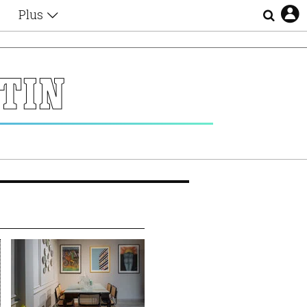
Plus
Θέματα
Συνεντεύξεις
Videos
ΤΙΝ
τα
Αφιερώματα
Ζώδια
Εξομολογήσεις
Blogs
η
Οι Αθηναίοι
Απώλειες
Lgbtqi+
Επιλογές