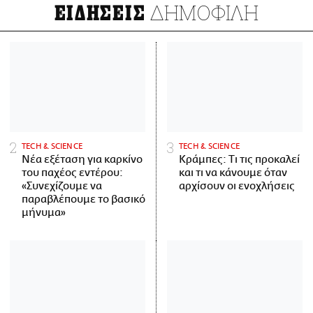
ΔΗΜΟΦΙΛΗ
ΕΙΔΗΣΕΙΣ
ΤECH & SCIENCE
ΤECH & SCIENCE
Νέα εξέταση για καρκίνο
Κράμπες: Τι τις προκαλεί
του παχέος εντέρου:
και τι να κάνουμε όταν
«Συνεχίζουμε να
αρχίσουν οι ενοχλήσεις
παραβλέπουμε το βασικό
μήνυμα»