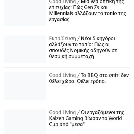
Good Living
Μια νέα οπτική της
επιτυχίας: Πώς Gen Zs και
Millennials αλλάζουν το τοπίο της
εργασίας
Εκπαίδευση
Νέοι δικηγόροι
αλλάζουν το τοπίο: Πώς οι
σπουδές Νομικής οδηγούν σε
θεσμική συμμετοχή
Good Living
Το BBQ στο σπίτι δεν
θέλει χώρο. Θέλει τρόπο.
Good Living
Οι εργαζόμενοι της
Kaizen Gaming βίωσαν το World
Cup από "μέσα"