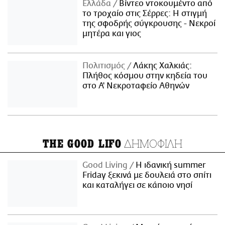
Ελλάδα
Βίντεο ντοκουμέντο από
το τροχαίο στις Σέρρες: Η στιγμή
της σφοδρής σύγκρουσης - Νεκροί
μητέρα και γιος
Πολιτισμός
Λάκης Χαλκιάς:
Πλήθος κόσμου στην κηδεία του
στο Α' Νεκροταφείο Αθηνών
ΔΗΜΟΦΙΛΗ
THE GOOD LIFO
Good Living
Η ιδανική summer
Friday ξεκινά με δουλειά στο σπίτι
και καταλήγει σε κάποιο νησί