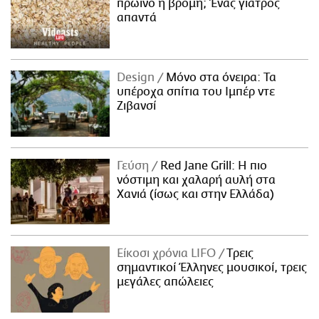
πρωινό η βρόμη; Ένας γιατρός
απαντά
Design
Μόνο στα όνειρα: Τα
υπέροχα σπίτια του Ιμπέρ ντε
Ζιβανσί
Γεύση
Red Jane Grill: Η πιο
νόστιμη και χαλαρή αυλή στα
Χανιά (ίσως και στην Ελλάδα)
Είκοσι χρόνια LIFO
Tρεις
σημαντικοί Έλληνες μουσικοί, τρεις
μεγάλες απώλειες