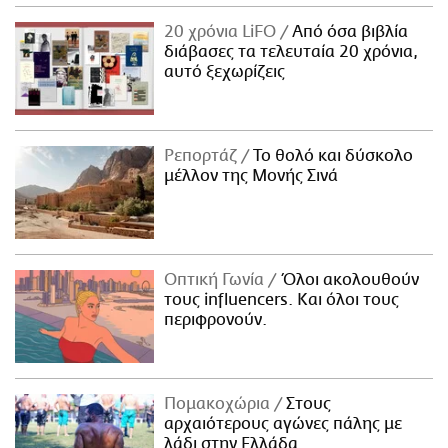
20 χρόνια LiFO
Από όσα βιβλία
διάβασες τα τελευταία 20 χρόνια,
αυτό ξεχωρίζεις
Ρεπορτάζ
Το θολό και δύσκολο
μέλλον της Μονής Σινά
Οπτική Γωνία
Όλοι ακολουθούν
τους influencers. Και όλοι τους
περιφρονούν.
Πομακοχώρια
Στους
αρχαιότερους αγώνες πάλης με
λάδι στην Ελλάδα