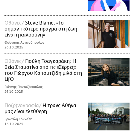
Οθόνες
Steve Blame: «Το
σημαντικότερο πράγμα στη ζωή
είναι η καλοσύνη»
Θοδωρής Αντωνόπουλος
26.10.2025
Οθόνες
Γιούλη Τσαγκαράκη: Η
θεία Σταματίνα από τις «Σέρρες»
του Γιώργου Καπουτζίδη μιλά στη
LifO
Γιάννης Πανταζόπουλος
24.10.2025
Πο(ρ)νογραφία
Η τρανς Αθήνα
μας είναι ελεύθερη
Ερωφίλη Κόκκαλη
13.10.2025