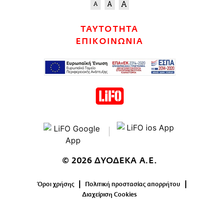
ΤΑΥΤΟΤΗΤΑ
ΕΠΙΚΟΙΝΩΝΙΑ
© 2026 ΔΥΟΔΕΚΑ Α.Ε.
Όροι χρήσης
Πολιτική προστασίας απορρήτου
Διαχείριση Cookies