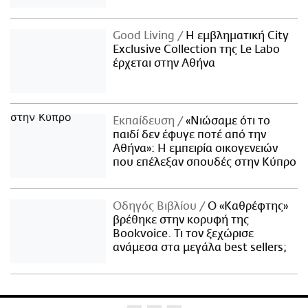
Good Living
Η εμβληματική City
Exclusive Collection της Le Labo
έρχεται στην Αθήνα
Εκπαίδευση
«Νιώσαμε ότι το
παιδί δεν έφυγε ποτέ από την
Αθήνα»: Η εμπειρία οικογενειών
που επέλεξαν σπουδές στην Κύπρο
Οδηγός Βιβλίου
Ο «Καθρέφτης»
βρέθηκε στην κορυφή της
Bookvoice. Τι τον ξεχώρισε
ανάμεσα στα μεγάλα best sellers;