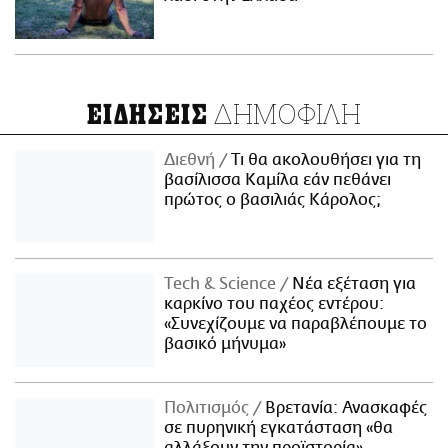
ΔΗΜΟΦΙΛΗ
ΕΙΔΗΣΕΙΣ
Διεθνή
Τι θα ακολουθήσει για τη
βασίλισσα Καμίλα εάν πεθάνει
πρώτος ο βασιλιάς Κάρολος;
Τech & Science
Νέα εξέταση για
καρκίνο του παχέος εντέρου:
«Συνεχίζουμε να παραβλέπουμε το
βασικό μήνυμα»
Πολιτισμός
Βρετανία: Ανασκαφές
σε πυρηνική εγκατάσταση «θα
αλλάξουν την προϊστορία»,