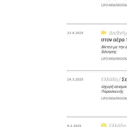
LIFO NEWSROO
Διεθνή
23.4.2025
στον αέρα 
Βίντεο με την 
δόνησης
LIFO NEWSROO
Ελλάδα
Σε
14.3.2025
Ισχυρή σεισμι
Παρασκευής
LIFO NEWSROO
Ελλάδα
9.2.2025