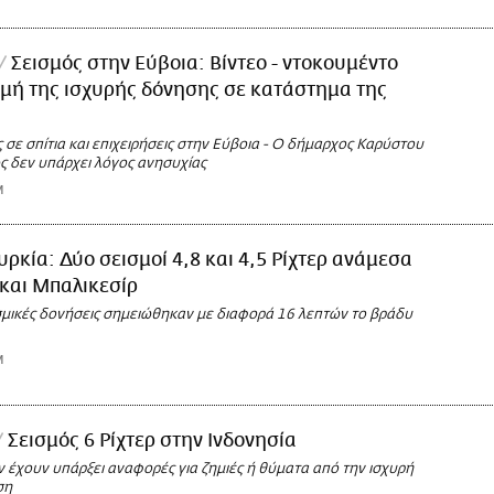
Σεισμός στην Εύβοια: Βίντεο - ντοκουμέντο
γμή της ισχυρής δόνησης σε κατάστημα της
 σε σπίτια και επιχειρήσεις στην Εύβοια - Ο δήμαρχος Καρύστου
ς δεν υπάρχει λόγος ανησυχίας
M
υρκία: Δύο σεισμοί 4,8 και 4,5 Ρίχτερ ανάμεσα
και Μπαλικεσίρ
ισμικές δονήσεις σημειώθηκαν με διαφορά 16 λεπτών το βράδυ
M
Σεισμός 6 Ρίχτερ στην Ινδονησία
 έχουν υπάρξει αναφορές για ζημιές ή θύματα από την ισχυρή
ση