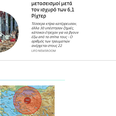
μετασεισμοί μετά
τον ισχυρό των 6,1
Ρίχτερ
Τέσσερα κτίρια κατέρρευσαν,
άλλα 30 υπέστησαν ζημιές,
κάτοικοι έτρεχαν για να βγουν
έξω από τα σπίτια τους - Ο
αριθμός των τραυματιών
ανέρχεται στους 22
LIFO NEWSROOM