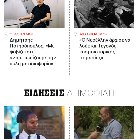
ΟΙ ΑΘΗΝΑΙΟΙ
ΜΕΣΟΠΟΛΕΜΟΣ
Δημήτρης
«Ο Νεοέλλην άρχισε να
Ποτηρόπουλος: «Με
λούεται. Γεγονός
φοβίζει ότι
κοσμοϊστορικής
αντιμετωπίζουμε την
σημασίας»
πόλη με αδιαφορία»
ΔΗΜΟΦΙΛΗ
ΕΙΔΗΣΕΙΣ