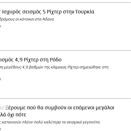
Ισχυρός σεισμός 5 Ρίχτερ στην Τουρκία
δρόμους οι κάτοικοι στα Άδανα
M
ισμός 4,9 Ρίχτερ στη Ρόδο
ση μεγέθους 4,9 βαθμών της κλίμακας Ρίχτερ σημειώθηκε στη
M
ν
Ξέρουμε πού θα συμβούν οι επόμενοι μεγάλοι
λά όχι πότε
ς κατανοούν πλέον πολύ καλύτερα τα σεισμικά γεγονότα.
M