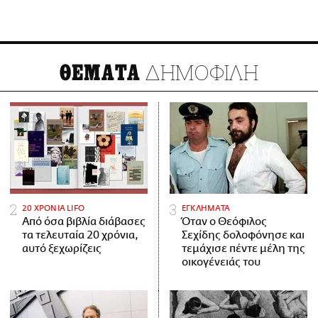
ΔΗΜΟΦΙΛΗ
ΘΕΜΑΤΑ
20 ΧΡΟΝΙΑ LIFO
ΕΓΚΛΗΜΑΤΑ
Από όσα βιβλία διάβασες
Όταν ο Θεόφιλος
τα τελευταία 20 χρόνια,
Σεχίδης δολοφόνησε και
αυτό ξεχωρίζεις
τεμάχισε πέντε μέλη της
οικογένειάς του