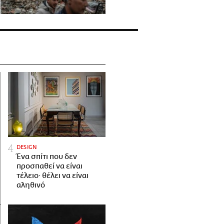
DESIGN
Ένα σπίτι που δεν
προσπαθεί να είναι
τέλειο· θέλει να είναι
αληθινό