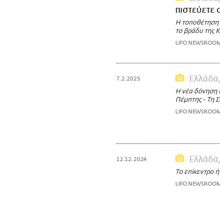
πιστεύετε 
Η τοποθέτηση 
το βράδυ της 
LIFO NEWSROO
Ελλάδα
7.2.2025
Η νέα δόνηση 
Πέμπτης - Τη 
LIFO NEWSROO
Ελλάδα
12.12.2024
Το επίκεντρο ή
LIFO NEWSROO