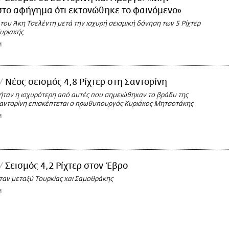
στο αφήγημα ότι εκτονώθηκε το φαινόμενο»
του Άκη Τσελέντη μετά την ισχυρή σεισμική δόνηση των 5 Ρίχτερ
Κυριακής
M
Νέος σεισμός 4,8 Ρίχτερ στη Σαντορίνη
ήταν η ισχυρότερη από αυτές που σημειώθηκαν το βράδυ της
Σαντορίνη επισκέπτεται ο πρωθυπουργός Κυριάκος Μητσοτάκης
M
Σεισμός 4,2 Ρίχτερ στον Έβρο
ταν μεταξύ Τουρκίας και Σαμοθράκης
M