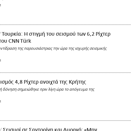
M
Τουρκία: Η στιγμή του σεισμού των 6,2 Ρίχτερ
του CNN Türk
αντίδραση της παρουσιάστριας την ώρα της ισχυρής σεισμικής
M
ισμός 4,8 Ρίχτερ ανοιχτά της Κρήτης
κή δόνηση σημειώθηκε πριν λίγη ώρα το απόγευμα της
M
Σεισμοί σε Σαντορίνη και Αμοργό: «Μην