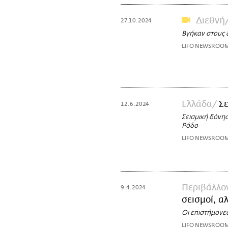
Διεθνή
27.10.2024
Βγήκαν στους 
LIFO NEWSROO
Ελλάδα
Σε
12.6.2024
Σεισμική δόνη
Ρόδο
LIFO NEWSROO
Περιβάλλο
9.4.2024
σεισμοί, αλ
Οι επιστήμονε
LIFO NEWSROO