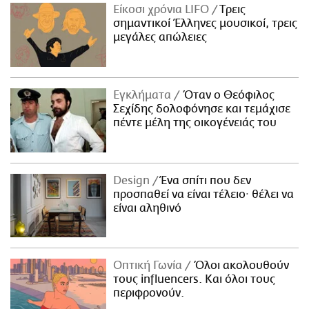
Είκοσι χρόνια LIFO
Tρεις
σημαντικοί Έλληνες μουσικοί, τρεις
μεγάλες απώλειες
Εγκλήματα
Όταν ο Θεόφιλος
Σεχίδης δολοφόνησε και τεμάχισε
πέντε μέλη της οικογένειάς του
Design
Ένα σπίτι που δεν
προσπαθεί να είναι τέλειο· θέλει να
είναι αληθινό
Οπτική Γωνία
Όλοι ακολουθούν
τους influencers. Και όλοι τους
περιφρονούν.