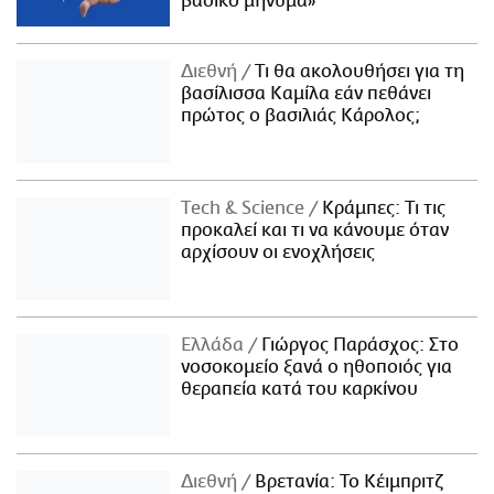
βασικό μήνυμα»
Διεθνή
Τι θα ακολουθήσει για τη
βασίλισσα Καμίλα εάν πεθάνει
πρώτος ο βασιλιάς Κάρολος;
Τech & Science
Κράμπες: Τι τις
προκαλεί και τι να κάνουμε όταν
αρχίσουν οι ενοχλήσεις
Ελλάδα
Γιώργος Παράσχος: Στο
νοσοκομείο ξανά ο ηθοποιός για
θεραπεία κατά του καρκίνου
Διεθνή
Βρετανία: Το Κέιμπριτζ