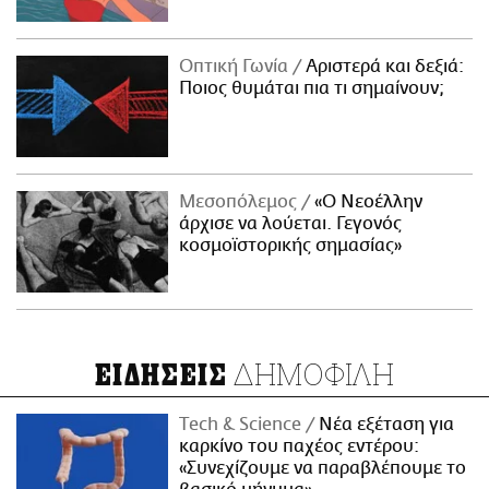
Οπτική Γωνία
Αριστερά και δεξιά:
Ποιος θυμάται πια τι σημαίνουν;
Μεσοπόλεμος
«Ο Νεοέλλην
άρχισε να λούεται. Γεγονός
κοσμοϊστορικής σημασίας»
ΔΗΜΟΦΙΛΗ
ΕΙΔΗΣΕΙΣ
Τech & Science
Νέα εξέταση για
καρκίνο του παχέος εντέρου:
«Συνεχίζουμε να παραβλέπουμε το