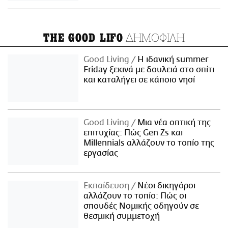
ΔΗΜΟΦΙΛΗ
THE GOOD LIFO
Good Living
Η ιδανική summer
Friday ξεκινά με δουλειά στο σπίτι
και καταλήγει σε κάποιο νησί
Good Living
Μια νέα οπτική της
επιτυχίας: Πώς Gen Zs και
Millennials αλλάζουν το τοπίο της
εργασίας
Εκπαίδευση
Νέοι δικηγόροι
αλλάζουν το τοπίο: Πώς οι
σπουδές Νομικής οδηγούν σε
θεσμική συμμετοχή