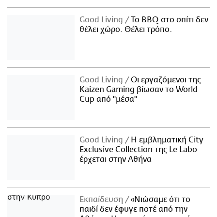
Good Living
Το BBQ στο σπίτι δεν
θέλει χώρο. Θέλει τρόπο.
Good Living
Οι εργαζόμενοι της
Kaizen Gaming βίωσαν το World
Cup από "μέσα"
Good Living
Η εμβληματική City
Exclusive Collection της Le Labo
έρχεται στην Αθήνα
Εκπαίδευση
«Νιώσαμε ότι το
παιδί δεν έφυγε ποτέ από την