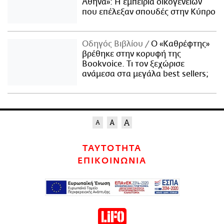
Αθήνα»: Η εμπειρία οικογενειών
που επέλεξαν σπουδές στην Κύπρο
Οδηγός Βιβλίου
Ο «Καθρέφτης»
βρέθηκε στην κορυφή της
Bookvoice. Τι τον ξεχώρισε
ανάμεσα στα μεγάλα best sellers;
ΤΑΥΤΟΤΗΤΑ
ΕΠΙΚΟΙΝΩΝΙΑ