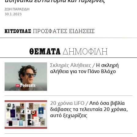
αθηναϊκά εστιατόρια και ταβέρνες
ΑΜΠΑ
ΖΩΗ ΠΑΡΑΣΙΔΗ
PRINT
30.1.2023
ΠΡΟΣΦΑΤΕΣ ΕΙΔΗΣΕΙΣ
ΚΙΤΣΟΥΛΑΣ
ΔΗΜΟΦΙΛΗ
ΘΕΜΑΤΑ
Σκληρές Αλήθειες
H σκληρή
αλήθεια για τον Πάνο Βλάχο
20 χρόνια LiFO
Από όσα βιβλία
διάβασες τα τελευταία 20 χρόνια,
αυτό ξεχωρίζεις