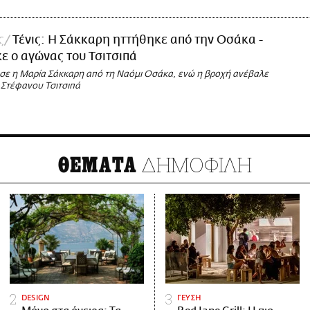
ς
Τένις: Η Σάκκαρη ηττήθηκε από την Οσάκα -
 ο αγώνας του Τσιτσιπά
ισε η Μαρία Σάκκαρη από τη Ναόμι Οσάκα, ενώ η βροχή ανέβαλε
 Στέφανου Τσιτσιπά
ΔΗΜΟΦΙΛΗ
ΘΕΜΑΤΑ
DESIGN
ΓΕΥΣΗ