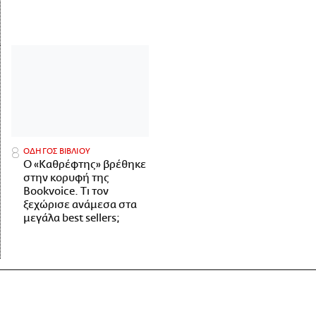
ΟΔΗΓΟΣ ΒΙΒΛΙΟΥ
Ο «Καθρέφτης» βρέθηκε
στην κορυφή της
Bookvoice. Τι τον
ξεχώρισε ανάμεσα στα
μεγάλα best sellers;