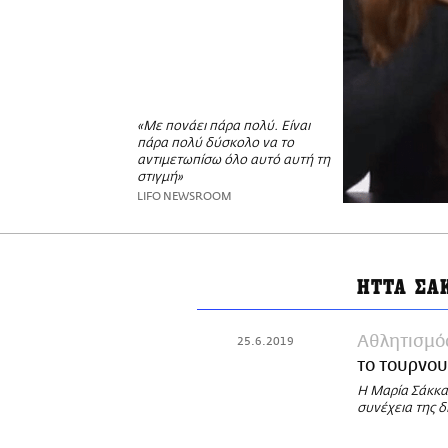
«Με πονάει πάρα πολύ. Είναι
πάρα πολύ δύσκολο να το
αντιμετωπίσω όλο αυτό αυτή τη
στιγμή»
LIFO NEWSROOM
ΗΤΤΑ ΣΑ
Αθλητισμό
25.6.2019
το τουρνου
Η Μαρία Σάκκα
συνέχεια της 