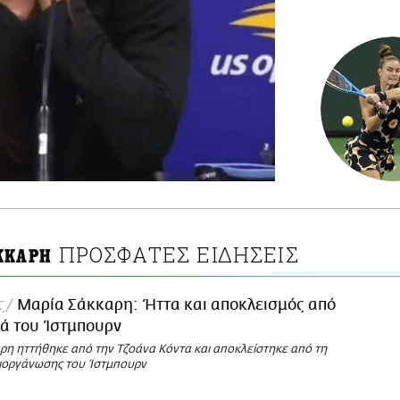
ΠΡΟΣΦΑΤΕΣ ΕΙΔΗΣΕΙΣ
ΚΚΑΡΗ
ς
Μαρία Σάκκαρη: Ήττα και αποκλεισμός από
ά του Ίστμπουρν
ρη ηττήθηκε από την Τζοάνα Κόντα και αποκλείστηκε από τη
διοργάνωσης του Ίστμπουρν