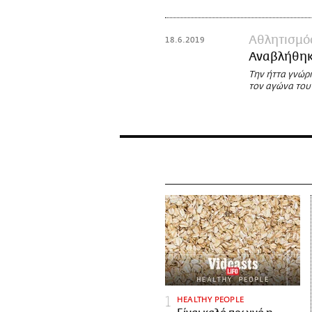
Αθλητισμό
18.6.2019
Αναβλήθηκε
Την ήττα γνώρ
τον αγώνα του
HEALTHY PEOPLE