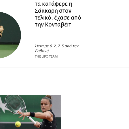
τα κατάφερε η
Σάκκαρη στον
τελικό, έχασε από
την Κονταβέιτ
Ήττα με 6-2, 7-5 από την
Εσθονή
THE LIFO TEAM