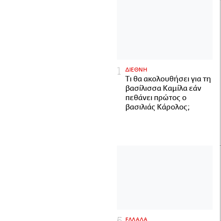
ΔΙΕΘΝΗ
Τι θα ακολουθήσει για τη
βασίλισσα Καμίλα εάν
πεθάνει πρώτος ο
βασιλιάς Κάρολος;
ΕΛΛΑΔΑ