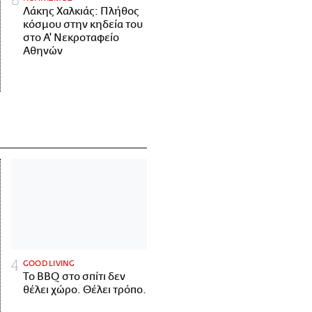
Λάκης Χαλκιάς: Πλήθος
κόσμου στην κηδεία του
στο Α' Νεκροταφείο
Αθηνών
GOOD LIVING
Το BBQ στο σπίτι δεν
θέλει χώρο. Θέλει τρόπο.