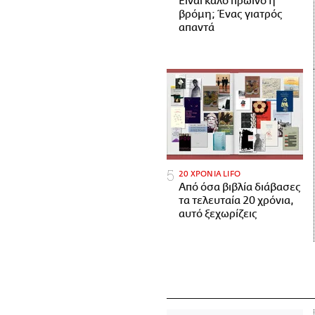
Είναι καλό πρωινό η
βρόμη; Ένας γιατρός
απαντά
20 ΧΡΟΝΙΑ LIFO
Από όσα βιβλία διάβασες
τα τελευταία 20 χρόνια,
αυτό ξεχωρίζεις