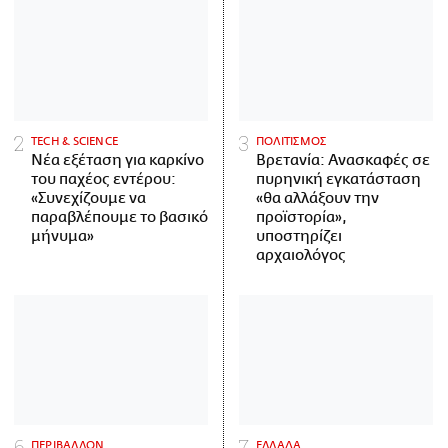
ΤECH & SCIENCE
ΠΟΛΙΤΙΣΜΟΣ
Νέα εξέταση για καρκίνο
Βρετανία: Ανασκαφές σε
του παχέος εντέρου:
πυρηνική εγκατάσταση
«Συνεχίζουμε να
«θα αλλάξουν την
παραβλέπουμε το βασικό
προϊστορία»,
μήνυμα»
υποστηρίζει
αρχαιολόγος
ΠΕΡΙΒΑΛΛΟΝ
ΕΛΛΑΔΑ