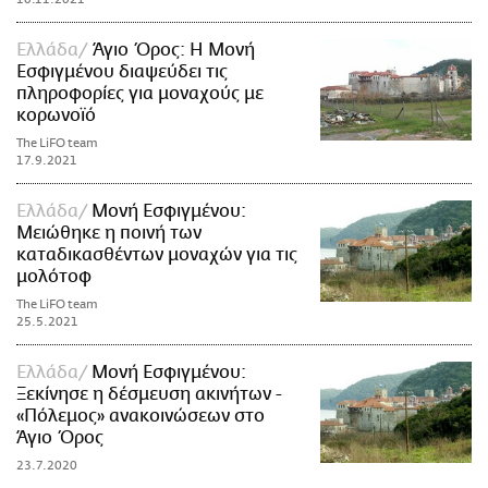
Ελλάδα
Άγιο Όρος: Η Μονή
Εσφιγμένου διαψεύδει τις
πληροφορίες για μοναχούς με
κορωνοϊό
The LiFO team
17.9.2021
Ελλάδα
Μονή Εσφιγμένου:
Μειώθηκε η ποινή των
καταδικασθέντων μοναχών για τις
μολότοφ
The LiFO team
25.5.2021
Ελλάδα
Μονή Εσφιγμένου:
Ξεκίνησε η δέσμευση ακινήτων -
«Πόλεμος» ανακοινώσεων στο
Άγιο Όρος
23.7.2020