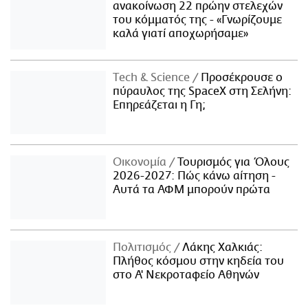
ανακοίνωση 22 πρώην στελεχών
του κόμματός της - «Γνωρίζουμε
καλά γιατί αποχωρήσαμε»
Τech & Science
Προσέκρουσε ο
πύραυλος της SpaceX στη Σελήνη:
Επηρεάζεται η Γη;
Οικονομία
Τουρισμός για Όλους
2026-2027: Πώς κάνω αίτηση -
Αυτά τα ΑΦΜ μπορούν πρώτα
Πολιτισμός
Λάκης Χαλκιάς:
Πλήθος κόσμου στην κηδεία του
στο Α' Νεκροταφείο Αθηνών