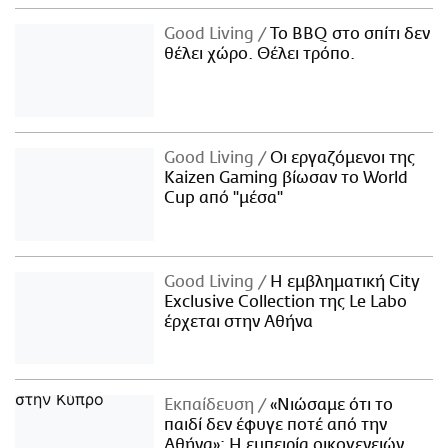
Good Living
Το BBQ στο σπίτι δεν
θέλει χώρο. Θέλει τρόπο.
Good Living
Οι εργαζόμενοι της
Kaizen Gaming βίωσαν το World
Cup από "μέσα"
Good Living
Η εμβληματική City
Exclusive Collection της Le Labo
έρχεται στην Αθήνα
Εκπαίδευση
«Νιώσαμε ότι το
παιδί δεν έφυγε ποτέ από την
Αθήνα»: Η εμπειρία οικογενειών