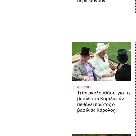
περιφρονούν.
ΔΙΕΘΝΗ
Τι θα ακολουθήσει για τη
βασίλισσα Καμίλα εάν
πεθάνει πρώτος ο
βασιλιάς Κάρολος;