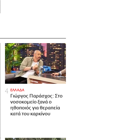
ΕΛΛΑΔΑ
Γιώργος Παράσχος: Στο
νοσοκομείο ξανά ο
ηθοποιός για θεραπεία
κατά του καρκίνου