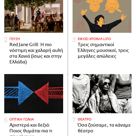
ΓΕΥΣΗ
ΕΙΚΟΣΙ ΧΡΟΝΙΑ LIFO
Red Jane Grill: Η πιο
Tρεις σημαντικοί
νόστιμη και χαλαρή αυλή
Έλληνες μουσικοί, τρεις
στα Χανιά (ίσως και στην
μεγάλες απώλειες
Ελλάδα)
ΟΠΤΙΚΗ ΓΩΝΙΑ
ΘΕΑΤΡΟ
Αριστερά και δεξιά:
Όσα ζούσαμε, τα κάναμε
Ποιος θυμάται πια τι
θέατρο