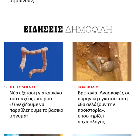
σημαίνουν;
ΔΗΜΟΦΙΛΗ
ΕΙΔΗΣΕΙΣ
ΤECH & SCIENCE
ΠΟΛΙΤΙΣΜΟΣ
Νέα εξέταση για καρκίνο
Βρετανία: Ανασκαφές σε
του παχέος εντέρου:
πυρηνική εγκατάσταση
«Συνεχίζουμε να
«θα αλλάξουν την
παραβλέπουμε το βασικό
προϊστορία»,
μήνυμα»
υποστηρίζει
αρχαιολόγος