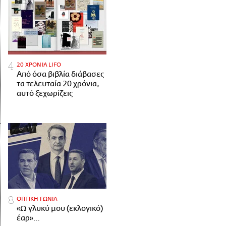
20 ΧΡΟΝΙΑ LIFO
Από όσα βιβλία διάβασες
τα τελευταία 20 χρόνια,
αυτό ξεχωρίζεις
ΟΠΤΙΚΗ ΓΩΝΙΑ
«Ω γλυκύ μου (εκλογικό)
έαρ»…