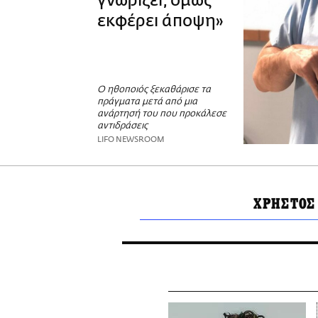
γνωρίζει, όμως
εκφέρει άποψη»
Ο ηθοποιός ξεκαθάρισε τα
πράγματα μετά από μια
ανάρτησή του που προκάλεσε
αντιδράσεις
LIFO NEWSROOM
ΧΡΗΣΤΟΣ