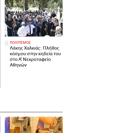
ΠΟΛΙΤΙΣΜΟΣ
Λάκης Χαλκιάς: Πλήθος
κόσμου στην κηδεία του
στο Α' Νεκροταφείο
Αθηνών