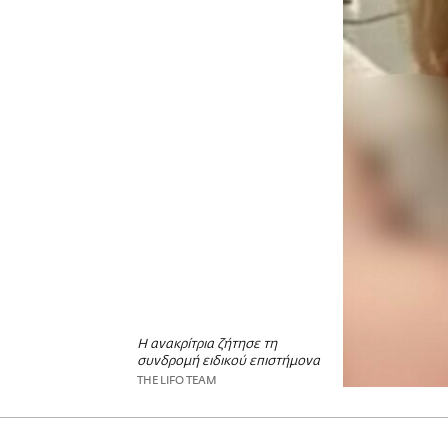
Η ανακρίτρια ζήτησε τη
συνδρομή ειδικού επιστήμονα
THE LIFO TEAM