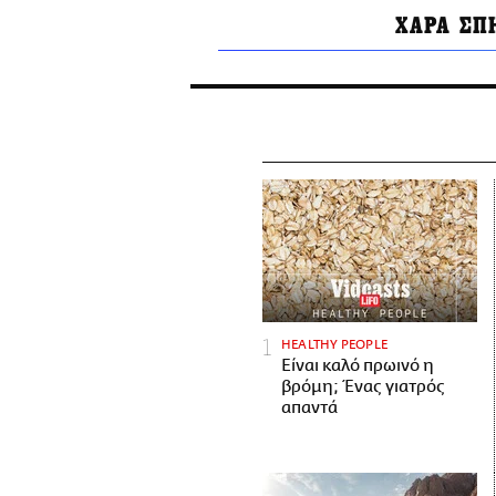
ΧΑΡΑ ΣΠ
HEALTHY PEOPLE
Είναι καλό πρωινό η
βρόμη; Ένας γιατρός
απαντά