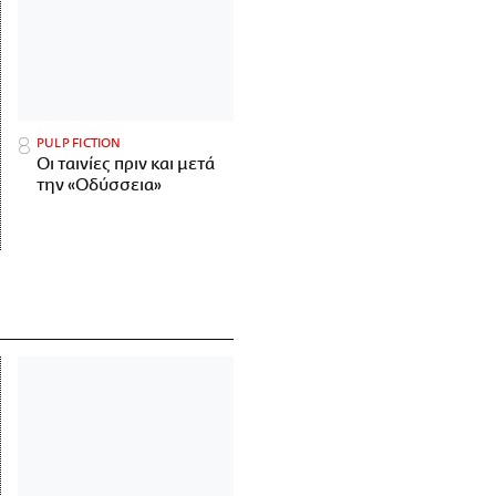
PULP FICTION
Οι ταινίες πριν και μετά
την «Οδύσσεια»