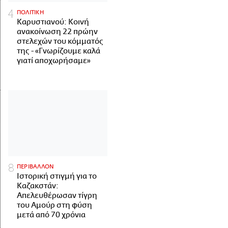
ΠΟΛΙΤΙΚΗ
Καρυστιανού: Κοινή
ανακοίνωση 22 πρώην
στελεχών του κόμματός
της - «Γνωρίζουμε καλά
γιατί αποχωρήσαμε»
ΠΕΡΙΒΑΛΛΟΝ
Ιστορική στιγμή για το
Καζακστάν:
Απελευθέρωσαν τίγρη
του Αμούρ στη φύση
μετά από 70 χρόνια