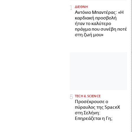
ΔΙΕΘΝΗ
Αντόνιο Μπαντέρας: «Η
καρδιακή προσβολή
ήταν το καλύτερο
πράγμα που συνέβη ποτέ
στη ζωή μου»
ΤECH & SCIENCE
Προσέκρουσε ο
πύραυλος της SpaceX
στη Σελήνη:
Επηρεάζεται η Γη;