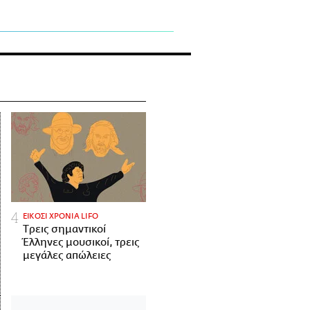
ΕΙΚΟΣΙ ΧΡΟΝΙΑ LIFO
Tρεις σημαντικοί
Έλληνες μουσικοί, τρεις
μεγάλες απώλειες