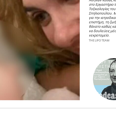
Αθηνών καθώς κα
στο Εργαστήριο Ι
Τοξικολογίας το
Σπηλιοπούλου. Μ
για την ιατροδικα
επιστήμη, τη ζωή
θάνατο καθώς και
να δουλεύεις μέσ
νεκροτομείο.
THE LIFO TEAM