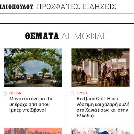
ΠΡΟΣΦΑΤΕΣ ΕΙΔΗΣΕΙΣ
ΗΛΙΟΠΟΥΛΟΥ
ΔΗΜΟΦΙΛΗ
ΘΕΜΑΤΑ
DESIGN
ΓΕΥΣΗ
Μόνο στα όνειρα: Τα
Red Jane Grill: Η πιο
υπέροχα σπίτια του
νόστιμη και χαλαρή αυλή
Ιμπέρ ντε Ζιβανσί
στα Χανιά (ίσως και στην
Ελλάδα)