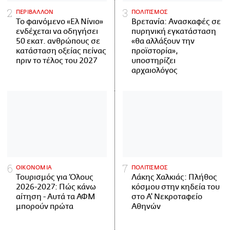
ΠΕΡΙΒΑΛΛΟΝ
ΠΟΛΙΤΙΣΜΟΣ
Το φαινόμενο «Ελ Νίνιο»
Βρετανία: Ανασκαφές σε
ενδέχεται να οδηγήσει
πυρηνική εγκατάσταση
50 εκατ. ανθρώπους σε
«θα αλλάξουν την
κατάσταση οξείας πείνας
προϊστορία»,
πριν το τέλος του 2027
υποστηρίζει
αρχαιολόγος
ΟΙΚΟΝΟΜΙΑ
ΠΟΛΙΤΙΣΜΟΣ
Τουρισμός για Όλους
Λάκης Χαλκιάς: Πλήθος
2026-2027: Πώς κάνω
κόσμου στην κηδεία του
αίτηση - Αυτά τα ΑΦΜ
στο Α' Νεκροταφείο
μπορούν πρώτα
Αθηνών