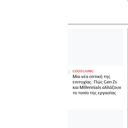
GOOD LIVING
Μια νέα οπτική της
επιτυχίας: Πώς Gen Zs
και Millennials αλλάζουν
το τοπίο της εργασίας