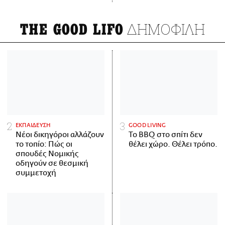
ΔΗΜΟΦΙΛΗ
THE GOOD LIFO
ΕΚΠΑΙΔΕΥΣΗ
GOOD LIVING
Νέοι δικηγόροι αλλάζουν
Το BBQ στο σπίτι δεν
το τοπίο: Πώς οι
θέλει χώρο. Θέλει τρόπο.
σπουδές Νομικής
οδηγούν σε θεσμική
συμμετοχή