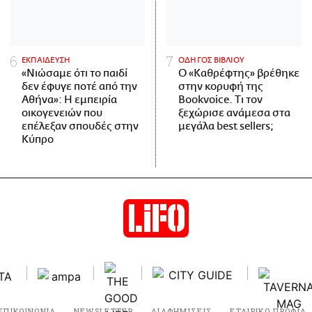
ΕΚΠΑΙΔΕΥΣΗ
ΟΔΗΓΟΣ ΒΙΒΛΙΟΥ
«Νιώσαμε ότι το παιδί
Ο «Καθρέφτης» βρέθηκε
δεν έφυγε ποτέ από την
στην κορυφή της
Αθήνα»: Η εμπειρία
Bookvoice. Τι τον
οικογενειών που
ξεχώρισε ανάμεσα στα
επέλεξαν σπουδές στην
μεγάλα best sellers;
Κύπρο
ΕΠΙΚΟΙΝΩΝΙΑ
NEWSLETTER
ΔΙΑΦΗΜΙΣΕΙΣ
ΕΤΑΙΡΙΚΟ ΠΡΟΦΙΛ