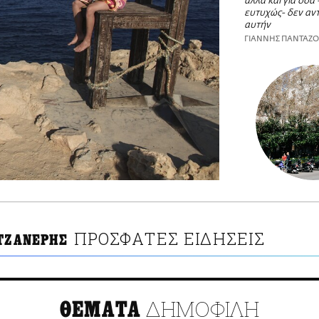
αλλά και για όσα 
ευτυχώς- δεν αντ
αυτήν
ΓΙΑΝΝΗΣ ΠΑΝΤΑΖ
ΠΡΟΣΦΑΤΕΣ ΕΙΔΗΣΕΙΣ
 ΤΖΑΝΕΡΗΣ
ΔΗΜΟΦΙΛΗ
ΘΕΜΑΤΑ