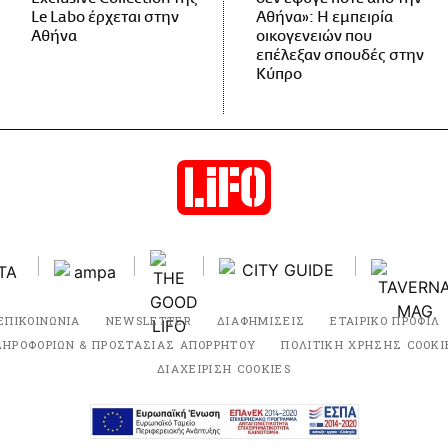
Le Labo έρχεται στην
Αθήνα»: Η εμπειρία
Αθήνα
οικογενειών που
επέλεξαν σπουδές στην
Κύπρο
ΕΠΙΚΟΙΝΩΝΙΑ
NEWSLETTER
ΔΙΑΦΗΜΙΣΕΙΣ
ΕΤΑΙΡΙΚΟ ΠΡΟΦΙΛ
ΛΗΡΟΦΟΡΙΩΝ & ΠΡΟΣΤΑΣΙΑΣ ΑΠΟΡΡΗΤΟΥ
ΠΟΛΙΤΙΚΗ ΧΡΗΣΗΣ COOKI
ΔΙΑΧΕΙΡΙΣΗ COOKIES