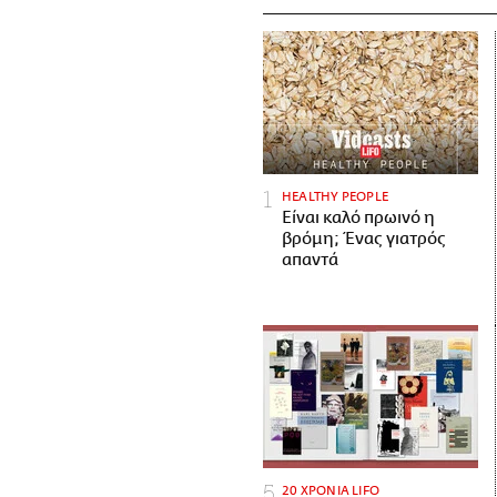
HEALTHY PEOPLE
Είναι καλό πρωινό η
βρόμη; Ένας γιατρός
απαντά
20 ΧΡΟΝΙΑ LIFO