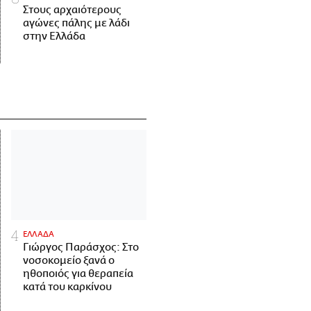
Στους αρχαιότερους
αγώνες πάλης με λάδι
στην Ελλάδα
ΕΛΛΑΔΑ
Γιώργος Παράσχος: Στο
νοσοκομείο ξανά ο
ηθοποιός για θεραπεία
κατά του καρκίνου