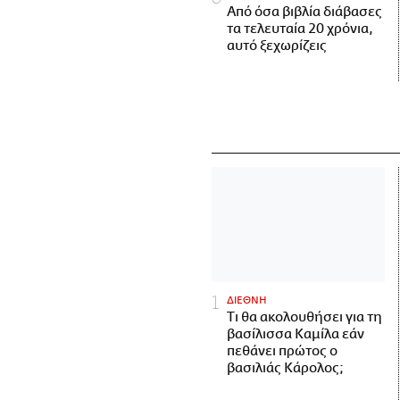
Από όσα βιβλία διάβασες
τα τελευταία 20 χρόνια,
αυτό ξεχωρίζεις
ΔΙΕΘΝΗ
Τι θα ακολουθήσει για τη
βασίλισσα Καμίλα εάν
πεθάνει πρώτος ο
βασιλιάς Κάρολος;