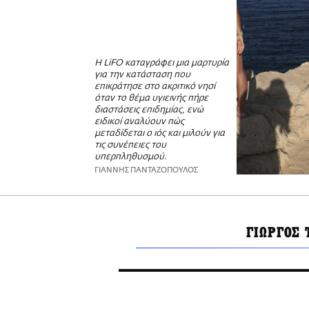
Η LiFO καταγράφει μια μαρτυρία
για την κατάσταση που
επικράτησε στο ακριτικό νησί
όταν το θέμα υγιεινής πήρε
διαστάσεις επιδημίας, ενώ
ειδικοί αναλύουν πώς
μεταδίδεται ο ιός και μιλούν για
τις συνέπειες του
υπερπληθυσμού.
ΓΙΑΝΝΗΣ ΠΑΝΤΑΖΟΠΟΥΛΟΣ
ΓΙΩΡΓΟΣ