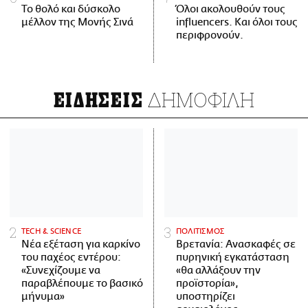
Το θολό και δύσκολο
Όλοι ακολουθούν τους
μέλλον της Μονής Σινά
influencers. Και όλοι τους
περιφρονούν.
ΔΗΜΟΦΙΛΗ
ΕΙΔΗΣΕΙΣ
ΤECH & SCIENCE
ΠΟΛΙΤΙΣΜΟΣ
Νέα εξέταση για καρκίνο
Βρετανία: Ανασκαφές σε
του παχέος εντέρου:
πυρηνική εγκατάσταση
«Συνεχίζουμε να
«θα αλλάξουν την
παραβλέπουμε το βασικό
προϊστορία»,
μήνυμα»
υποστηρίζει