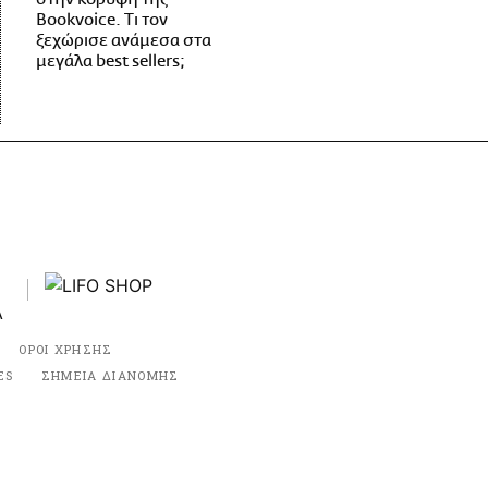
Bookvoice. Τι τον
ξεχώρισε ανάμεσα στα
μεγάλα best sellers;
ΟΡΟΙ ΧΡΗΣΗΣ
ES
ΣΗΜΕΙΑ ΔΙΑΝΟΜΗΣ