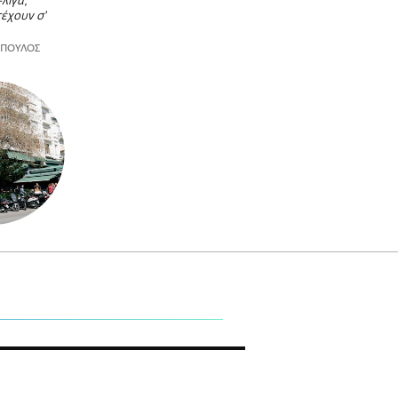
-λίγα,
έχουν σ'
ΟΠΟΥΛΟΣ