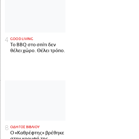
GOOD LIVING
Το BBQ στο σπίτι δεν
θέλει χώρο. Θέλει τρόπο.
ΟΔΗΓΟΣ ΒΙΒΛΙΟΥ
Ο «Καθρέφτης» βρέθηκε
στην κορυφή της