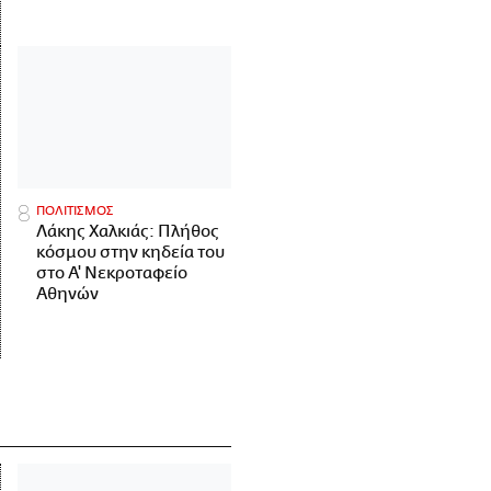
ΠΟΛΙΤΙΣΜΟΣ
Λάκης Χαλκιάς: Πλήθος
κόσμου στην κηδεία του
στο Α' Νεκροταφείο
Αθηνών