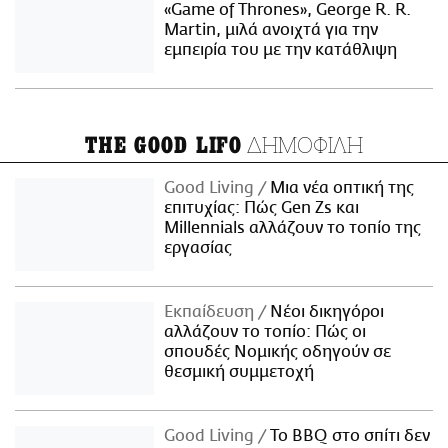
«Game of Thrones», George R. R.
Martin, μιλά ανοιχτά για την
εμπειρία του με την κατάθλιψη
ΔΗΜΟΦΙΛΗ
THE GOOD LIFO
Good Living
Μια νέα οπτική της
επιτυχίας: Πώς Gen Zs και
Millennials αλλάζουν το τοπίο της
εργασίας
Εκπαίδευση
Νέοι δικηγόροι
αλλάζουν το τοπίο: Πώς οι
σπουδές Νομικής οδηγούν σε
θεσμική συμμετοχή
Good Living
Το BBQ στο σπίτι δεν