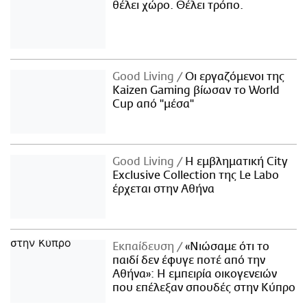
θέλει χώρο. Θέλει τρόπο.
Good Living
Οι εργαζόμενοι της
Kaizen Gaming βίωσαν το World
Cup από "μέσα"
Good Living
Η εμβληματική City
Exclusive Collection της Le Labo
έρχεται στην Αθήνα
Εκπαίδευση
«Νιώσαμε ότι το
παιδί δεν έφυγε ποτέ από την
Αθήνα»: Η εμπειρία οικογενειών
που επέλεξαν σπουδές στην Κύπρο