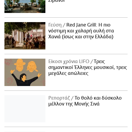
Ζιβανσί
Γεύση
Red Jane Grill: Η πιο
νόστιμη και χαλαρή αυλή στα
Χανιά (ίσως και στην Ελλάδα)
Είκοσι χρόνια LIFO
Tρεις
σημαντικοί Έλληνες μουσικοί, τρεις
μεγάλες απώλειες
Ρεπορτάζ
Το θολό και δύσκολο
μέλλον της Μονής Σινά