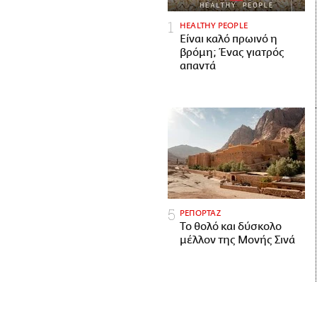
HEALTHY PEOPLE
Είναι καλό πρωινό η
βρόμη; Ένας γιατρός
απαντά
ΡΕΠΟΡΤΑΖ
Το θολό και δύσκολο
μέλλον της Μονής Σινά