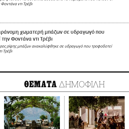
 Φοντάνα ντι Τρέβι
ράνομη χωματερή μπάζων σε υδραγωγό που
 την Φοντάνα ντι Τρέβι
ρος ρίψης μπάζων ανακαλύφθηκε σε υδραγωγό που τροφοδοτεί
ι Τρέβι
ΔΗΜΟΦΙΛΗ
ΘΕΜΑΤΑ