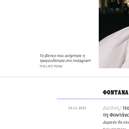
Το βίντεο που ανήρτησε η
τραγουδίστρια στο Instagram
THE LIFO TEAM
ΦΟΝΤΑΝΑ
Διεθνή
Ιτ
19.12.2025
τη Φοντάνα
Δωρεάν θα είν