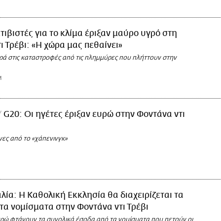
τιβιστές για το κλίμα έριξαν μαύρο υγρό στη
ι Τρέβι: «Η χώρα μας πεθαίνει»
ά στις καταστροφές από τις πλημμύρες που πλήττουν στην
M
G20: Οι ηγέτες έριξαν ευρώ στην Φοντάνα ντι
όνες από το «χάπενινγκ»
αλία: Η Καθολική Εκκλησία θα διαχειρίζεται τα
τα νομίσματα στην Φοντάνα ντι Τρέβι
ευρώ φτάνουν τα συνολικά έσοδα από τα νομίσματα που πετούν οι