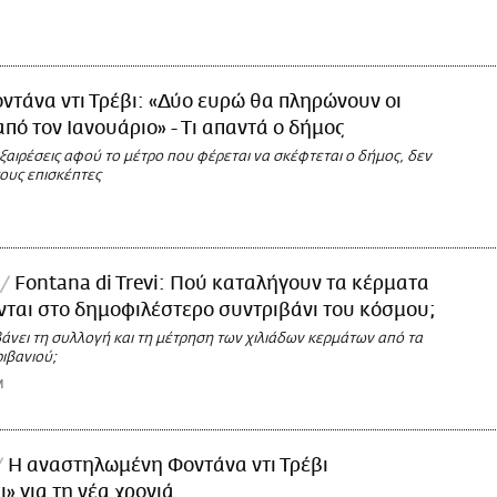
ντάνα ντι Τρέβι: «Δύο ευρώ θα πληρώνουν οι
από τον Ιανουάριο» - Τι απαντά ο δήμος
ξαιρέσεις αφού το μέτρο που φέρεται να σκέφτεται ο δήμος, δεν
ους επισκέπτες
Fontana di Trevi: Πού καταλήγουν τα κέρματα
νται στο δημοφιλέστερο συντριβάνι του κόσμου;
άνει τη συλλογή και τη μέτρηση των χιλιάδων κερμάτων από τα
ιβανιού;
M
Η αναστηλωμένη Φοντάνα ντι Τρέβι
» για τη νέα χρονιά