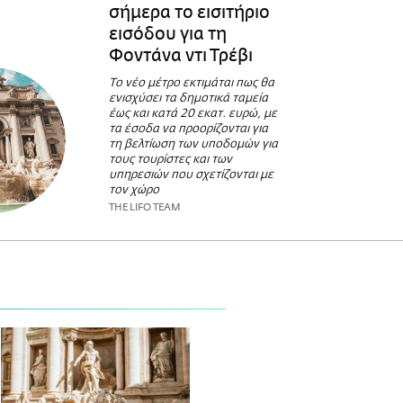
σήμερα το εισιτήριο
εισόδου για τη
Φοντάνα ντι Τρέβι
Το νέο μέτρο εκτιμάται πως θα
ενισχύσει τα δημοτικά ταμεία
έως και κατά 20 εκατ. ευρώ, με
τα έσοδα να προορίζονται για
τη βελτίωση των υποδομών για
τους τουρίστες και των
υπηρεσιών που σχετίζονται με
τον χώρο
THE LIFO TEAM