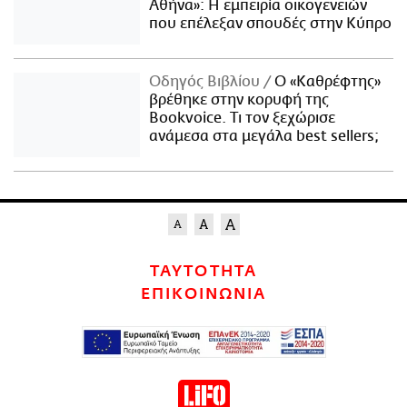
Αθήνα»: Η εμπειρία οικογενειών
που επέλεξαν σπουδές στην Κύπρο
Οδηγός Βιβλίου
Ο «Καθρέφτης»
βρέθηκε στην κορυφή της
Bookvoice. Τι τον ξεχώρισε
ανάμεσα στα μεγάλα best sellers;
ΤΑΥΤΟΤΗΤΑ
ΕΠΙΚΟΙΝΩΝΙΑ