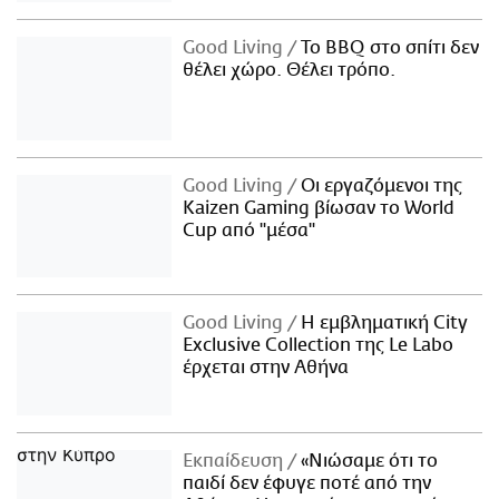
Good Living
Το BBQ στο σπίτι δεν
θέλει χώρο. Θέλει τρόπο.
Good Living
Οι εργαζόμενοι της
Kaizen Gaming βίωσαν το World
Cup από "μέσα"
Good Living
Η εμβληματική City
Exclusive Collection της Le Labo
έρχεται στην Αθήνα
Εκπαίδευση
«Νιώσαμε ότι το
παιδί δεν έφυγε ποτέ από την