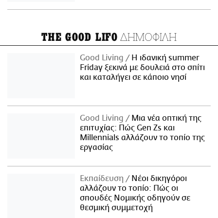
ΔΗΜΟΦΙΛΗ
THE GOOD LIFO
Good Living
Η ιδανική summer
Friday ξεκινά με δουλειά στο σπίτι
και καταλήγει σε κάποιο νησί
Good Living
Μια νέα οπτική της
επιτυχίας: Πώς Gen Zs και
Millennials αλλάζουν το τοπίο της
εργασίας
Εκπαίδευση
Νέοι δικηγόροι
αλλάζουν το τοπίο: Πώς οι
σπουδές Νομικής οδηγούν σε
θεσμική συμμετοχή