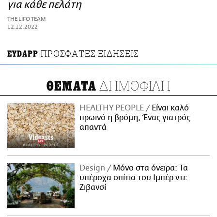
ΑΜΠΑ
για κάθε πελάτη
PRINT
THE LIFO TEAM
12.12.2022
ΠΡΟΣΦΑΤΕΣ ΕΙΔΗΣΕΙΣ
EYDAPP
ΔΗΜΟΦΙΛΗ
ΘΕΜΑΤΑ
HEALTHY PEOPLE
Είναι καλό
πρωινό η βρόμη; Ένας γιατρός
απαντά
Design
Μόνο στα όνειρα: Τα
υπέροχα σπίτια του Ιμπέρ ντε
Ζιβανσί