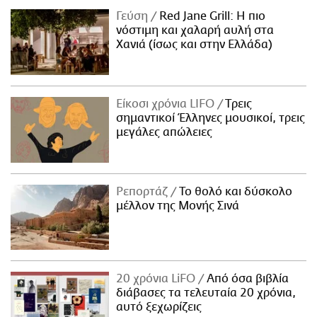
Γεύση
Red Jane Grill: Η πιο
νόστιμη και χαλαρή αυλή στα
Χανιά (ίσως και στην Ελλάδα)
Είκοσι χρόνια LIFO
Tρεις
σημαντικοί Έλληνες μουσικοί, τρεις
μεγάλες απώλειες
Ρεπορτάζ
Το θολό και δύσκολο
μέλλον της Μονής Σινά
20 χρόνια LiFO
Από όσα βιβλία
διάβασες τα τελευταία 20 χρόνια,
αυτό ξεχωρίζεις