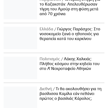
το Καζακστάν: Απελευθέρωσαν
τίγρη του Αμούρ στη φύση μετά
από 70 χρόνια
Ελλάδα
Γιώργος Παράσχος: Στο
νοσοκομείο ξανά ο ηθοποιός για
θεραπεία κατά του καρκίνου
Πολιτισμός
Λάκης Χαλκιάς:
Πλήθος κόσμου στην κηδεία του
στο Α' Νεκροταφείο Αθηνών
Διεθνή
Τι θα ακολουθήσει για τη
βασίλισσα Καμίλα εάν πεθάνει
πρώτος ο βασιλιάς Κάρολος;