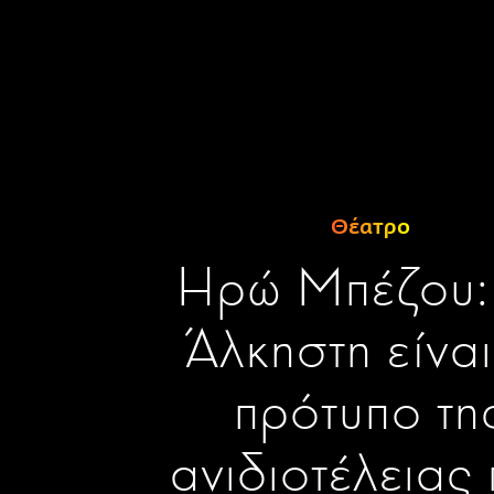
Θέατρο
Ηρώ Μπέζου:
Άλκηστη είναι
πρότυπο τη
ανιδιοτέλειας