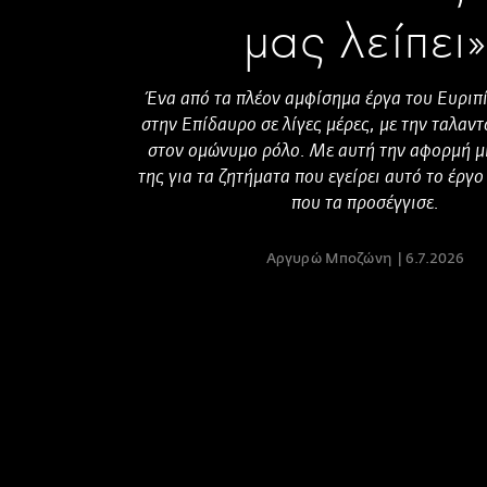
μας λείπει»
Ένα από τα πλέον αμφίσημα έργα του Ευριπί
στην Επίδαυρο σε λίγες μέρες, με την ταλαν
στον ομώνυμο ρόλο. Με αυτή την αφορμή μ
της για τα ζητήματα που εγείρει αυτό το έργο
που τα προσέγγισε.
Αργυρώ Μποζώνη
6.7.2026