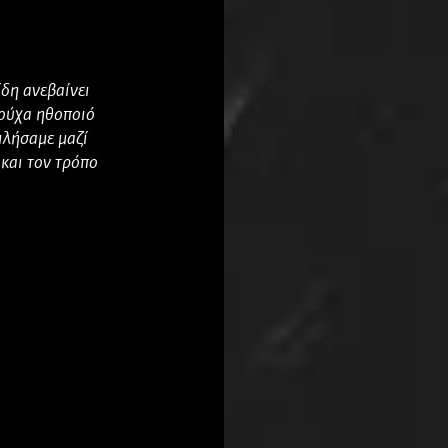
δη ανεβαίνει
τούχα ηθοποιό
ιλήσαμε μαζί
 και τον τρόπο