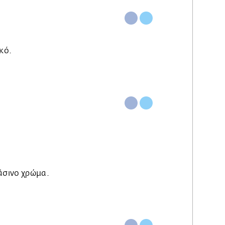
ακό.
ράσινο χρώμα.