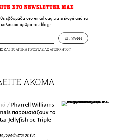
ΕΙΤΕ ΣΤΟ NEWSLETTER ΜΑΣ
άθε εβδομάδα στο email σας μια επιλογή από τα
καλύτερα άρθρα του lifo.gr
ΕΓΓΡΑΦΗ
ΗΣ
ΚΑΙ
ΠΟΛΙΤΙΚΗ ΠΡΟΣΤΑΣΙΑΣ ΑΠΟΡΡΗΤΟΥ
ΔΕΙΤΕ ΑΚΟΜΑ
ιά /
Pharrell Williams
inals παρουσιάζουν το
ar Jellyfish σε Triple
εταμορφώνεται σε ένα