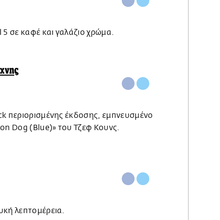
 5 σε καφέ και γαλάζιο χρώμα.
χνης
ck περιορισμένης έκδοσης, εμπνευσμένο
on Dog (Blue)» του Τζεφ Koυνς.
υκή λεπτομέρεια.