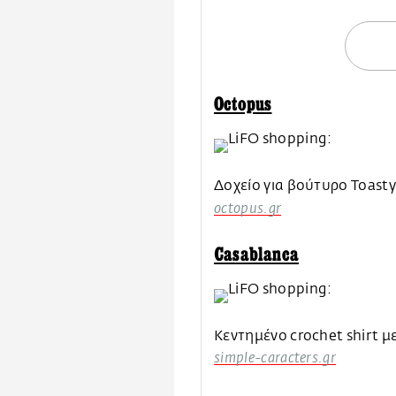
Octopus
Δοχείο για βούτυρο Toasty
octopus.gr
Casablanca
Kεντημένο crochet shirt 
simple-caracters.gr