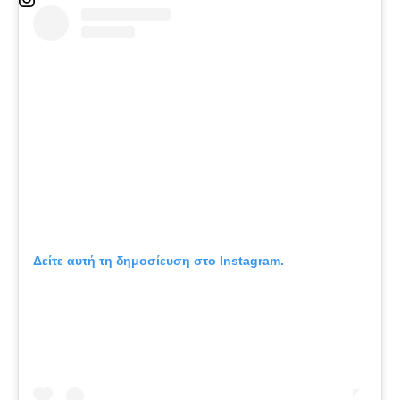
Δείτε αυτή τη δημοσίευση στο Instagram.