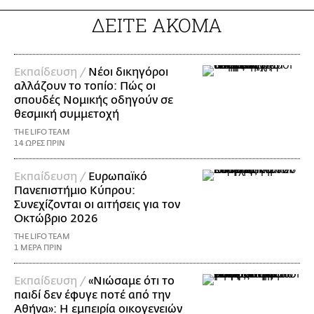
ΔΕΙΤΕ ΑΚΟΜΑ
Εκπαίδευση /
Νέοι δικηγόροι
αλλάζουν το τοπίο: Πώς οι
σπουδές Νομικής οδηγούν σε
θεσμική συμμετοχή
THE LIFO TEAM
14 ΩΡΕΣ ΠΡΙΝ
Εκπαίδευση /
Ευρωπαϊκό
Πανεπιστήμιο Κύπρου:
Συνεχίζονται οι αιτήσεις για τον
Οκτώβριο 2026
THE LIFO TEAM
1 ΜΕΡΑ ΠΡΙΝ
Εκπαίδευση /
«Νιώσαμε ότι το
παιδί δεν έφυγε ποτέ από την
Αθήνα»: Η εμπειρία οικογενειών