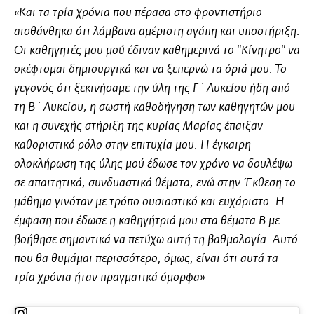
«Και τα τρία χρόνια που πέρασα στο φροντιστήριο
αισθάνθηκα ότι λάμβανα αμέριστη αγάπη και υποστήριξη.
Οι καθηγητές μου μού έδιναν καθημερινά το "Κίνητρο" να
σκέφτομαι δημιουργικά και να ξεπερνώ τα όριά μου. Το
γεγονός ότι ξεκινήσαμε την ύλη της Γ΄ Λυκείου ήδη από
τη Β΄ Λυκείου, η σωστή καθοδήγηση των καθηγητών μου
και η συνεχής στήριξη της κυρίας Μαρίας έπαιξαν
καθοριστικό ρόλο στην επιτυχία μου. Η έγκαιρη
ολοκλήρωση της ύλης μού έδωσε τον χρόνο να δουλέψω
σε απαιτητικά, συνδυαστικά θέματα, ενώ στην Έκθεση το
μάθημα γινόταν με τρόπο ουσιαστικό και ευχάριστο. Η
έμφαση που έδωσε η καθηγήτριά μου στα θέματα Β με
βοήθησε σημαντικά να πετύχω αυτή τη βαθμολογία. Αυτό
που θα θυμάμαι περισσότερο, όμως, είναι ότι αυτά τα
τρία χρόνια ήταν πραγματικά όμορφα»