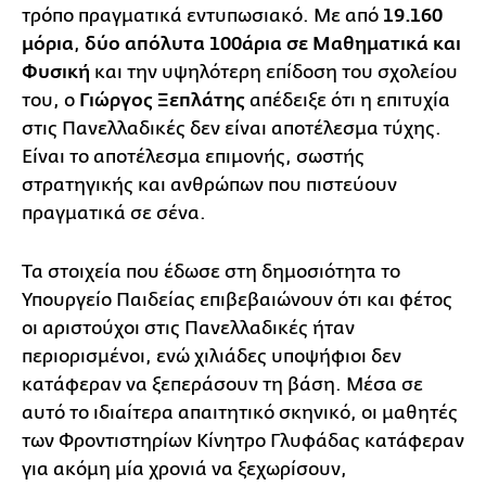
τρόπο πραγματικά εντυπωσιακό. Με από
19.160
μόρια
,
δύο απόλυτα 100άρια σε Μαθηματικά και
Φυσική
και την υψηλότερη επίδοση του σχολείου
του, ο
Γιώργος Ξεπλάτης
απέδειξε ότι η επιτυχία
στις Πανελλαδικές δεν είναι αποτέλεσμα τύχης.
Είναι το αποτέλεσμα επιμονής, σωστής
στρατηγικής και ανθρώπων που πιστεύουν
πραγματικά σε σένα.
Τα στοιχεία που έδωσε στη δημοσιότητα το
Υπουργείο Παιδείας επιβεβαιώνουν ότι και φέτος
οι αριστούχοι στις Πανελλαδικές ήταν
περιορισμένοι, ενώ χιλιάδες υποψήφιοι δεν
κατάφεραν να ξεπεράσουν τη βάση. Μέσα σε
αυτό το ιδιαίτερα απαιτητικό σκηνικό, οι μαθητές
των Φροντιστηρίων Κίνητρο Γλυφάδας κατάφεραν
για ακόμη μία χρονιά να ξεχωρίσουν,