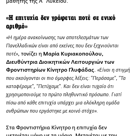
μαθητής της Α΄ Λυκείου.
«Η επιτυχία δεν γράφεται ποτέ σε ενικό
αριθμό»
«Η ημέρα ανακοίνωσης των αποτελεσμάτων των
Πανελλαδικών είναι από εκείνες που δεν ξεχνιούνται
, τονίζει η
Μαρία Κυριακοπούλου,
ποτέ»
Διευθύντρια Διοικητικών Λειτουργιών των
Φροντιστηρίων Κίνητρο Γλυφάδας
.
«Είναι η στιγμή
που ακούγονται οι πιο όμορφες λέξεις: "Περάσαμε", "Τα
καταφέραμε", "Πετύχαμε". Και δεν είναι τυχαίο ότι
χρησιμοποιούμε το πρώτο πληθυντικό πρόσωπο. Γιατί
πίσω από κάθε επιτυχία υπάρχει μια ολόκληρη ομάδα
ανθρώπων που εργάστηκε με κοινό στόχο».
Στα Φροντιστήρια Κίνητρο η επιτυχία δεν
μετριέται μόνο με τα μόρια. Μετριέται με την