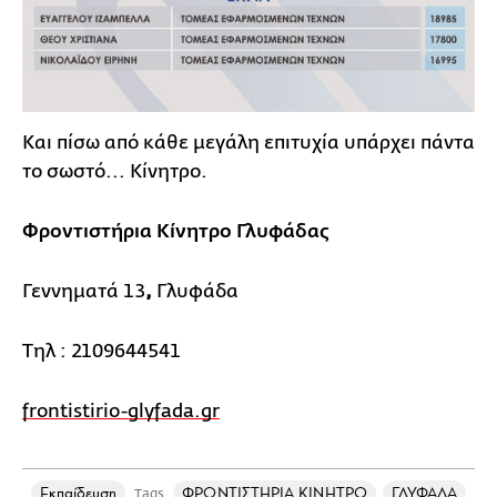
Και πίσω από κάθε μεγάλη επιτυχία υπάρχει πάντα
το σωστό... Κίνητρο.
Φροντιστήρια Κίνητρο Γλυφάδας
Γεννηματά 13
,
Γλυφάδα
Τηλ : 2109644541
frontistirio-glyfada.gr
Εκπαίδευση
ΦΡΟΝΤΙΣΤΗΡΙΑ ΚΙΝΗΤΡΟ
ΓΛΥΦΑΔΑ
Tags