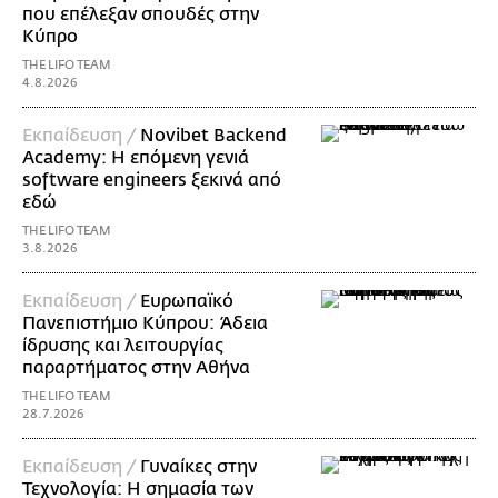
που επέλεξαν σπουδές στην
Κύπρο
THE LIFO TEAM
4.8.2026
Εκπαίδευση /
Novibet Backend
Academy: Η επόμενη γενιά
software engineers ξεκινά από
εδώ
THE LIFO TEAM
3.8.2026
Εκπαίδευση /
Ευρωπαϊκό
Πανεπιστήμιο Κύπρου: Άδεια
ίδρυσης και λειτουργίας
παραρτήματος στην Αθήνα
THE LIFO TEAM
28.7.2026
Εκπαίδευση /
Γυναίκες στην
Τεχνολογία: Η σημασία των