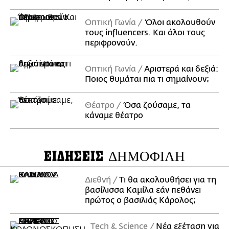
Οπτική Γωνία
Όλοι ακολουθούν
τους influencers. Και όλοι τους
περιφρονούν.
Οπτική Γωνία
Αριστερά και δεξιά:
Ποιος θυμάται πια τι σημαίνουν;
Θέατρο
Όσα ζούσαμε, τα
κάναμε θέατρο
ΕΙΔΗΣΕΙΣ
ΔΗΜΟΦΙΛΗ
Διεθνή
Τι θα ακολουθήσει για τη
βασίλισσα Καμίλα εάν πεθάνει
πρώτος ο βασιλιάς Κάρολος;
Τech & Science
Νέα εξέταση για