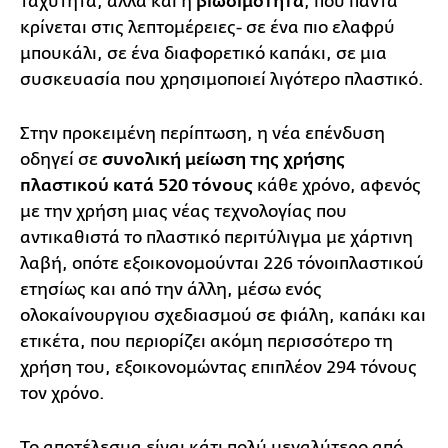
ταχύτητα, αλλά και η
βιωσιμότητα
, που πάντα
κρίνεται στις λεπτομέρειες- σε ένα πιο ελαφρύ
μπουκάλι, σε ένα διαφορετικό καπάκι, σε μια
συσκευασία που χρησιμοποιεί λιγότερο πλαστικό.
Στην προκειμένη περίπτωση, η νέα επένδυση
οδηγεί σε
συνολική μείωση της χρήσης
πλαστικού κατά 520 τόνους
κάθε χρόνο, αφενός
με την χρήση μιας νέας τεχνολογίας που
αντικαθιστά το πλαστικό περιτύλιγμα με χάρτινη
λαβή, οπότε εξοικονομούνται 226 τόνοιπλαστικού
ετησίως και από την άλλη, μέσω ενός
ολοκαίνουργιου σχεδιασμού σε φιάλη, καπάκι και
ετικέτα, που περιορίζει ακόμη περισσότερο τη
χρήση του, εξοικονομώντας επιπλέον 294 τόνους
τον χρόνο.
Το αποτέλεσμα είναι κάτι πολύ μεγαλύτερο από