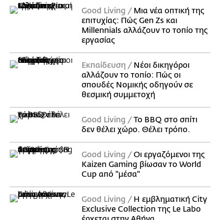
Good Living
Μια νέα οπτική της
επιτυχίας: Πώς Gen Zs και
Millennials αλλάζουν το τοπίο της
εργασίας
Εκπαίδευση
Νέοι δικηγόροι
αλλάζουν το τοπίο: Πώς οι
σπουδές Νομικής οδηγούν σε
θεσμική συμμετοχή
Good Living
Το BBQ στο σπίτι
δεν θέλει χώρο. Θέλει τρόπο.
Good Living
Οι εργαζόμενοι της
Kaizen Gaming βίωσαν το World
Cup από "μέσα"
Good Living
Η εμβληματική City
Exclusive Collection της Le Labo
έρχεται στην Αθήνα