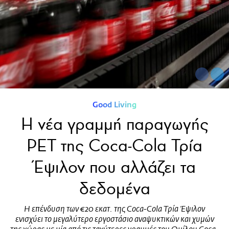
Good Living
Η νέα γραμμή παραγωγής
PET της Coca-Cola Τρία
Έψιλον που αλλάζει τα
δεδομένα
Η επένδυση των €20 εκατ. της Coca-Cola Τρία Έψιλον
ενισχύει το μεγαλύτερο εργοστάσιο αναψυκτικών και χυμών