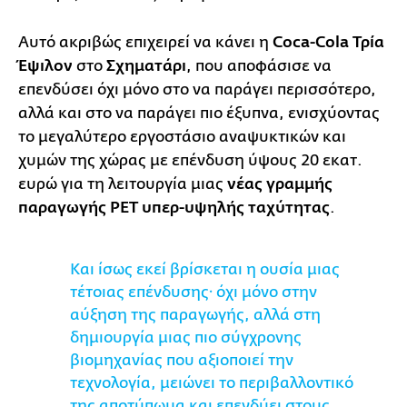
Αυτό ακριβώς επιχειρεί να κάνει η
Coca-Cola Τρία
Έψιλον
στο
Σχηματάρι
, που αποφάσισε να
επενδύσει όχι μόνο στο να παράγει περισσότερο,
αλλά και στο να παράγει πιο έξυπνα, ενισχύοντας
το μεγαλύτερο εργοστάσιο αναψυκτικών και
χυμών της χώρας με επένδυση ύψους 20 εκατ.
ευρώ για τη λειτουργία μιας
νέας γραμμής
παραγωγής PET υπερ-υψηλής ταχύτητας
.
Και ίσως εκεί βρίσκεται η ουσία μιας
τέτοιας επένδυσης· όχι μόνο στην
αύξηση της παραγωγής, αλλά στη
δημιουργία μιας πιο σύγχρονης
βιομηχανίας που αξιοποιεί την
τεχνολογία, μειώνει το περιβαλλοντικό
της αποτύπωμα και επενδύει στους