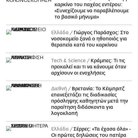
καρκίνο του παχέος εντέρου:
«Συνεχίζουμε να παραβλέπουμε
το βασικό μήνυμα»
Ελλάδα
Γιώργος Παράσχος: Στο
νοσοκομείο ξανά ο ηθοποιός για
θεραπεία κατά του καρκίνου
Τech & Science
Κράμπες: Τι τις
προκαλεί και τι να κάνουμε όταν
αρχίσουν οι ενοχλήσεις
Διεθνή
Βρετανία: Το Κέιμπριτζ
επανεξετάζει τις διαδικασίες
πρόσληψης καθηγητών μετά την
παραίτηση διδάσκοντα για
λογοκλοπή
Ελλάδα
Σέρρες: «Τα έχασα όλα» -
Οι πρώτες δηλώσεις του πατέρα