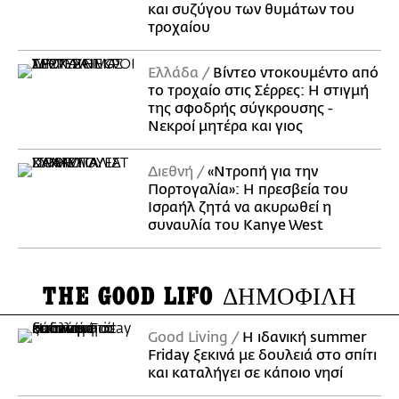
και συζύγου των θυμάτων του
τροχαίου
Ελλάδα
Βίντεο ντοκουμέντο από
το τροχαίο στις Σέρρες: Η στιγμή
της σφοδρής σύγκρουσης -
Νεκροί μητέρα και γιος
Διεθνή
«Ντροπή για την
Πορτογαλία»: Η πρεσβεία του
Ισραήλ ζητά να ακυρωθεί η
συναυλία του Kanye West
THE GOOD LIFO
ΔΗΜΟΦΙΛΗ
Good Living
Η ιδανική summer
Friday ξεκινά με δουλειά στο σπίτι
και καταλήγει σε κάποιο νησί