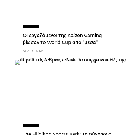
Οι εργαζόμενοι της Kaizen Gaming
βίωσαν το World Cup από "μέσα"
GOOD LIVING
The Ellinikon Sports Park: Το σύγχρονο