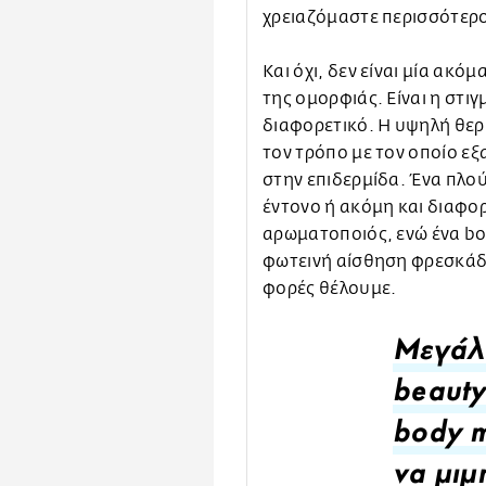
χρειαζόμαστε περισσότερ
Και όχι, δεν είναι μία ακό
της ομορφιάς. Είναι η στιγ
διαφορετικό. Η υψηλή θερ
τον τρόπο με τον οποίο εξ
στην επιδερμίδα. Ένα πλού
έντονο ή ακόμη και διαφορε
αρωματοποιός, ενώ ένα bod
φωτεινή αίσθηση φρεσκάδ
φορές θέλουμε.
Μεγάλο
beauty
body m
να μιμ