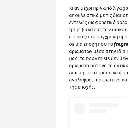
Κι αν μέχρι πριν από λίγα 
αποκλειστικά με τις διακο
εντελώς διαφορετικό ρόλο.
ή της βαλίτσας των διακοπ
εκφράζει τη σύγχρονη προ
fragr
σε μια εποχή που το
αρωμάτων μέσα στην ίδια 
μας, τα body mists δεν θέ
αρώματα ούτε να τα αντικ
διαφορετικό τρόπο να φορ
ανάλαφρο, πιο φωτεινό κα
της εποχής.