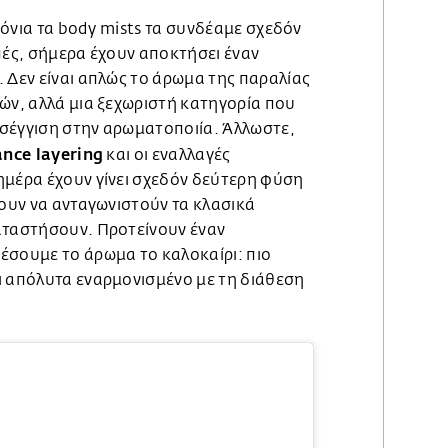
χρόνια τα body mists τα συνδέαμε σχεδόν
πές, σήμερα έχουν αποκτήσει έναν
 Δεν είναι απλώς το άρωμα της παραλίας
ών, αλλά μια ξεχωριστή κατηγορία που
σέγγιση στην αρωματοποιία. Άλλωστε,
ance layering
και οι εναλλαγές
ημέρα έχουν γίνει σχεδόν δεύτερη φύση
λουν να ανταγωνιστούν τα κλασικά
αταστήσουν. Προτείνουν έναν
έσουμε το άρωμα το καλοκαίρι: πιο
ι απόλυτα εναρμονισμένο με τη διάθεση