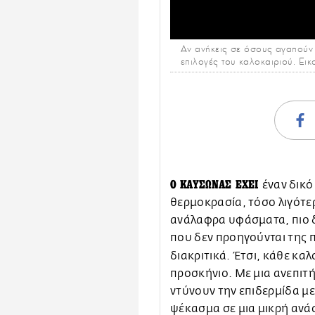
Αν ανήκεις σε όσους αγαπούν τ
επιλογές του καλοκαιριού. Ει
Ο ΚΑΥΣΩΝΑΣ ΕΧΕΙ
έναν δικό
θερμοκρασία, τόσο λιγότερ
ανάλαφρα υφάσματα, πιο 
που δεν προηγούνται της 
διακριτικά. Έτσι, κάθε καλ
προσκήνιο. Με μια ανεπιτή
ντύνουν την επιδερμίδα μ
ψέκασμα σε μια μικρή ανά