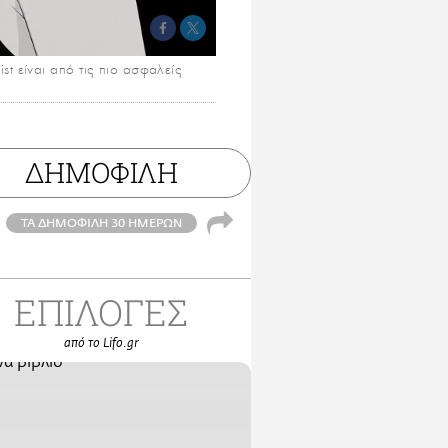
t είναι από τις πιο ασφαλείς
ΔΗΜΟΦΙΛΗ
ΤΑ ΔΗΜΟΦΙΛΗ 30 ΗΜΕΡΩΝ
ΕΠΙΛΟΓΕΣ
από το Lifo.gr