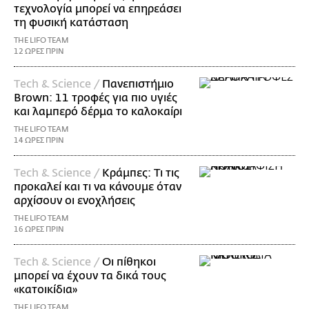
τεχνολογία μπορεί να επηρεάσει
τη φυσική κατάσταση
THE LIFO TEAM
12 ΩΡΕΣ ΠΡΙΝ
Τech & Science /
Πανεπιστήμιο
Brown: 11 τροφές για πιο υγιές
και λαμπερό δέρμα το καλοκαίρι
THE LIFO TEAM
14 ΩΡΕΣ ΠΡΙΝ
Τech & Science /
Κράμπες: Τι τις
προκαλεί και τι να κάνουμε όταν
αρχίσουν οι ενοχλήσεις
THE LIFO TEAM
16 ΩΡΕΣ ΠΡΙΝ
Τech & Science /
Οι πίθηκοι
μπορεί να έχουν τα δικά τους
«κατοικίδια»
THE LIFO TEAM