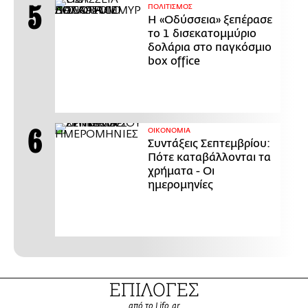
ΠΟΛΙΤΙΣΜΟΣ
Η «Οδύσσεια» ξεπέρασε
το 1 δισεκατομμύριο
δολάρια στο παγκόσμιο
box office
ΟΙΚΟΝΟΜΙΑ
Συντάξεις Σεπτεμβρίου:
Πότε καταβάλλονται τα
χρήματα - Οι
ημερομηνίες
ΕΠΙΛΟΓΕΣ
από το Lifo.gr