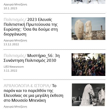
Αργυρώ Μποζώνη
10.1.2023
Πολιτισμός
2023 Ελευσίς
Πολιτιστική Πρωτεύουσα της
Ευρώπης: Όσα θα δούμε στη
διοργάνωση
Αργυρώ Μποζώνη
13.12.2022
Πολιτισμός
Μυστήριο_56: 3η
Συνάντηση Πολιτισμός 2030
LifO Newsroom
3.11.2022
ΑΡΧΑΙΟΛΟΓΙΑ & ΙΣΤΟΡΙΑ
Το
παρόν και το παρελθόν της
Ελευσίνας σε μια μεγάλη έκθεση
στο Μουσείο Μπενάκη
Αργυρώ Μποζώνη