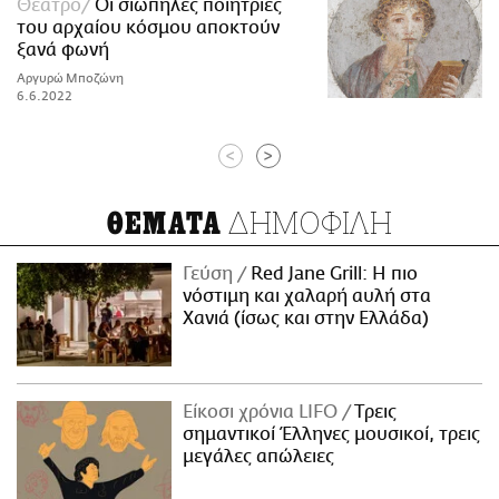
Θέατρο
Οι σιωπηλές ποιήτριες
του αρχαίου κόσμου αποκτούν
ξανά φωνή
Αργυρώ Μποζώνη
6.6.2022
<
>
ΔΗΜΟΦΙΛΗ
ΘΕΜΑΤΑ
Γεύση
Red Jane Grill: Η πιο
νόστιμη και χαλαρή αυλή στα
Χανιά (ίσως και στην Ελλάδα)
Είκοσι χρόνια LIFO
Tρεις
σημαντικοί Έλληνες μουσικοί, τρεις
μεγάλες απώλειες