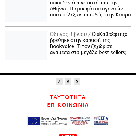
παιδί δεν έφυγε ποτέ από την
Αθήνα»: Η εμπειρία οικογενειών
που επέλεξαν σπουδές στην Κύπρο
Οδηγός Βιβλίου
Ο «Καθρέφτης»
βρέθηκε στην κορυφή της
Bookvoice. Τι τον ξεχώρισε
ανάμεσα στα μεγάλα best sellers;
ΤΑΥΤΟΤΗΤΑ
ΕΠΙΚΟΙΝΩΝΙΑ