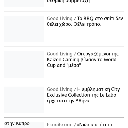
θεσμική συμμετοχή
Good Living
Το BBQ στο σπίτι δεν
θέλει χώρο. Θέλει τρόπο.
Good Living
Οι εργαζόμενοι της
Kaizen Gaming βίωσαν το World
Cup από "μέσα"
Good Living
Η εμβληματική City
Exclusive Collection της Le Labo
έρχεται στην Αθήνα
Εκπαίδευση
«Νιώσαμε ότι το