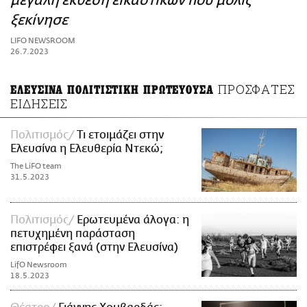
μεγάλη έκθεση εικαστικών που μόλις
ΑΜΠΑ
ξεκίνησε
PRINT
LIFO NEWSROOM
26.7.2023
ΠΡΟΣΦΑΤΕΣ
ΕΛΕΥΣΙΝΑ ΠΟΛΙΤΙΣΤΙΚΗ ΠΡΩΤΕΥΟΥΣΑ
ΕΙΔΗΣΕΙΣ
Πολιτισμός
Τι ετοιμάζει στην
Ελευσίνα η Ελευθερία Ντεκώ;
The LiFO team
31.5.2023
Πολιτισμός
Ερωτευμένα άλογα: η
πετυχημένη παράσταση
επιστρέφει ξανά (στην Ελευσίνα)
LifO Newsroom
18.5.2023