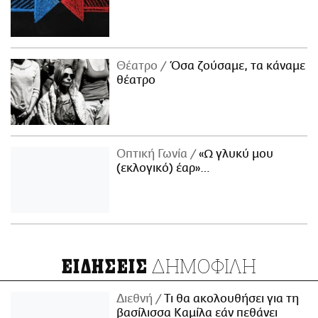
Θέατρο
Όσα ζούσαμε, τα κάναμε
θέατρο
Οπτική Γωνία
«Ω γλυκύ μου
(εκλογικό) έαρ»…
ΔΗΜΟΦΙΛΗ
ΕΙΔΗΣΕΙΣ
Διεθνή
Τι θα ακολουθήσει για τη
βασίλισσα Καμίλα εάν πεθάνει