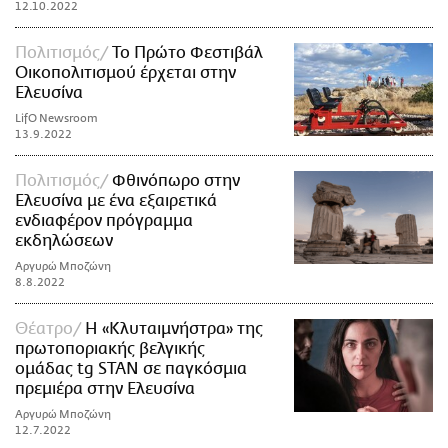
12.10.2022
Πολιτισμός
Το Πρώτο Φεστιβάλ
Οικοπολιτισμού έρχεται στην
Ελευσίνα
LifO Newsroom
13.9.2022
Πολιτισμός
Φθινόπωρο στην
Ελευσίνα με ένα εξαιρετικά
ενδιαφέρον πρόγραμμα
εκδηλώσεων
Αργυρώ Μποζώνη
8.8.2022
Θέατρο
Η «Κλυταιμνήστρα» της
πρωτοποριακής βελγικής
ομάδας tg STAN σε παγκόσμια
πρεμιέρα στην Ελευσίνα
Αργυρώ Μποζώνη
12.7.2022