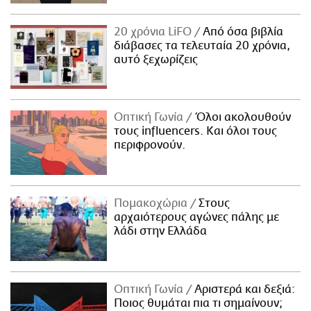
20 χρόνια LiFO
Από όσα βιβλία
διάβασες τα τελευταία 20 χρόνια,
αυτό ξεχωρίζεις
Οπτική Γωνία
Όλοι ακολουθούν
τους influencers. Και όλοι τους
περιφρονούν.
Πομακοχώρια
Στους
αρχαιότερους αγώνες πάλης με
λάδι στην Ελλάδα
Οπτική Γωνία
Αριστερά και δεξιά:
Ποιος θυμάται πια τι σημαίνουν;