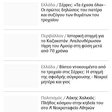
Ελλάδα
Σέρρες: «Τα έχασα όλα» -
Οι πρώτες δηλώσεις του πατέρα
και συζύγου των θυμάτων του
τροχαίου
Περιβάλλον
Ιστορική στιγμή για
το Καζακστάν: Απελευθέρωσαν
τίγρη του Αμούρ στη φύση μετά
από 70 χρόνια
Ελλάδα
Βίντεο ντοκουμέντο από
το τροχαίο στις Σέρρες: Η στιγμή
της σφοδρής σύγκρουσης - Νεκροί
μητέρα και γιος
Πολιτισμός
Λάκης Χαλκιάς:
Πλήθος κόσμου στην κηδεία του
στο Α' Νεκροταφείο Αθηνών