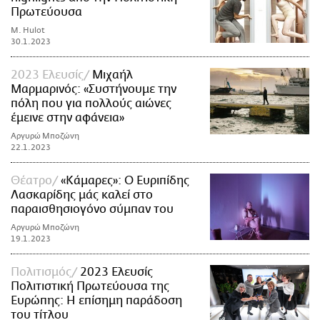
Πρωτεύουσα
M. Hulot
30.1.2023
2023 Ελευσίς
Μιχαήλ
Μαρμαρινός: «Συστήνουμε την
πόλη που για πολλούς αιώνες
έμεινε στην αφάνεια»
Αργυρώ Μποζώνη
22.1.2023
Θέατρο
«Κάμαρες»: Ο Ευριπίδης
Λασκαρίδης μάς καλεί στο
παραισθησιογόνο σύμπαν του
Αργυρώ Μποζώνη
19.1.2023
Πολιτισμός
2023 Ελευσίς
Πολιτιστική Πρωτεύουσα της
Ευρώπης: Η επίσημη παράδοση
του τίτλου