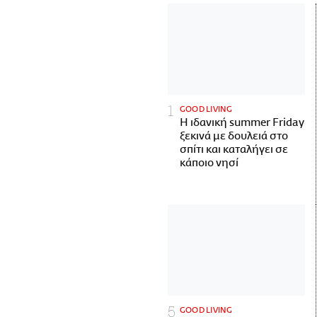
GOOD LIVING
Η ιδανική summer Friday
ξεκινά με δουλειά στο
σπίτι και καταλήγει σε
κάποιο νησί
GOOD LIVING