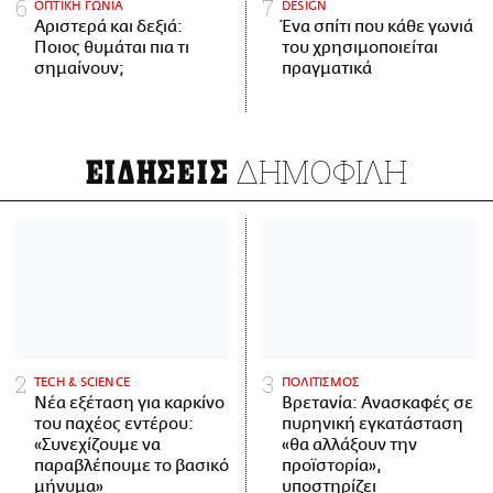
ΟΠΤΙΚΗ ΓΩΝΙΑ
DESIGN
Αριστερά και δεξιά:
Ένα σπίτι που κάθε γωνιά
Ποιος θυμάται πια τι
του χρησιμοποιείται
σημαίνουν;
πραγματικά
ΔΗΜΟΦΙΛΗ
ΕΙΔΗΣΕΙΣ
ΤECH & SCIENCE
ΠΟΛΙΤΙΣΜΟΣ
Νέα εξέταση για καρκίνο
Βρετανία: Ανασκαφές σε
του παχέος εντέρου:
πυρηνική εγκατάσταση
«Συνεχίζουμε να
«θα αλλάξουν την
παραβλέπουμε το βασικό
προϊστορία»,
μήνυμα»
υποστηρίζει