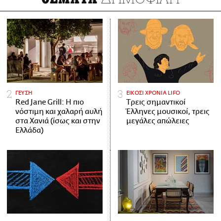
ΓΕΥΣΗ
ΕΙΚΟΣΙ ΧΡΟΝΙΑ LIFO
Red Jane Grill: Η πιο
Tρεις σημαντικοί
νόστιμη και χαλαρή αυλή
Έλληνες μουσικοί, τρεις
στα Χανιά (ίσως και στην
μεγάλες απώλειες
Ελλάδα)