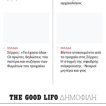
αρχαιολόγος
ΕΛΛΑΔΑ
ΕΛΛΑΔΑ
Σέρρες: «Τα έχασα όλα» -
Βίντεο ντοκουμέντο από
Οι πρώτες δηλώσεις του
το τροχαίο στις Σέρρες:
πατέρα και συζύγου των
Η στιγμή της σφοδρής
θυμάτων του τροχαίου
σύγκρουσης - Νεκροί
μητέρα και γιος
ΔΗΜΟΦΙΛΗ
THE GOOD LIFO