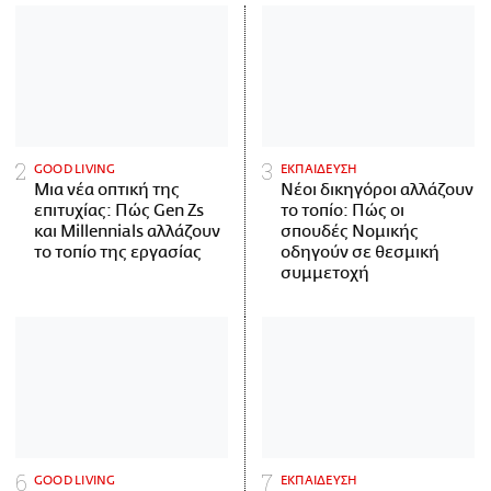
GOOD LIVING
ΕΚΠΑΙΔΕΥΣΗ
Μια νέα οπτική της
Νέοι δικηγόροι αλλάζουν
επιτυχίας: Πώς Gen Zs
το τοπίο: Πώς οι
και Millennials αλλάζουν
σπουδές Νομικής
το τοπίο της εργασίας
οδηγούν σε θεσμική
συμμετοχή
GOOD LIVING
ΕΚΠΑΙΔΕΥΣΗ