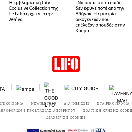
Η εμβληματική City
«Νιώσαμε ότι το παιδί
Exclusive Collection της
δεν έφυγε ποτέ από την
Le Labo έρχεται στην
Αθήνα»: Η εμπειρία
Αθήνα
οικογενειών που
επέλεξαν σπουδές στην
Κύπρο
ΕΠΙΚΟΙΝΩΝΙΑ
NEWSLETTER
ΔΙΑΦΗΜΙΣΕΙΣ
ΕΤΑΙΡΙΚΟ ΠΡΟΦΙΛ
ΛΗΡΟΦΟΡΙΩΝ & ΠΡΟΣΤΑΣΙΑΣ ΑΠΟΡΡΗΤΟΥ
ΠΟΛΙΤΙΚΗ ΧΡΗΣΗΣ COOKI
ΔΙΑΧΕΙΡΙΣΗ COOKIES