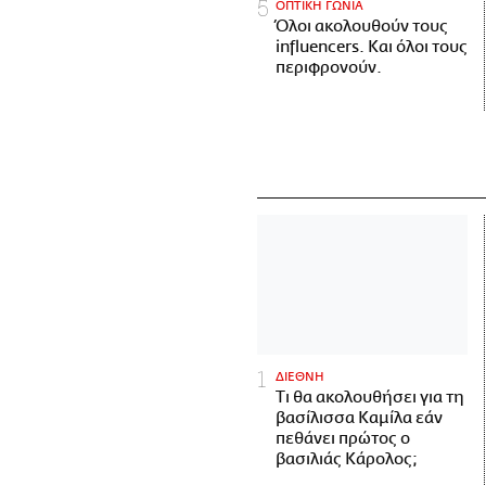
ΟΠΤΙΚΗ ΓΩΝΙΑ
Όλοι ακολουθούν τους
influencers. Και όλοι τους
περιφρονούν.
ΔΙΕΘΝΗ
Τι θα ακολουθήσει για τη
βασίλισσα Καμίλα εάν
πεθάνει πρώτος ο
βασιλιάς Κάρολος;