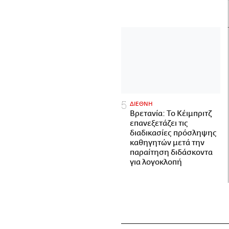
ΔΙΕΘΝΗ
Βρετανία: Το Κέιμπριτζ
επανεξετάζει τις
διαδικασίες πρόσληψης
καθηγητών μετά την
παραίτηση διδάσκοντα
για λογοκλοπή