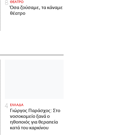
ΘΕΑΤΡΟ
Όσα ζούσαμε, τα κάναμε
θέατρο
ΕΛΛΑΔΑ
Γιώργος Παράσχος: Στο
νοσοκομείο ξανά ο
ηθοποιός για θεραπεία
κατά του καρκίνου