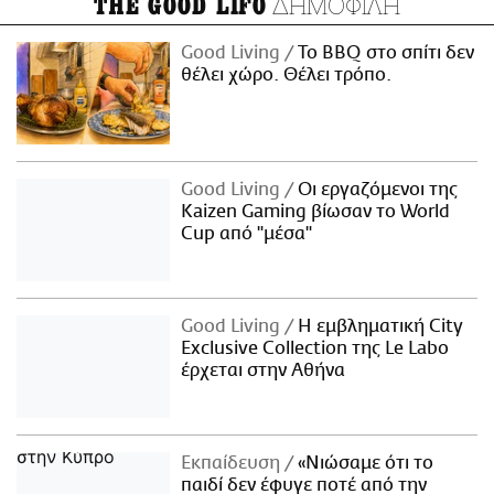
ΔΗΜΟΦΙΛΗ
THE GOOD LIFO
Good Living
Το BBQ στο σπίτι δεν
θέλει χώρο. Θέλει τρόπο.
Good Living
Οι εργαζόμενοι της
Kaizen Gaming βίωσαν το World
Cup από "μέσα"
Good Living
Η εμβληματική City
Exclusive Collection της Le Labo
έρχεται στην Αθήνα
Εκπαίδευση
«Νιώσαμε ότι το
παιδί δεν έφυγε ποτέ από την