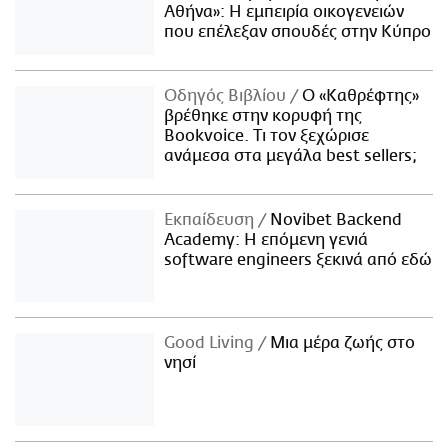
Αθήνα»: Η εμπειρία οικογενειών
που επέλεξαν σπουδές στην Κύπρο
Οδηγός Βιβλίου
Ο «Καθρέφτης»
βρέθηκε στην κορυφή της
Bookvoice. Τι τον ξεχώρισε
ανάμεσα στα μεγάλα best sellers;
Εκπαίδευση
Novibet Backend
Academy: Η επόμενη γενιά
software engineers ξεκινά από εδώ
Good Living
Μια μέρα ζωής στο
νησί