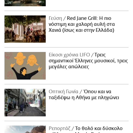
Γεύση
Red Jane Grill: Η πιο
νόστιμη και χαλαρή αυλή στα
Χανιά (ίσως και στην Ελλάδα)
Είκοσι χρόνια LIFO
Tρεις
σημαντικοί Έλληνες μουσικοί, τρεις
μεγάλες απώλειες
Οπτική Γωνία
Όπου και να
ταξιδέψω η Αθήνα με πληγώνει
Ρεπορτάζ
Το θολό και δύσκολο