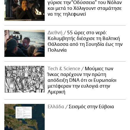
γύρισε την “Οδύσσεια” του Νόλαν
και μετά το Χόλιγουντ σταμάτησε
να της τηλεφωνεί
Διεθνή
55 ώρες στο νερό:
Κολυμβητής διέσχισε τη Βαλτική
Θάλασσα από τη Σουηδία έως την
Πολωνία
Τech & Science
Μούμιες των
Ίνκας παρέχουν την πρώτη
απόδειξη DNA ότι οι Ευρωπαίοι
μετέφεραν την ευλογιά στην
Αμερική
Ελλάδα
Σεισμός στην Εύβοια