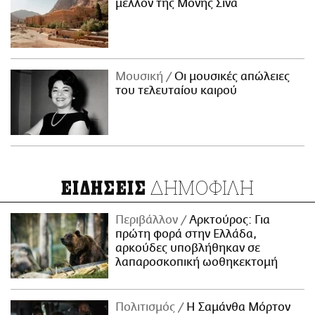
μέλλον της Μονής Σινά
Μουσική
Οι μουσικές απώλειες
του τελευταίου καιρού
ΔΗΜΟΦΙΛΗ
ΕΙΔΗΣΕΙΣ
Περιβάλλον
Αρκτούρος: Για
πρώτη φορά στην Ελλάδα,
αρκούδες υποβλήθηκαν σε
λαπαροσκοπική ωοθηκεκτομή
Πολιτισμός
Η Σαμάνθα Μόρτον