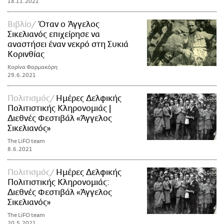
18.11.2021
Βιβλίο
Όταν ο Άγγελος
Σικελιανός επιχείρησε να
αναστήσει έναν νεκρό στη Συκιά
Κορινθίας
Κορίνα Φαρμακόρη
29.6.2021
Πολιτισμός
Ημέρες Δελφικής
Πολιτιστικής Κληρονομιάς |
Διεθνές Φεστιβάλ «Άγγελος
Σικελιανός»
The LiFO team
8.6.2021
Πολιτισμός
Ημέρες Δελφικής
Πολιτιστικής Κληρονομιάς:
Διεθνές Φεστιβάλ «Άγγελος
Σικελιανός»
The LiFO team
20.5.2021