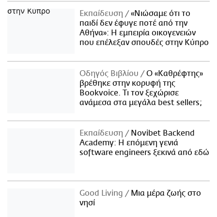
Εκπαίδευση
«Νιώσαμε ότι το
παιδί δεν έφυγε ποτέ από την
Αθήνα»: Η εμπειρία οικογενειών
που επέλεξαν σπουδές στην Κύπρο
Οδηγός Βιβλίου
Ο «Καθρέφτης»
βρέθηκε στην κορυφή της
Bookvoice. Τι τον ξεχώρισε
ανάμεσα στα μεγάλα best sellers;
Εκπαίδευση
Novibet Backend
Academy: Η επόμενη γενιά
software engineers ξεκινά από εδώ
Good Living
Μια μέρα ζωής στο
νησί