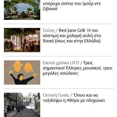
υπέροχα σπίτια του Ιμπέρ ντε
Ζιβανσί
Γεύση
Red Jane Grill: Η πιο
νόστιμη και χαλαρή αυλή στα
Χανιά (ίσως και στην Ελλάδα)
Είκοσι χρόνια LIFO
Tρεις
σημαντικοί Έλληνες μουσικοί, τρεις
μεγάλες απώλειες
Οπτική Γωνία
Όπου και να
ταξιδέψω η Αθήνα με πληγώνει