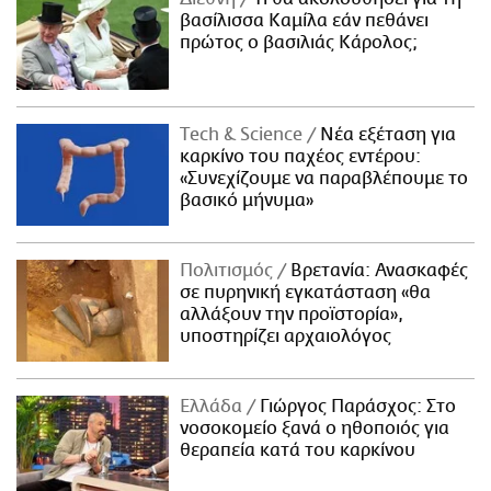
βασίλισσα Καμίλα εάν πεθάνει
πρώτος ο βασιλιάς Κάρολος;
Τech & Science
Νέα εξέταση για
καρκίνο του παχέος εντέρου:
«Συνεχίζουμε να παραβλέπουμε το
βασικό μήνυμα»
Πολιτισμός
Βρετανία: Ανασκαφές
σε πυρηνική εγκατάσταση «θα
αλλάξουν την προϊστορία»,
υποστηρίζει αρχαιολόγος
Ελλάδα
Γιώργος Παράσχος: Στο
νοσοκομείο ξανά ο ηθοποιός για
θεραπεία κατά του καρκίνου