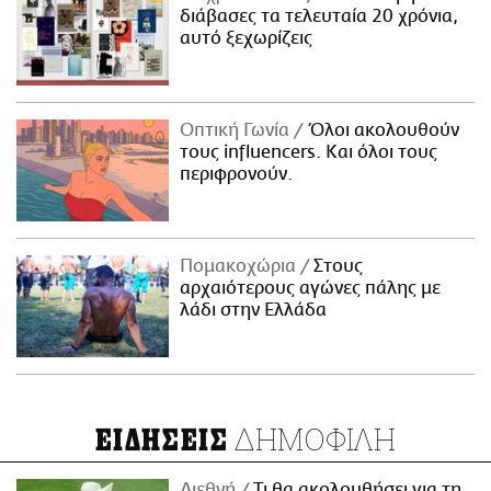
διάβασες τα τελευταία 20 χρόνια,
αυτό ξεχωρίζεις
Οπτική Γωνία
Όλοι ακολουθούν
τους influencers. Και όλοι τους
περιφρονούν.
Πομακοχώρια
Στους
αρχαιότερους αγώνες πάλης με
λάδι στην Ελλάδα
ΔΗΜΟΦΙΛΗ
ΕΙΔΗΣΕΙΣ
Διεθνή
Τι θα ακολουθήσει για τη