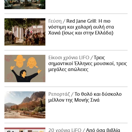
Γεύση
Red Jane Grill: Η πιο
νόστιμη και χαλαρή αυλή στα
Χανιά (ίσως και στην Ελλάδα)
Είκοσι χρόνια LIFO
Tρεις
σημαντικοί Έλληνες μουσικοί, τρεις
μεγάλες απώλειες
Ρεπορτάζ
Το θολό και δύσκολο
μέλλον της Μονής Σινά
20 χρόνια LiFO
Από όσα βιβλία