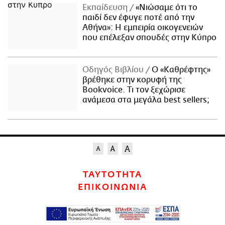
Εκπαίδευση
«Νιώσαμε ότι το
παιδί δεν έφυγε ποτέ από την
Αθήνα»: Η εμπειρία οικογενειών
που επέλεξαν σπουδές στην Κύπρο
Οδηγός Βιβλίου
Ο «Καθρέφτης»
βρέθηκε στην κορυφή της
Bookvoice. Τι τον ξεχώρισε
ανάμεσα στα μεγάλα best sellers;
ΤΑΥΤΟΤΗΤΑ
ΕΠΙΚΟΙΝΩΝΙΑ