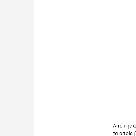
Από την ά
τα οποία 