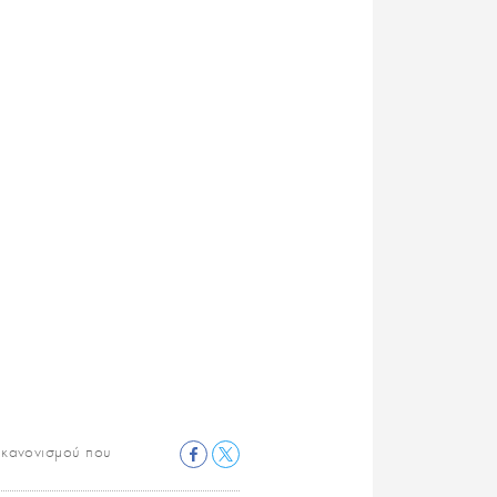
ύ κανονισμού που