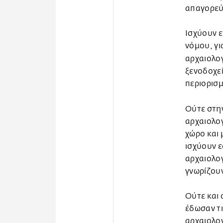
απαγορεύε
Ισχύουν ε
νόμου, γι
αρχαιολο
ξενοδοχε
περιορισμ
Ούτε στη
αρχαιολογ
χώρο και 
ισχύουν ε
αρχαιολογ
γνωρίζου
Ούτε και 
έδωσαν τι
αρχαιολογ