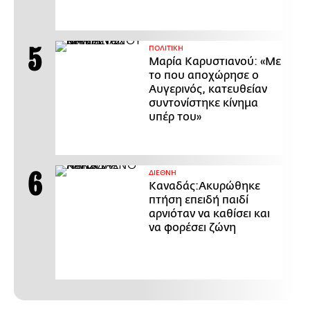
ΠΟΛΙΤΙΚΗ
Μαρία Καρυστιανού: «Με
το που αποχώρησε ο
Αυγερινός, κατευθείαν
συντονίστηκε κίνημα
υπέρ του»
ΔΙΕΘΝΗ
Καναδάς:Ακυρώθηκε
πτήση επειδή παιδί
αρνιόταν να καθίσει και
να φορέσει ζώνη