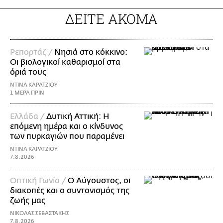
ΔΕΙΤΕ ΑΚΟΜΑ
Ρεπορτάζ /
Νησιά στο κόκκινο:
Οι βιολογικοί καθαρισμοί στα
όριά τους
ΝΤΙΝΑ ΚΑΡΑΤΖΙΟΥ
1 ΜΕΡΑ ΠΡΙΝ
Ελλάδα /
Δυτική Αττική: Η
επόμενη ημέρα και ο κίνδυνος
των πυρκαγιών που παραμένει
ΝΤΙΝΑ ΚΑΡΑΤΖΙΟΥ
7.8.2026
Οπτική Γωνία /
Ο Αύγουστος, οι
διακοπές και ο συντονισμός της
ζωής μας
ΝΙΚΟΛΑΣ ΣΕΒΑΣΤΑΚΗΣ
7.8.2026