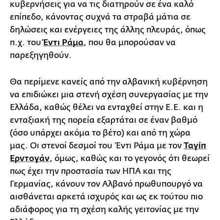
κυβερνήσεις για να τις διατηρούν σε ένα καλό
επίπεδο, κάνοντας συχνά τα στραβά μάτια σε
δηλώσεις και ενέργειες της άλλης πλευράς, όπως
π.χ. του
Έντι Ράμα
, που θα μπορούσαν να
παρεξηγηθούν.
Θα περίμενε κανείς από την αλβανική κυβέρνηση
να επιδιώκει μια στενή σχέση συνεργασίας με την
Ελλάδα, καθώς θέλει να ενταχθεί στην Ε.Ε. και η
ενταξιακή της πορεία εξαρτάται σε έναν βαθμό
(όσο υπάρχει ακόμα το βέτο) και από τη χώρα
μας. Οι στενοί δεσμοί του Έντι Ράμα με τον
Ταγίπ
Ερντογάν
, όμως, καθώς και το γεγονός ότι θεωρεί
πως έχει την προστασία των ΗΠΑ και της
Γερμανίας, κάνουν τον Αλβανό πρωθυπουργό να
αισθάνεται αρκετά ισχυρός και ως εκ τούτου πιο
αδιάφορος για τη σχέση καλής γειτονίας με την