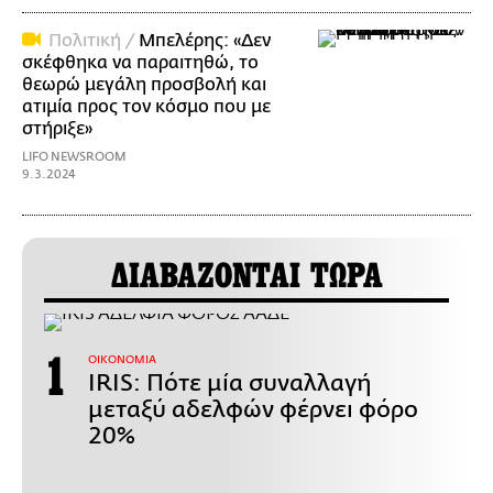
Πολιτική /
Μπελέρης: «Δεν
σκέφθηκα να παραιτηθώ, το
θεωρώ μεγάλη προσβολή και
ατιμία προς τον κόσμο που με
στήριξε»
LIFO NEWSROOM
9.3.2024
ΔΙΑΒΑΖΟΝΤΑΙ ΤΩΡΑ
ΟΙΚΟΝΟΜΙΑ
IRIS: Πότε μία συναλλαγή
μεταξύ αδελφών φέρνει φόρο
20%