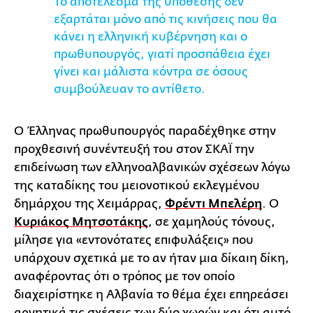
Το αποτέλεσμα της υπόθεσης δεν
εξαρτάται μόνο από τις κινήσεις που θα
κάνει η ελληνική κυβέρνηση και ο
πρωθυπουργός, γιατί προσπάθεια έχει
γίνει και μάλιστα κόντρα σε όσους
συμβούλευαν το αντίθετο.
Ο Έλληνας πρωθυπουργός παραδέχθηκε στην
προχθεσινή συνέντευξή του στον ΣΚΑΪ την
επιδείνωση των ελληνοαλβανικών σχέσεων λόγω
της καταδίκης του μειονοτικού εκλεγμένου
δημάρχου της Χειμάρρας,
Φρέντι Μπελέρη
. Ο
Κυριάκος Μητσοτάκης
, σε χαμηλούς τόνους,
μίλησε για «εντονότατες επιφυλάξεις» που
υπάρχουν σχετικά με το αν ήταν μια δίκαιη δίκη,
αναφέροντας ότι ο τρόπος με τον οποίο
διαχειρίστηκε η Αλβανία το θέμα έχει επηρεάσει
αρνητικά τις σχέσεις των δύο χωρών και ότι αυτό