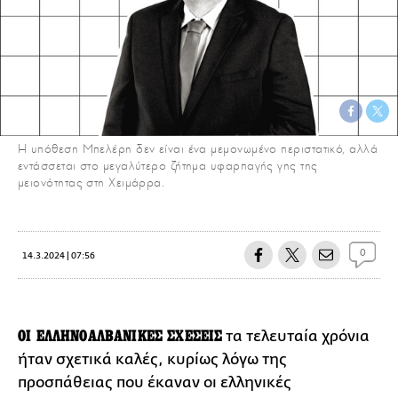
Η υπόθεση Μπελέρη δεν είναι ένα μεμονωμένο περιστατικό, αλλά
εντάσσεται στο μεγαλύτερο ζήτημα υφαρπαγής γης της
μειονότητας στη Χειμάρρα.
0
14.3.2024 | 07:56
ΟΙ ΕΛΛΗΝΟΑΛΒΑΝΙΚΕΣ ΣΧΕΣΕΙΣ
τα τελευταία χρόνια
ήταν σχετικά καλές, κυρίως λόγω της
προσπάθειας που έκαναν οι ελληνικές