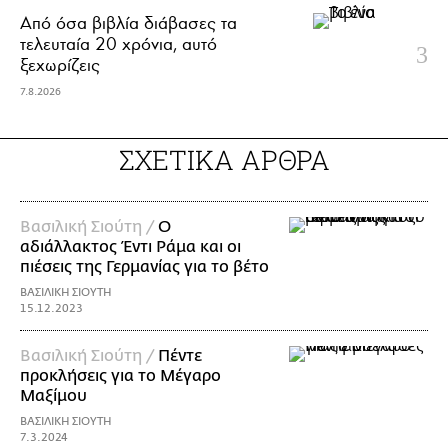
Από όσα βιβλία διάβασες τα
τελευταία 20 χρόνια, αυτό
ξεχωρίζεις
7.8.2026
ΣΧΕΤΙΚΑ ΑΡΘΡΑ
Bασιλική Σιούτη /
Ο
αδιάλλακτος Έντι Ράμα και οι
πιέσεις της Γερμανίας για το βέτο
ΒΑΣΙΛΙΚΗ ΣΙΟΥΤΗ
15.12.2023
Βασιλική Σιούτη /
Πέντε
προκλήσεις για το Μέγαρο
Μαξίμου
ΒΑΣΙΛΙΚΗ ΣΙΟΥΤΗ
7.3.2024