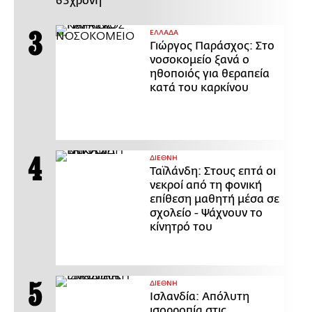
63χρονη
ΕΛΛΑΔΑ
Γιώργος Παράσχος: Στο
νοσοκομείο ξανά ο
ηθοποιός για θεραπεία
κατά του καρκίνου
ΔΙΕΘΝΗ
Ταϊλάνδη: Στους επτά οι
νεκροί από τη φονική
επίθεση μαθητή μέσα σε
σχολείο - Ψάχνουν το
κίνητρό του
ΔΙΕΘΝΗ
Ισλανδία: Απόλυτη
ισορροπία στις