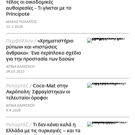
τέλος οι οικοδομικές
αυθαιρεσίες - Τι γίνεται με το
Principote
ΜΑΚΗΣ ΠΟΛΛΑΤΟΣ
21.2.2024
Περιβάλλον /
«Χρηματιστήριο
ρύπων» και «πιστώσεις
άνθρακα»: Ένα περίπλοκο σχέδιο
για την προστασία των δασών
ΝΤΙΝΑ ΚΑΡΑΤΖΙΟΥ
24.10.2023
Ρεπορτάζ /
Coco-Mat στην
Ακρόπολη: Σφραγίστηκαν οι
τελευταίοι όροφοι
ΝΤΙΝΑ ΚΑΡΑΤΖΙΟΥ
4.4.2024
Ρεπορτάζ /
Τι δεν κάνει καλά η
Ελλάδα με τις πυρκαγιές – και τα