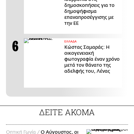
δημοσκοπήσεις για το
δημοψήφισμα
επαναπροσέγγισης με
την ΕΕ
ΕΛΛΑΔΑ
Κώστας Σαμαράς: Η
οικογενειακή
φωτογραφία έναν χρόνο
μετά τον θάνατο της
αδελφής του, Λένας
ΔΕΙΤΕ ΑΚΟΜΑ
Οπτική Γωνία /
Ο Αύγουστος, οι