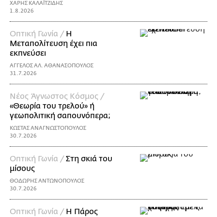
ΧΑΡΗΣ ΚΑΛΑΪΤΖΙΔΗΣ
1.8.2026
Οπτική Γωνία /
Η
Μεταπολίτευση έχει πια
εκπνεύσει
ΑΓΓΕΛΟΣ ΑΛ. ΑΘΑΝΑΣΟΠΟΥΛΟΣ
31.7.2026
Νέος Άγνωστος Κόσμος /
«Θεωρία του τρελού» ή
γεωπολιτική σαπουνόπερα;
ΚΩΣΤΑΣ ΑΝΑΓΝΩΣΤΟΠΟΥΛΟΣ
30.7.2026
Οπτική Γωνία /
Στη σκιά του
μίσους
ΘΟΔΩΡΗΣ ΑΝΤΩΝΟΠΟΥΛΟΣ
30.7.2026
Οπτική Γωνία /
Η Πάρος