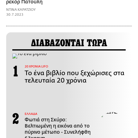
ρεκόρ Πατούλη
ΝΤΙΝΑ ΚΑΡΑΤΖΙΟΥ
30.7.2023
ΔΙΑΒΑΖΟΝΤΑΙ ΤΩΡΑ
20 ΧΡΟΝΙΑ LIFO
Το ένα βιβλίο που ξεχώρισες στα
τελευταία 20 χρόνια
ΕΛΛΑΔΑ
Φωτιά στη Σκύρο:
Βελτιωμένη η εικόνα από το
πύρινο μέτωπο - Συνελήφθη