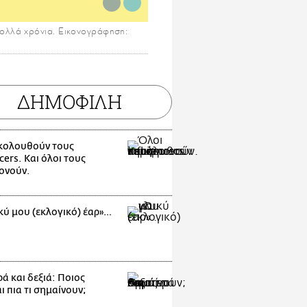
πολλά χρόνια. Εικονογράφηση:
ΔΗΜΟΦΙΛΗ
κολουθούν τους
cers. Και όλοι τους
ονούν.
κύ μου (εκλογικό) έαρ»…
ά και δεξιά: Ποιος
 πια τι σημαίνουν;