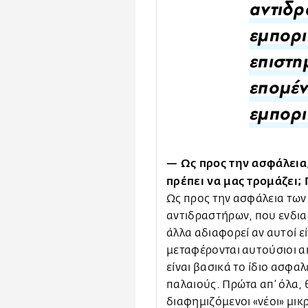
αντιδρ
εμπορι
επιστη
επομέν
εμπορι
— Ως προς την ασφάλεια, 
πρέπει να μας τρομάζει; 
Ως προς την ασφάλεια των
αντιδραστήρων, που ενδιαφ
άλλα αδιαφορεί αν αυτοί εί
μεταφέρονται αυτούσιοι α
είναι βασικά το ίδιο ασφα
παλαιούς. Πρώτα απ’ όλα, 
διαφημιζόμενοι «νέοι» μι