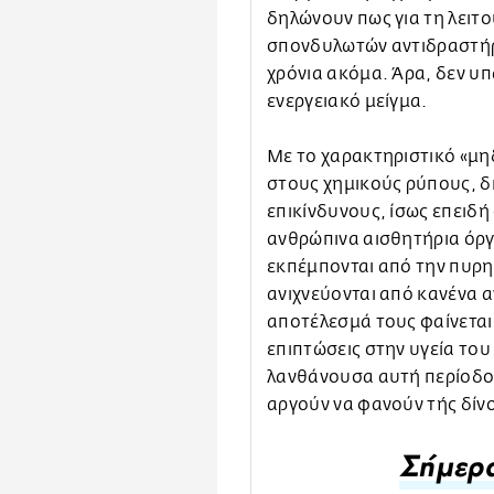
δηλώνουν πως για τη λειτο
σπονδυλωτών αντιδραστήρ
χρόνια ακόμα. Άρα, δεν υ
ενεργειακό μείγμα.
Με το χαρακτηριστικό «μη
στους χημικούς ρύπους, δ
επικίνδυνους, ίσως επειδή 
ανθρώπινα αισθητήρια όργα
εκπέμπονται από την πυρηνι
ανιχνεύονται από κανένα 
αποτέλεσμά τους φαίνεται
επιπτώσεις στην υγεία το
λανθάνουσα αυτή περίοδο. 
αργούν να φανούν τής δίνο
Σήμερα