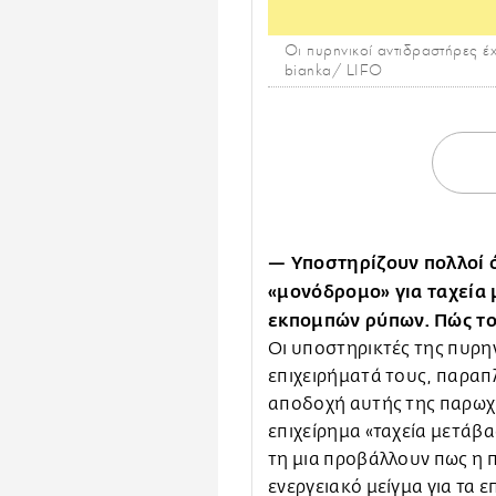
Οι πυρηνικοί αντιδραστήρες έ
bianka/ LIFO
— Υποστηρίζουν πολλοί ό
«μονόδρομο» για ταχεία
εκπομπών ρύπων. Πώς το
Οι υποστηρικτές της πυρην
επιχειρήματά τους, παραπ
αποδοχή αυτής της παρωχη
επιχείρημα «ταχεία μετάβ
τη μια προβάλλουν πως η π
ενεργειακό μείγμα για τα 